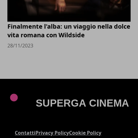
Finalmente l'alba: un viaggio nella dolce
vita romana con Wildside
28/11/2023
Contatti
Privacy Policy
Cookie Policy