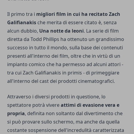
Il primo tra i
migliori film in cui ha recitato Zach
Galifianakis
che merita di essere citato è, senza
alcun dubbio,
Una notte da leoni
. La serie di film
diretta da
Todd Phillips
ha ottenuto un grandissimo
successo in tutto il mondo, sulla base dei contenuti
presenti all'interno dei film, oltre che in virtù di un
impianto comico che ha permesso ad alcuni attori -
tra cui Zach Galifianakis in primis - di primeggiare
all'interno del cast dei prodotti cinematografici.
Attraverso i diversi prodotti in questione, lo
spettatore potrà vivere
attimi di evasione vera e
propria
, definita non soltanto dal divertimento che
si può provare sullo schermo, ma anche da quella
costante sospensione dell'incredulità caratterizzata