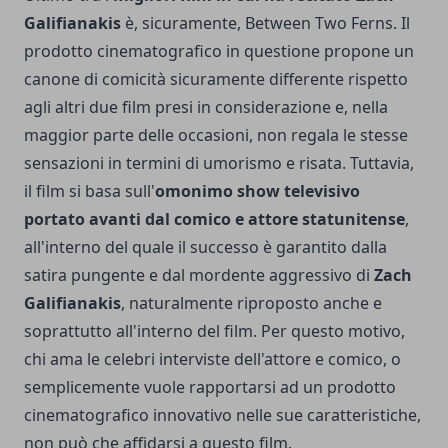
Galifianakis
è, sicuramente,
Between Two Ferns
. Il
prodotto cinematografico in questione propone un
canone di comicità sicuramente differente rispetto
agli altri due film presi in considerazione e, nella
maggior parte delle occasioni, non regala le stesse
sensazioni in termini di umorismo e risata. Tuttavia,
il film si basa sull'
omonimo show televisivo
portato avanti dal comico e attore statunitense
,
all'interno del quale il successo è garantito dalla
satira pungente e dal mordente aggressivo di
Zach
Galifianakis
, naturalmente riproposto anche e
soprattutto all'interno del film. Per questo motivo,
chi ama le celebri interviste dell'attore e comico, o
semplicemente vuole rapportarsi ad un prodotto
cinematografico innovativo nelle sue caratteristiche,
non può che affidarsi a questo film.