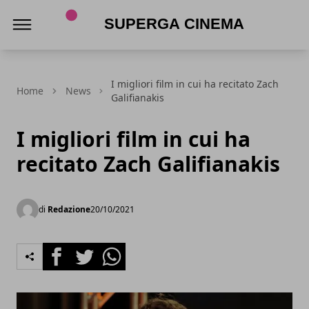
Superga Cinema
I migliori film in cui ha recitato Zach
Home
News
Galifianakis
I migliori film in cui ha
recitato Zach Galifianakis
di
Redazione
20/10/2021
Facebook
Twitter
Whatsapp