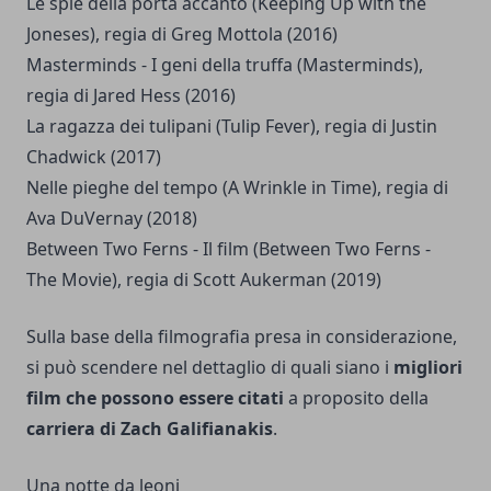
Le spie della porta accanto (Keeping Up with the
Joneses), regia di Greg Mottola (2016)
Masterminds - I geni della truffa (Masterminds),
regia di Jared Hess (2016)
La ragazza dei tulipani (Tulip Fever), regia di Justin
Chadwick (2017)
Nelle pieghe del tempo (A Wrinkle in Time), regia di
Ava DuVernay (2018)
Between Two Ferns - Il film (Between Two Ferns -
The Movie), regia di Scott Aukerman (2019)
Sulla base della filmografia presa in considerazione,
si può scendere nel dettaglio di quali siano i
migliori
film che possono essere citati
a proposito della
carriera di Zach Galifianakis
.
Una notte da leoni