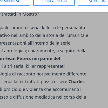
Personalizza
Rifiuta Opzionali
Accetta Tut
r trattati in Mostro?
ali saranno i serial killer o le personalità
ivo nell'ambito della storia dell'umanità e
resentazioni all'interno della serie
sì antologica; chiaramente, a seguito della
on Evan Peters nei panni del
i altri serial killer rappresentati
logia di racconto notevolmente differente.
serial killer trattati possa essere
Charles
e di omicidio e violenza che accomunano i
cesso e diffusione mediatica nel corso della