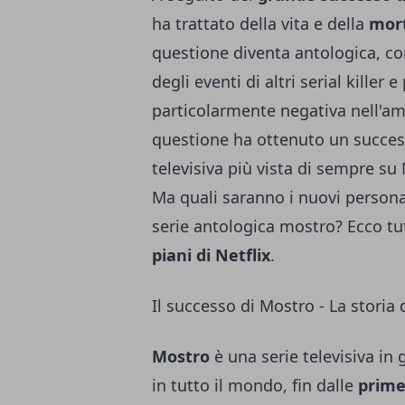
ha trattato della vita e della
mort
questione diventa antologica, con
degli eventi di altri serial kille
particolarmente negativa nell'amb
questione ha ottenuto un success
televisiva più vista di sempre s
Ma quali saranno i nuovi personagg
serie antologica mostro? Ecco tut
piani di Netflix
.
Il successo di Mostro - La storia 
Mostro
è una serie televisiva in
in tutto il mondo, fin dalle
prime