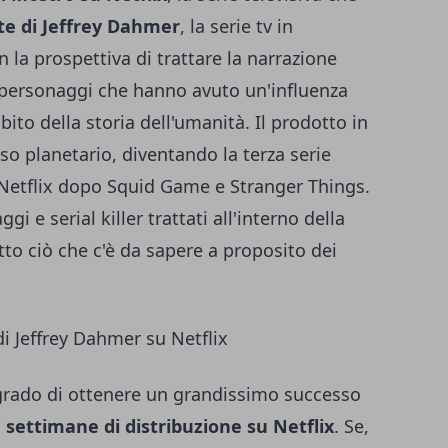
e di Jeffrey Dahmer
, la serie tv in
 la prospettiva di trattare la narrazione
r e personaggi che hanno avuto un'influenza
ito della storia dell'umanità. Il prodotto in
o planetario, diventando la terza serie
u Netflix dopo Squid Game e Stranger Things.
i e serial killer trattati all'interno della
to ciò che c'è da sapere a proposito dei
di Jeffrey Dahmer su Netflix
 grado di ottenere un grandissimo successo
 settimane di distribuzione su Netflix
. Se,