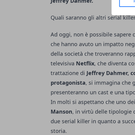
Jeffrey Dahmer.
Quali saranno gli altri serial kille
Ad oggi, non è possibile sapere qu
che hanno avuto un impatto negat
della società che troveranno rapp
televisiva
Netflix
, che diventa co
trattazione di
Jeffrey Dahmer, c
protagonista
, si immagina che gl
presenteranno un cast e una tipo
In molti si aspettano che uno dei 
Manson
, in virtù delle tipologi
due serial killer in quanto a suc
storia.