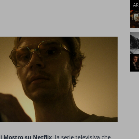
AR
i Mostro su Netflix
, la serie televisiva che