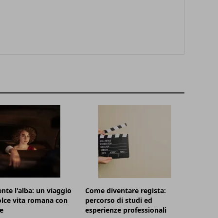
nte l'alba: un viaggio
Come diventare regista:
olce vita romana con
percorso di studi ed
e
esperienze professionali