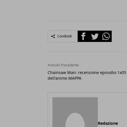
Facebook
Twitter
Whatsapp
Condividi
Articolo Precedente
Chainsaw Man: recensione episodio 1x05
dell'anime MAPPA
Redazione