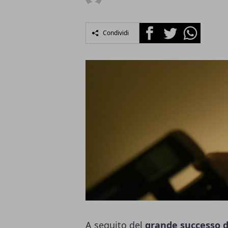
Facebook
Twitter
Whatsapp
Condividi
A seguito del
grande successo d