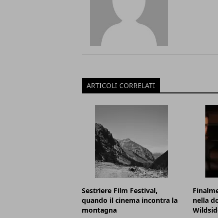
ARTICOLI CORRELATI
Sestriere Film Festival,
Finalme
quando il cinema incontra la
nella d
montagna
Wildsid