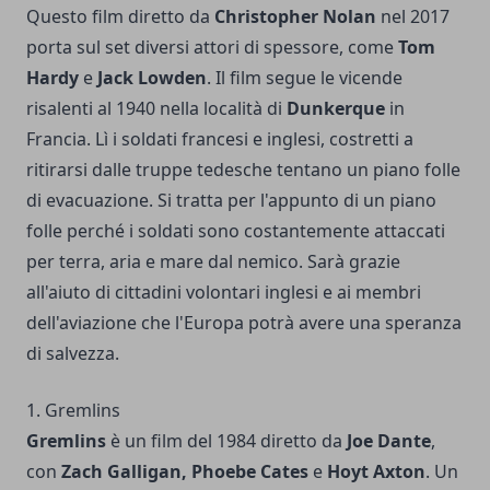
Questo film diretto da
Christopher Nolan
nel 2017
porta sul set diversi attori di spessore, come
Tom
Hardy
e
Jack Lowden
. Il film segue le vicende
risalenti al 1940 nella località di
Dunkerque
in
Francia. Lì i soldati francesi e inglesi, costretti a
ritirarsi dalle truppe tedesche tentano un piano folle
di evacuazione. Si tratta per l'appunto di un piano
folle perché i soldati sono costantemente attaccati
per terra, aria e mare dal nemico. Sarà grazie
all'aiuto di cittadini volontari inglesi e ai membri
dell'aviazione che l'Europa potrà avere una speranza
di salvezza.
1. Gremlins
Gremlins
è un film del 1984 diretto da
Joe Dante
,
con
Zach Galligan, Phoebe Cates
e
Hoyt Axton
. Un