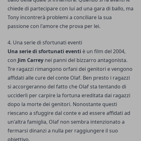
chiede di partecipare con lui ad una gara di ballo, ma
Tony incontrerà problemi a conciliare la sua
passione con l'amore che prova per lei.
4. Una serie di sfortunati eventi
Una serie di sfortunati eventi
è un film del 2004,
con
Jim Carrey
nei panni del bizzarro antagonista.
Tre ragazzi rimangono orfani dei genitori e vengono
affidati alle cure del conte Olaf. Ben presto i ragazzi
si accorgeranno del fatto che Olaf sta tentando di
ucciderli per carpire la fortuna ereditata dai ragazzi
dopo la morte dei genitori. Nonostante questi
riescano a sfuggire dal conte e ad essere affidati ad
un'altra famiglia, Olaf non sembra intenzionato a
fermarsi dinanzi a nulla per raggiungere il suo
obiettivo.