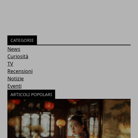
CATEGORIE
News
Curiosità
TV
Recensioni
Notizie
Eventi
ARTICOLI POPOLARI