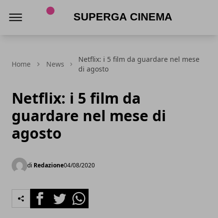
Superga Cinema
Netflix: i 5 film da guardare nel mese
Home
News
di agosto
Netflix: i 5 film da
guardare nel mese di
agosto
di
Redazione
04/08/2020
Facebook
Twitter
Whatsapp