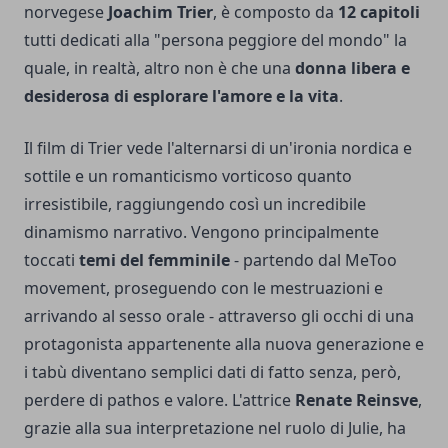
norvegese
Joachim Trier
, è composto da
12 capitoli
tutti dedicati alla "persona peggiore del mondo" la
quale, in realtà, altro non è che una
donna libera e
desiderosa di esplorare l'amore e la vita
.
Il film di Trier vede l'alternarsi di un'ironia nordica e
sottile e un romanticismo vorticoso quanto
irresistibile, raggiungendo così un incredibile
dinamismo narrativo. Vengono principalmente
toccati
temi del femminile
- partendo dal MeToo
movement, proseguendo con le mestruazioni e
arrivando al sesso orale - attraverso gli occhi di una
protagonista appartenente alla nuova generazione e
i tabù diventano semplici dati di fatto senza, però,
perdere di pathos e valore. L'attrice
Renate Reinsve
,
grazie alla sua interpretazione nel ruolo di Julie, ha