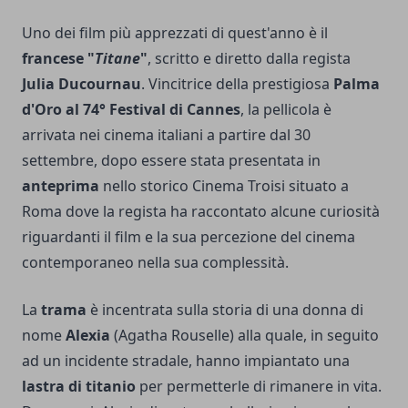
Uno dei film più apprezzati di quest'anno è il
francese "
Titane
"
, scritto e diretto dalla regista
Julia Ducournau
. Vincitrice della prestigiosa
Palma
d'Oro al 74° Festival di Cannes
, la pellicola è
arrivata nei cinema italiani a partire dal 30
settembre, dopo essere stata presentata in
anteprima
nello storico Cinema Troisi situato a
Roma dove la regista ha raccontato alcune curiosità
riguardanti il film e la sua percezione del cinema
contemporaneo nella sua complessità.
La
trama
è incentrata sulla storia di una donna di
nome
Alexia
(Agatha Rouselle) alla quale, in seguito
ad un incidente stradale, hanno impiantato una
lastra di titanio
per permetterle di rimanere in vita.