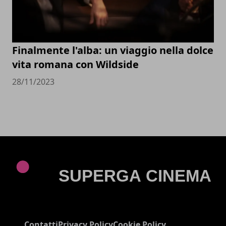
Finalmente l'alba: un viaggio nella dolce
vita romana con Wildside
28/11/2023
Contatti
Privacy Policy
Cookie Policy