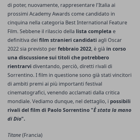
di poter, nuovamente, rappresentare l'Italia ai
prossimi Academy Awards come candidato in
cinquina nella categoria Best International Feature
Film. Sebbene il rilascio della
lista completa
e
definitiva dei
film stranieri candidati
agli Oscar
2022 sia previsto per
febbraio 2022
, è già
in corso
una discussione sui titoli che potrebbero
rientrarvi
diventando, perciò, diretti rivali di
Sorrentino. I film in questione sono già stati vincitori
di ambiti premi ai più importanti festival
cinematografici, venendo acclamati dalla critica
mondiale. Vediamo dunque, nel dettaglio, i
possibili
rivali del film di
Paolo Sorrentino
"
È stata la mano
di Dio
".
Titane
(Francia)