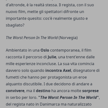
d'altronde, è la realtà stessa. Il regista, con il suo
nuovo film, mette gli spettatori difronte un
importante quesito: cos'è realmente giusto e
sbagliato?
The Worst Person In The World
(Norvegia)
Ambientato in una
Oslo
contemporanea, il film
racconta il percorso di
Julie
, una trent'enne dalle
mille esperienze inconcluse. La sua vita comincia
davvero solo quando
incontra Axel
, disegnatore di
fumetti che hanno per protagonista un eroe
alquanto discutibile. I due decidono di andare a
convivere
, ma il
destino
ha ancora molte
sorprese
in serbo per loro.
"
The Worst Person In The World
"
,
del regista nato in Danimarca ma naturalizzato