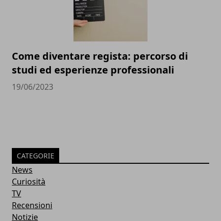
Come diventare regista: percorso di
studi ed esperienze professionali
19/06/2023
CATEGORIE
News
Curiosità
TV
Recensioni
Notizie