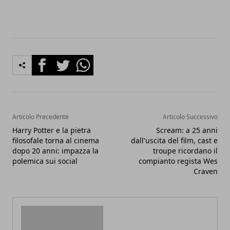
Facebook
Twitter
Whatsapp
Articolo Precedente
Articolo Successivo
Harry Potter e la pietra
Scream: a 25 anni
filosofale torna al cinema
dall'uscita del film, cast e
dopo 20 anni: impazza la
troupe ricordano il
polemica sui social
compianto regista Wes
Craven