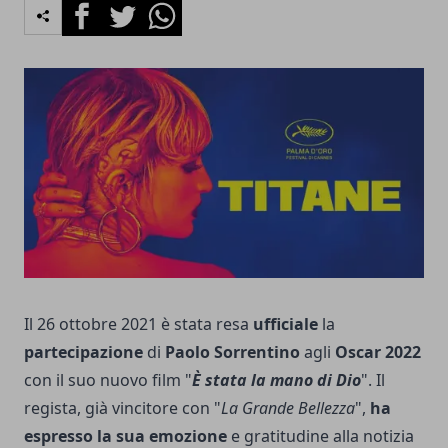
Facebook
Twitter
Whatsapp
Il 26 ottobre 2021 è stata resa
ufficiale
la
partecipazione
di
Paolo Sorrentino
agli
Oscar 2022
con il suo nuovo film "
È stata la mano di Dio
". Il
regista, già vincitore con "
La Grande Bellezza
",
ha
espresso la sua emozione
e gratitudine alla notizia