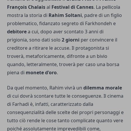
François Chalais
al
Festival di Cannes
. La pellicola
mostra la storia di
Rahim Soltani
, padre di un figlio
problematico, fidanzato segreto di Farkhondeh e
debitore
a cui, dopo aver scontato 3 anni di
prigionia, sono dati solo
2 giorni
per convincere il
creditore a ritirare le accuse. Il protagonista si
troverà, metaforicamente, difronte a un bivio
quando, letteralmente, troverà per caso una borsa
piena di
monete d'oro
.
Da quel momento, Rahim vivrà un
dilemma morale
di cui dovrà scontare tutte le conseguenze. Il cinema
di Farhadi è, infatti, caratterizzato dalla
consequenzialità delle scelte dei propri personaggi e
tutto ciò rende le cose tanto complicate quanto vere
poiché assolutamente imprevedibili come,