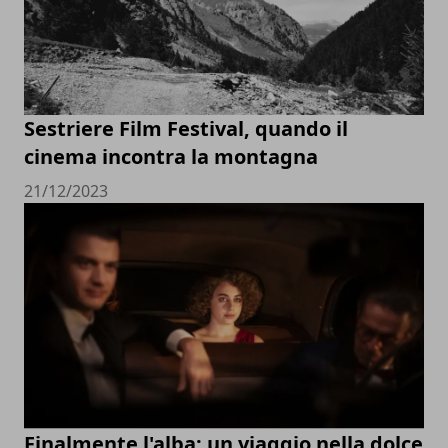
Sestriere Film Festival, quando il
cinema incontra la montagna
21/12/2023
Finalmente l'alba: un viaggio nella dolce