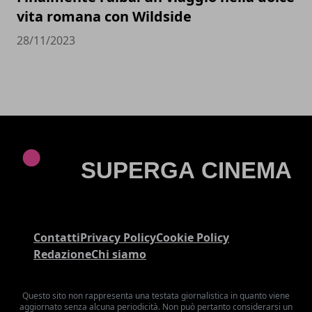
vita romana con Wildside
28/11/2023
Contatti
Privacy Policy
Cookie Policy
Redazione
Chi siamo
Questo sito non rappresenta una testata giornalistica in quanto viene
aggiornato senza alcuna periodicità. Non può pertanto considerarsi un