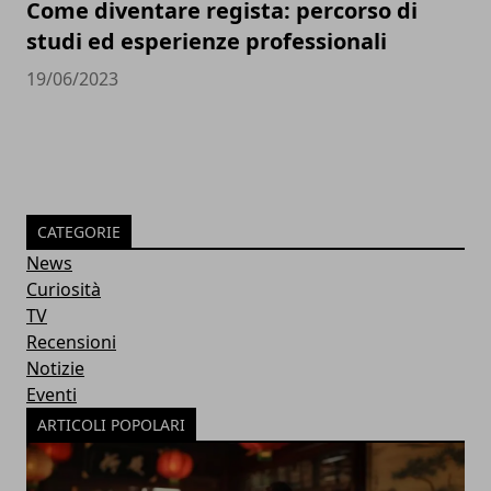
Come diventare regista: percorso di
studi ed esperienze professionali
19/06/2023
CATEGORIE
News
Curiosità
TV
Recensioni
Notizie
Eventi
ARTICOLI POPOLARI