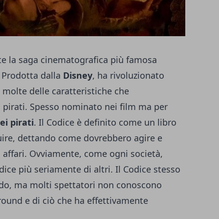
e la saga cinematografica più famosa
. Prodotta dalla
Disney
, ha rivoluzionato
 molte delle caratteristiche che
 pirati. Spesso nominato nei film ma per
i pirati
. Il Codice è definito come un libro
guire, dettando come dovrebbero agire e
 affari. Ovviamente, come ogni società,
ice più seriamente di altri. Il Codice stesso
do, ma molti spettatori non conoscono
ound e di ciò che ha effettivamente