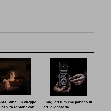
nte l'alba: un viaggio
I migliori film che parlano di
olce vita romana con
arti divinatorie