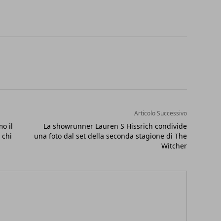
Articolo Successivo
o il
La showrunner Lauren S Hissrich condivide
 chi
una foto dal set della seconda stagione di The
Witcher