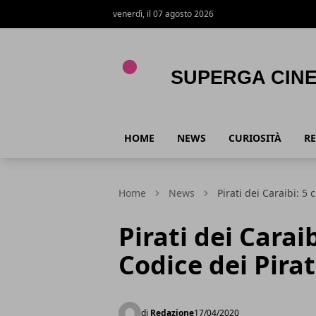
venerdì, il 07 agosto 2026
Superga Cinema
HOME
NEWS
CURIOSITÀ
RE
Home
News
Pirati dei Caraibi: 5 
Pirati dei Caraib
Codice dei Pirat
di
Redazione
17/04/2020