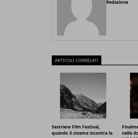
Redazione
ARTICOLI CORRELATI
Sestriere Film Festival,
Finalme
quando il cinema incontra la
nella d