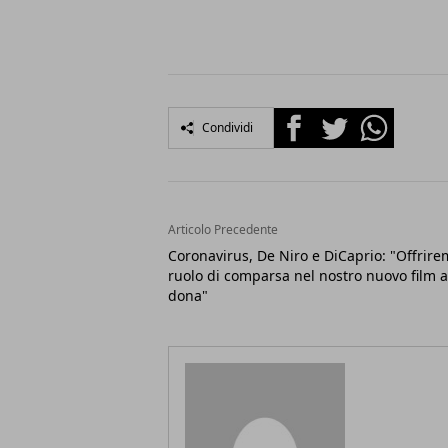
Facebook
Twitter
Whatsapp
Condividi
Articolo Precedente
Coronavirus, De Niro e DiCaprio: "Offrirem
ruolo di comparsa nel nostro nuovo film a
dona"