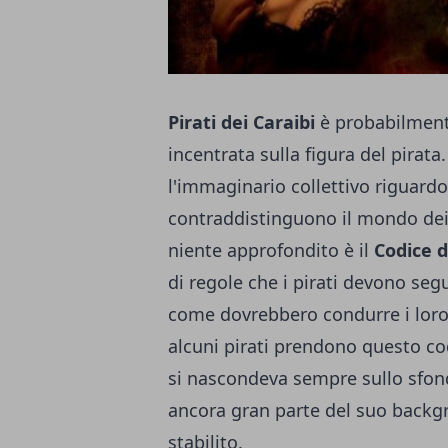
Pirati dei Caraibi
è probabilment
incentrata sulla figura del pirata
l'immaginario collettivo riguardo
contraddistinguono il mondo dei
niente approfondito è il
Codice de
di regole che i pirati devono se
come dovrebbero condurre i loro
alcuni pirati prendono questo cod
si nascondeva sempre sullo sfon
ancora gran parte del suo backgr
stabilito.