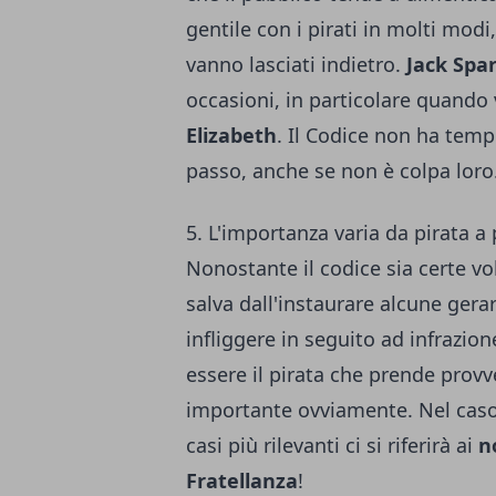
gentile con i pirati in molti mo
vanno lasciati indietro.
Jack Spa
occasioni, in particolare quando
Elizabeth
. Il Codice non ha tempo
passo, anche se non è colpa loro
5. L'importanza varia da pirata a 
Nonostante il codice sia certe vol
salva dall'instaurare alcune gerar
infliggere in seguito ad infrazio
essere il pirata che prende prov
importante ovviamente. Nel caso 
casi più rilevanti ci si riferirà ai
n
Fratellanza
!