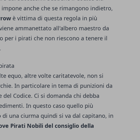
di, impone anche che se rimangono indietro,
rrow
è vittima di questa regola in più
 viene ammanettato all'albero maestro da
 per i pirati che non riescono a tenere il
.
pirata
te equo, altre volte caritatevole, non si
chie. In particolare in tema di punizioni da
ne del Codice. Ci si domanda chi debba
vedimenti. In questo caso quello più
di una ciurma quindi si va dal capitano, in
ove Pirati Nobili del consiglio della