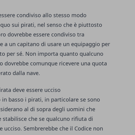
 essere condiviso allo stesso modo
quo sui pirati, nel senso che è piuttosto
oro dovrebbe essere condiviso tra
e a un capitano di usare un equipaggio per
tutto per sé. Non importa quanto qualcuno
uno dovrebbe comunque ricevere una quota
rato dalla nave.
pirata deve essere ucciso
in basso i pirati, in particolare se sono
nsiderano al di sopra degli uomini che
 stabilisce che se qualcuno rifiuta di
re ucciso. Sembrerebbe che il Codice non