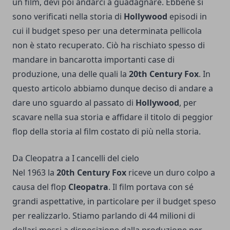
un film, devi poi andarci a guadagnare. Ebbene si
sono verificati nella storia di
Hollywood
episodi in
cui il budget speso per una determinata pellicola
non è stato recuperato. Ciò ha rischiato spesso di
mandare in bancarotta importanti case di
produzione, una delle quali la
20th Century Fox
. In
questo articolo abbiamo dunque deciso di andare a
dare uno sguardo al passato di
Hollywood
, per
scavare nella sua storia e affidare il titolo di peggior
flop della storia al film costato di più nella storia.
Da Cleopatra a I cancelli del cielo
Nel 1963 la
20th Century Fox
riceve un duro colpo a
causa del flop
Cleopatra
. Il film portava con sé
grandi aspettative, in particolare per il budget speso
per realizzarlo. Stiamo parlando di 44 milioni di
dollari messi a disposizione dalla produzione per