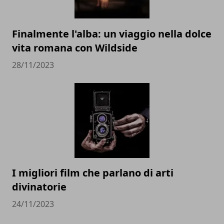
Finalmente l'alba: un viaggio nella dolce
vita romana con Wildside
28/11/2023
I migliori film che parlano di arti
divinatorie
24/11/2023