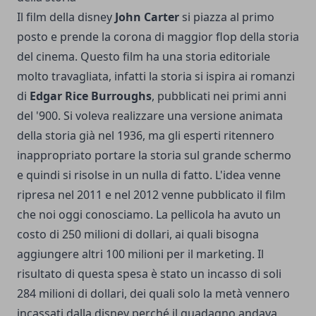
Il film della disney
John Carter
si piazza al primo
posto e prende la corona di maggior flop della storia
del cinema. Questo film ha una storia editoriale
molto travagliata, infatti la storia si ispira ai romanzi
di
Edgar Rice Burroughs
, pubblicati nei primi anni
del '900. Si voleva realizzare una versione animata
della storia già nel 1936, ma gli esperti ritennero
inappropriato portare la storia sul grande schermo
e quindi si risolse in un nulla di fatto. L'idea venne
ripresa nel 2011 e nel 2012 venne pubblicato il film
che noi oggi conosciamo. La pellicola ha avuto un
costo di 250 milioni di dollari, ai quali bisogna
aggiungere altri 100 milioni per il marketing. Il
risultato di questa spesa è stato un incasso di soli
284 milioni di dollari, dei quali solo la metà vennero
incassati dalla disney perché il guadagno andava