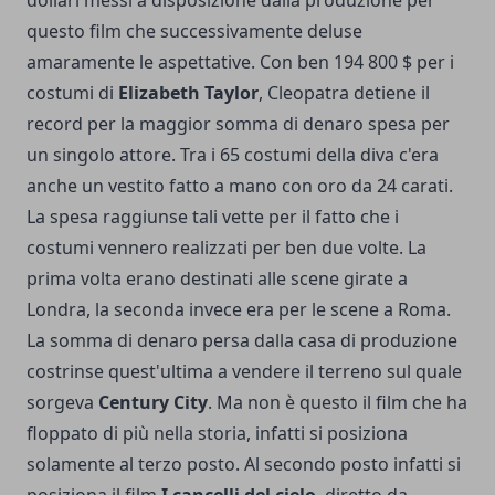
questo film che successivamente deluse
amaramente le aspettative. Con ben 194 800 $ per i
costumi di
Elizabeth Taylor
, Cleopatra
detiene il
record per la maggior somma di denaro spesa per
un singolo attore
. Tra i 65 costumi della diva c'era
anche un vestito fatto a mano con oro da 24 carati.
La spesa raggiunse tali vette per il fatto che i
costumi vennero realizzati per ben due volte. La
prima volta erano destinati alle scene girate a
Londra, la seconda invece era per le scene a Roma.
La somma di denaro persa dalla casa di produzione
costrinse quest'ultima a vendere il terreno sul quale
sorgeva
Century City
. Ma non è questo il film che ha
floppato di più nella storia, infatti si posiziona
solamente al terzo posto. Al secondo posto infatti si
posiziona il film
I cancelli del cielo
, diretto da