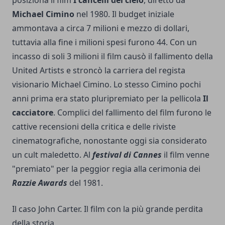
Michael Cimino
nel 1980. Il budget iniziale
ammontava a circa 7 milioni e mezzo di dollari,
tuttavia alla fine i milioni spesi furono 44. Con un
incasso di soli 3 milioni il film causò il fallimento della
United Artists e stroncò la carriera del regista
visionario Michael Cimino. Lo stesso Cimino pochi
anni prima era stato pluripremiato per la pellicola
Il
cacciatore
. Complici del fallimento del film furono le
cattive recensioni della critica e delle riviste
cinematografiche, nonostante oggi sia considerato
un cult maledetto. Al
festival di Cannes
il film venne
"premiato" per la peggior regia alla cerimonia dei
Razzie Awards
del 1981.
Il caso John Carter. Il film con la più grande perdita
della storia