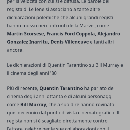
per la velocità con cui si è diffusa. Le parole del
regista di Le Iene si associano a tante altre
dichiarazioni polemiche che alcuni grandi registi
hanno mosso nei confronti della Marvel, come
Martin Scorsese,
Francis Ford Coppola
,
Alejandro
Gonzalez Inarritu
,
Denis Villeneuve
e tanti altri
ancora.
Le dichiarazioni di Quentin Tarantino su Bill Murray e
il cinema degli anni '80
Più di recente,
Quentin Tarantino
ha parlato del
cinema degli anni ottanta e di alcuni personaggi
come
Bill Murray
, che a suo dire hanno rovinato
quel decennio dal punto di vista cinematografico. Il
regista non si è scagliato direttamente contro
l'attore, celebre per le sue collaborazioni con il