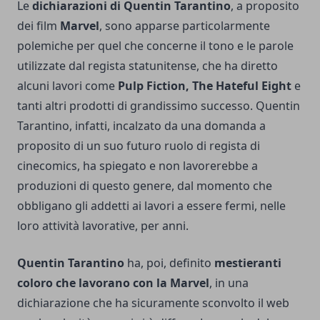
Le
dichiarazioni di Quentin Tarantino
, a proposito
dei film
Marvel
, sono apparse particolarmente
polemiche per quel che concerne il tono e le parole
utilizzate dal regista statunitense, che ha diretto
alcuni lavori come
Pulp Fiction, The Hateful Eight
e
tanti altri prodotti di grandissimo successo. Quentin
Tarantino, infatti, incalzato da una domanda a
proposito di un suo futuro ruolo di regista di
cinecomics, ha spiegato e non lavorerebbe a
produzioni di questo genere, dal momento che
obbligano gli addetti ai lavori a essere fermi, nelle
loro attività lavorative, per anni.
Quentin Tarantino
ha, poi, definito
mestieranti
coloro che lavorano con la Marvel
, in una
dichiarazione che ha sicuramente sconvolto il web