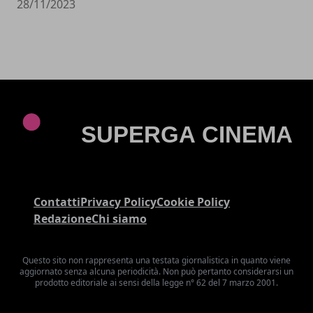
28/11/2023
Contatti
Privacy Policy
Cookie Policy
Redazione
Chi siamo
Questo sito non rappresenta una testata giornalistica in quanto viene
aggiornato senza alcuna periodicità. Non può pertanto considerarsi un
prodotto editoriale ai sensi della legge n° 62 del 7 marzo 2001.