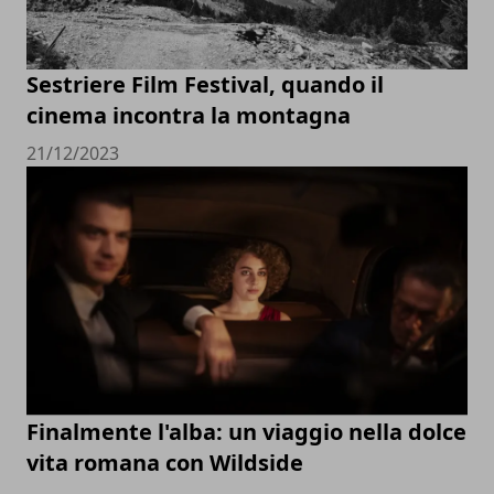
Sestriere Film Festival, quando il
cinema incontra la montagna
21/12/2023
Finalmente l'alba: un viaggio nella dolce
vita romana con Wildside