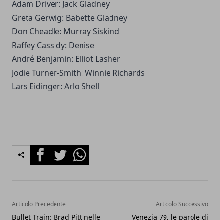
Adam Driver: Jack Gladney
Greta Gerwig: Babette Gladney
Don Cheadle: Murray Siskind
Raffey Cassidy: Denise
André Benjamin: Elliot Lasher
Jodie Turner-Smith: Winnie Richards
Lars Eidinger: Arlo Shell
Facebook
Twitter
Whatsapp
Articolo Precedente
Articolo Successivo
Bullet Train: Brad Pitt nelle
Venezia 79, le parole di