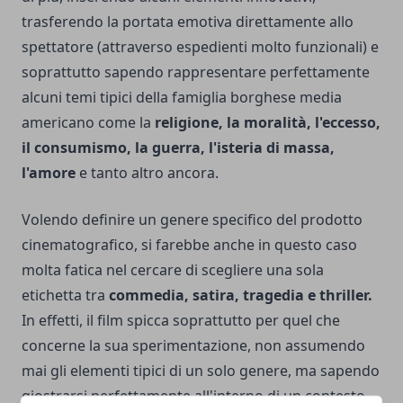
trasferendo la portata emotiva direttamente allo
spettatore (attraverso espedienti molto funzionali) e
soprattutto sapendo rappresentare perfettamente
alcuni temi tipici della famiglia borghese media
americano come la
religione, la moralità, l'eccesso,
il consumismo, la guerra, l'isteria di massa,
l'amore
e tanto altro ancora.
Volendo definire un genere specifico del prodotto
cinematografico, si farebbe anche in questo caso
molta fatica nel cercare di scegliere una sola
etichetta tra
commedia, satira, tragedia e thriller.
In effetti, il film spicca soprattutto per quel che
concerne la sua sperimentazione, non assumendo
mai gli elementi tipici di un solo genere, ma sapendo
giostrarsi perfettamente all'interno di un contesto