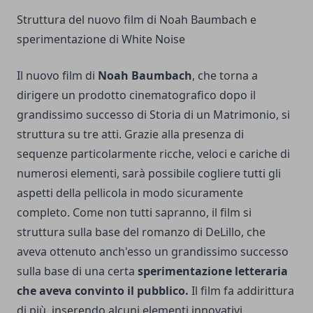
Struttura del nuovo film di Noah Baumbach e
sperimentazione di White Noise
Il nuovo film di
Noah Baumbach
, che torna a
dirigere un prodotto cinematografico dopo il
grandissimo successo di Storia di un Matrimonio, si
struttura su tre atti. Grazie alla presenza di
sequenze particolarmente ricche, veloci e cariche di
numerosi elementi, sarà possibile cogliere tutti gli
aspetti della pellicola in modo sicuramente
completo. Come non tutti sapranno, il film si
struttura sulla base del romanzo di DeLillo, che
aveva ottenuto anch'esso un grandissimo successo
sulla base di una certa
sperimentazione letteraria
che aveva convinto il pubblico.
Il film fa addirittura
di più, inserendo alcuni elementi innovativi,