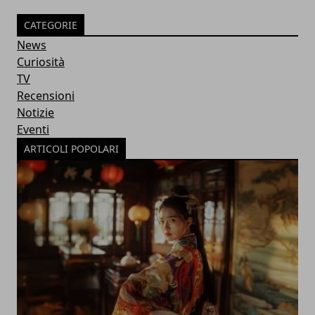
CATEGORIE
News
Curiosità
TV
Recensioni
Notizie
Eventi
ARTICOLI POPOLARI