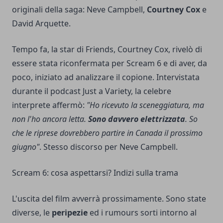
originali della saga: Neve Campbell,
Courtney Cox
e
David Arquette.
Tempo fa, la star di Friends, Courtney Cox, rivelò di
essere stata riconfermata per Scream 6 e di aver, da
poco, iniziato ad analizzare il copione. Intervistata
durante il podcast Just a Variety, la celebre
interprete affermò:
"Ho ricevuto la sceneggiatura, ma
non l'ho ancora letta.
Sono davvero elettrizzata
. So
che le riprese dovrebbero partire in Canada il prossimo
giugno"
. Stesso discorso per Neve Campbell.
Scream 6: cosa aspettarsi? Indizi sulla trama
L'uscita del film avverrà prossimamente. Sono state
diverse, le
peripezie
ed i rumours sorti intorno al