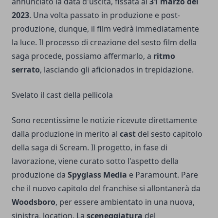
annunciato la data d'uscita, fissata al
31 marzo del
2023
. Una volta passato in produzione e post-
produzione, dunque, il film vedrà immediatamente
la luce. Il processo di creazione del sesto film della
saga procede, possiamo affermarlo, a
ritmo
serrato
, lasciando gli aficionados in trepidazione.
Svelato il cast della pellicola
Sono recentissime le notizie ricevute direttamente
dalla produzione in merito al
cast
del sesto capitolo
della saga di Scream. Il progetto, in fase di
lavorazione, viene curato sotto l'aspetto della
produzione da
Spyglass Media
e Paramount. Pare
che il nuovo capitolo del franchise si allontanerà da
Woodsboro
, per essere ambientato in una nuova,
sinistra, location. La
sceneggiatura
del