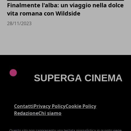
Finalmente l'alba: un viaggio nella dolce
vita romana con Wildside
28/11/2023
Contatti
Privacy Policy
Cookie Policy
Redazione
Chi siamo
Questo sito non rappresenta una testata giornalistica in quanto viene