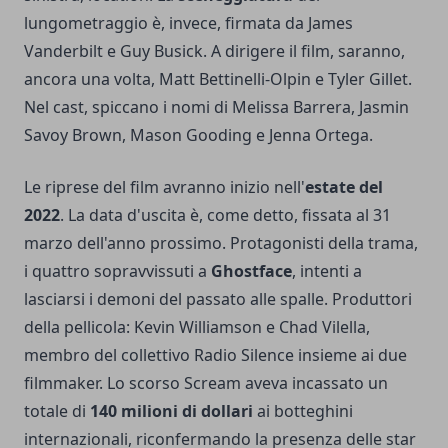
lungometraggio è, invece, firmata da James
Vanderbilt e Guy Busick. A dirigere il film, saranno,
ancora una volta, Matt Bettinelli-Olpin e Tyler Gillet.
Nel cast, spiccano i nomi di Melissa Barrera, Jasmin
Savoy Brown, Mason Gooding e Jenna Ortega.
Le riprese del film avranno inizio nell'
estate del
2022
. La data d'uscita è, come detto, fissata al 31
marzo dell'anno prossimo. Protagonisti della trama,
i quattro sopravvissuti a
Ghostface
, intenti a
lasciarsi i demoni del passato alle spalle. Produttori
della pellicola: Kevin Williamson e Chad Vilella,
membro del collettivo Radio Silence insieme ai due
filmmaker. Lo scorso Scream aveva incassato un
totale di
140 milioni di dollari
ai botteghini
internazionali, riconfermando la presenza delle star