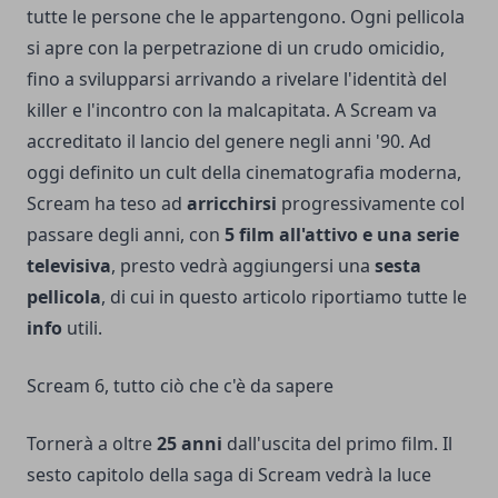
tutte le persone che le appartengono. Ogni pellicola
si apre con la perpetrazione di un crudo omicidio,
fino a svilupparsi arrivando a rivelare l'identità del
killer e l'incontro con la malcapitata. A Scream va
accreditato il lancio del genere negli anni '90. Ad
oggi definito un cult della cinematografia moderna,
Scream ha teso ad
arricchirsi
progressivamente col
passare degli anni, con
5 film all'attivo e una serie
televisiva
, presto vedrà aggiungersi una
sesta
pellicola
, di cui in questo articolo riportiamo tutte le
info
utili.
Scream 6, tutto ciò che c'è da sapere
Tornerà a oltre
25 anni
dall'uscita del primo film. Il
sesto capitolo della saga di Scream vedrà la luce