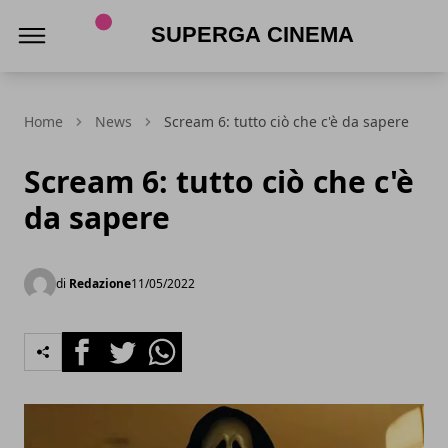
Superga Cinema
Home
News
Scream 6: tutto ciò che c'è da sapere
Scream 6: tutto ciò che c'è
da sapere
di
Redazione
11/05/2022
Facebook
Twitter
Whatsapp