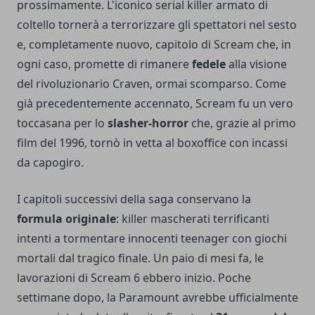
prossimamente. L'iconico serial killer armato di
coltello tornerà a terrorizzare gli spettatori nel sesto
e, completamente nuovo, capitolo di Scream che, in
ogni caso, promette di rimanere
fedele
alla visione
del rivoluzionario Craven, ormai scomparso. Come
già precedentemente accennato, Scream fu un vero
toccasana per lo
slasher-horror
che, grazie al primo
film del 1996, tornò in vetta al boxoffice con incassi
da capogiro.
I capitoli successivi della saga conservano la
formula originale
: killer mascherati terrificanti
intenti a tormentare innocenti teenager con giochi
mortali dal tragico finale. Un paio di mesi fa, le
lavorazioni di Scream 6 ebbero inizio. Poche
settimane dopo, la Paramount avrebbe ufficialmente