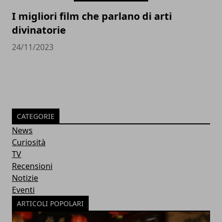
I migliori film che parlano di arti
divinatorie
24/11/2023
CATEGORIE
News
Curiosità
TV
Recensioni
Notizie
Eventi
ARTICOLI POPOLARI