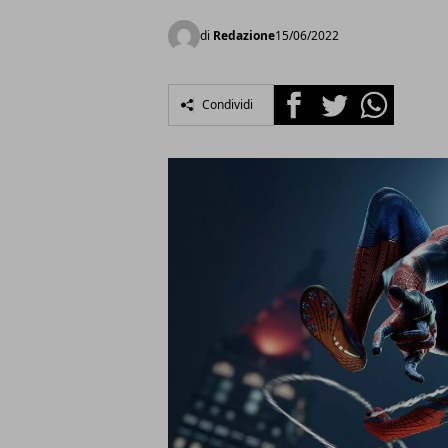
di
Redazione
15/06/2022
Facebook
Twitter
Whatsapp
Condividi