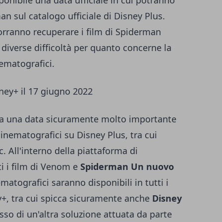
ponibile una data ufficiale in cui potranno
man sul catalogo ufficiale di Disney Plus.
vorranno recuperare i film di Spiderman
a diverse difficoltà per quanto concerne la
nematografici.
sney+ il 17 giugno 2022
a una data sicuramente molto importante
cinematografici su Disney Plus, tra cui
 All'interno della piattaforma di
i i film di
Venom
e
Spiderman Un nuovo
ematografici saranno disponibili in tutti i
ey+, tra cui spicca sicuramente anche
Disney
esso di un'altra soluzione attuata da parte