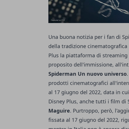
Una buona notizia per i fan di Sp
della tradizione cinematografic
Plus la piattaforma di streaming
proposito dell'immissione, all'in
Spiderman Un nuovo universo
.
prodotti cinematografici all'inte
al 17 giugno del 2022, data in cui
Disney Plus, anche tutti i film 
Maguire
. Purtroppo, però, l'agg
fissata al 17 giugno del 2022, ri