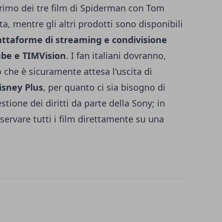
 primo dei tre film di Spiderman con
Tom
a, mentre gli altri prodotti sono disponibili
attaforme di streaming e condivisione
ube e TIMVision
. I fan italiani dovranno,
che è sicuramente attesa l'uscita di
isney Plus
, per quanto ci sia bisogno di
stione dei diritti da parte della Sony; in
servare tutti i film direttamente su una