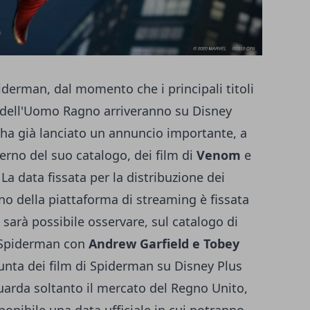
iderman, dal momento che i principali titoli
a dell'Uomo Ragno arriveranno su Disney
 ha già lanciato un annuncio importante, a
terno del suo catalogo, dei film di
Venom
e
 La data fissata per la distribuzione dei
rno della piattaforma di streaming è fissata
 sarà possibile osservare, sul catalogo di
di Spiderman con
Andrew Garfield e Tobey
iunta dei film di Spiderman su
Disney Plus
guarda soltanto il mercato del Regno Unito,