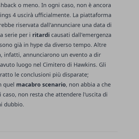
shback o meno. In ogni caso, non è ancora
ngs 4 uscirà ufficialmente. La piattaforma
rebbe riservata dall'annunciare una data di
a serie per i
ritardi
causati dall'emergenza
sono già in hype da diverso tempo. Altre
a, infatti, annunciarono un evento a dir
avuto luogo nel Cimitero di Hawkins. Gli
ratto le conclusioni più disparate;
n quel
macabro scenario
, non abbia a che
ni caso, non resta che attendere l'uscita di
i dubbio.