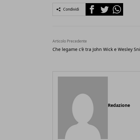
Facebook
Twitter
Whatsapp
Condividi
Articolo Precedente
Che legame c'è tra John Wick e Wesley Sn
Redazione