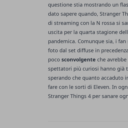
questione stia mostrando un fla
dato sapere quando, Stranger Thi
di streaming con la N rossa si sa
uscita per la quarta stagione dell
pandemica. Comunque sia, i fan 
foto dal set diffuse in precedenz
poco
sconvolgente
che avrebbe 
spettatori più curiosi hanno già t
sperando che quanto accaduto i
fare con le sorti di Eleven. In og
Stranger Things 4 per sanare ogn