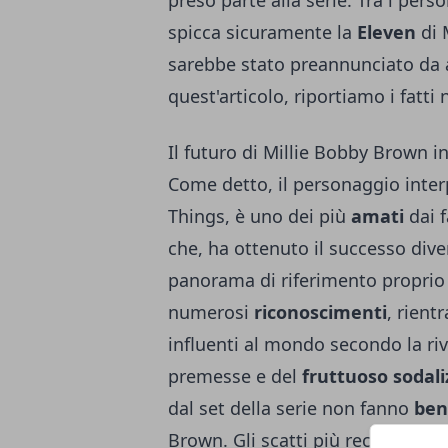
spicca sicuramente la
Eleven
di 
sarebbe stato preannunciato da a
quest'articolo, riportiamo i fatti 
Il futuro di Millie Bobby Brown i
Come detto, il personaggio inter
Things, è uno dei più
amati
dai f
che, ha ottenuto il successo div
panorama di riferimento proprio 
numerosi
riconoscimenti
, rient
influenti al mondo secondo la riv
premesse e del
fruttuoso sodali
dal set della serie non fanno
ben
Brown. Gli scatti più recenti, in