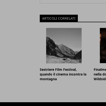
ARTICOLI CORRELATI
Sestriere Film Festival,
Finalme
quando il cinema incontra la
nella d
montagna
Wildsid