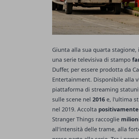
Giunta alla sua quarta stagione,
una serie televisiva di stampo
fa
Duffer, per essere prodotta da 
Entertainment. Disponibile alla vi
piattaforma di streaming statuni
sulle scene nel
2016
e, l'ultima s
nel 2019. Accolta
positivamente
Stranger Things raccoglie
milion
all'intensità delle trame, alla fo
preso parte alla serie. Tra i per