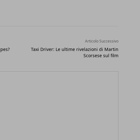
Articolo Successivo
ipes?
Taxi Driver: Le ultime rivelazioni di Martin
Scorsese sul film