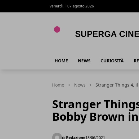
venerdì, il 07 agosto 2026
Superga Cinema
HOME
NEWS
CURIOSITÀ
RE
Home
News
Stranger Things 4, i
Stranger Things 
Bobby Brown in
di
Redazione
18/06/2021