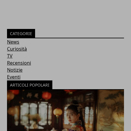
CATEGORIE
News
Curiosità
TV
Recensioni
Notizie
Eventi
ARTICOLI POPOLARI