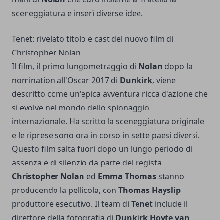
sceneggiatura e inserì diverse idee.
Tenet: rivelato titolo e cast del nuovo film di
Christopher Nolan
Il film, il primo lungometraggio di
Nolan
dopo la
nomination all'Oscar 2017 di
Dunkirk
, viene
descritto come un'epica avventura ricca d'azione che
si evolve nel mondo dello spionaggio
internazionale. Ha scritto la sceneggiatura originale
e le riprese sono ora in corso in sette paesi diversi.
Questo film salta fuori dopo un lungo periodo di
assenza e di silenzio da parte del regista.
Christopher Nolan
ed
Emma Thomas
stanno
producendo la pellicola, con
Thomas Hayslip
produttore esecutivo. Il team di
Tenet
include il
direttore della fotografia di
Dunkirk
Hoyte van