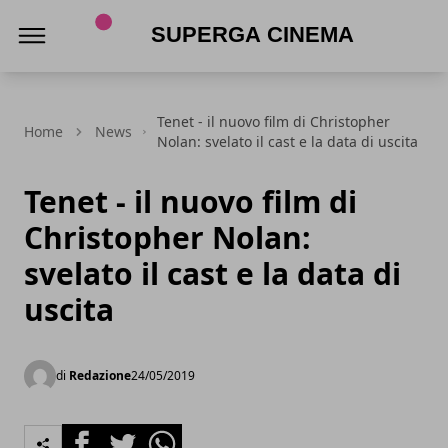
Superga Cinema
Tenet - il nuovo film di Christopher
Home
News
Nolan: svelato il cast e la data di uscita
Tenet - il nuovo film di
Christopher Nolan:
svelato il cast e la data di
uscita
di
Redazione
24/05/2019
Facebook
Twitter
Whatsapp