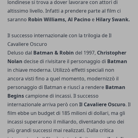
londinese si trova a dover lavorare con attori di
altissimo livello. Infatti a prendere parte al film ci
saranno
Robin Williams, Al Pacino
e
Hilary Swank.
Il successo internazionale con la trilogia de Il
Cavaliere Oscuro
Deluso dal
Batman & Robin
del 1997,
Christopher
Nolan
decise di rivisitare il personaggio di
Batman
in chiave moderna. Utilizzò effetti speciali non
ancora visti fino a quel momento, modernizzò il
personaggio di Batman e riuscì a rendere
Batman
Begins
campione di incassi. Il successo
internazionale arriva però con
Il Cavaliere Oscuro
. Il
film ebbe un budget di 185 milioni di dollari, ma gli
incassi superarono il miliardo, diventando uno dei
più grandi successi mai realizzati. Dalla critica