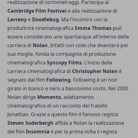
realizzazione di cortometraggi. Partecipa al
Cambridge Film Festival
e alla realizzazione di
Larceny
e
Doodlebug
. Ma l'incontro con la
produttrice cinematografica
Emma Thomas
può
essere considerato uno spartiacque all'interno della
carriera di
Nolan
. Infatti con colei che diventerà poi
sua moglie, fonda la compagnia di produzione
cinematografica
Syncopy Films
. L'inizio della
carriera cinematografica di
Christopher Nolan
è
segnato dal film
Following
. Following è un noir
girato in bianco e nero a bassissimo costo. Nel 2000
Nolan dirige
Memento
, adattamento
cinematografico di un racconto del fratello
Jonathan. Grazie a questo film il famoso regista
Steven Soderbergh
affida a Nolan la realizzazione
del film
Insomnia
e per la prima volta il regista