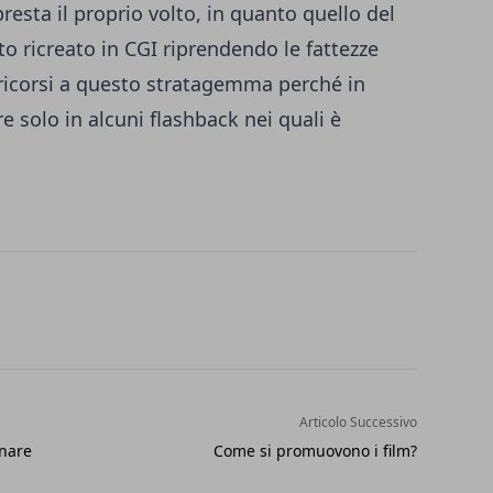
resta il proprio volto, in quanto quello del
o ricreato in CGI riprendendo le fattezze
è ricorsi a questo stratagemma perché in
 solo in alcuni flashback nei quali è
Articolo Successivo
rnare
Come si promuovono i film?