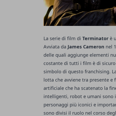
La serie di film di
Terminator
è u
Avviata da
James Cameron
nel 1
delle quali aggiunge elementi nuo
costante di tutti i film è di sicuro
simbolo di questo franchising. L
lotta che avviene tra presente e f
artificiale che ha scatenato la 
intelligenti, robot e umani sono i
personaggi più iconici e importan
sono divisi il ruolo nel corso deg