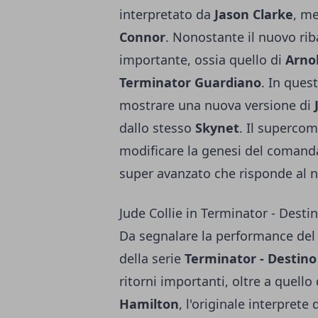
interpretato da
Jason Clarke
, m
Connor
. Nonostante il nuovo rib
importante, ossia quello di
Arno
Terminator Guardiano
. In ques
mostrare una nuova versione di
dallo stesso
Skynet
. Il supercom
modificare la genesi del comand
super avanzato che risponde al 
Jude Collie in Terminator - Dest
Da segnalare la performance de
della serie
Terminator - Destin
ritorni importanti, oltre a quell
Hamilton
, l'originale interprete 