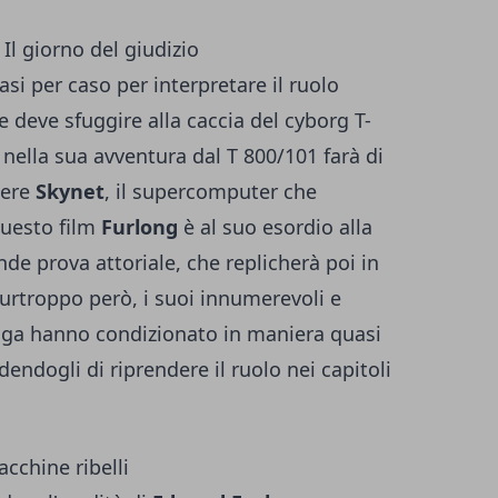
Il giorno del giudizio
si per caso per interpretare il ruolo
 deve sfuggire alla caccia del cyborg T-
nella sua avventura dal T 800/101 farà di
gere
Skynet
, il supercomputer che
questo film
Furlong
è al suo esordio alla
nde prova attoriale, che replicherà poi in
 Purtroppo però, i suoi innumerevoli e
roga hanno condizionato in maniera quasi
dendogli di riprendere il ruolo nei capitoli
acchine ribelli