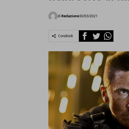
di
Redazione
30/03/2021
Facebook
Twitter
Whatsapp
Condividi