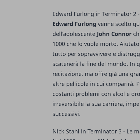
Edward Furlong in Terminator 2 - 
Edward Furlong
venne scelto qua
dell'adolescente
John Connor
che
1000 che lo vuole morto. Aiutato 
tutto per sopravvivere e distrug
scatenerà la fine del mondo. In 
recitazione, ma offre già una gra
altre pellicole in cui comparirà.
costanti problemi con alcol e d
irreversibile la sua carriera, impe
successivi.
Nick Stahl in Terminator 3 - Le m