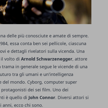
na delle più conosciute e amate di sempre.
984, essa conta ben sei pellicole, ciascuna
vi e dettagli rivelatori sulla vicenda. Una
 il volto di
Arnold Schwarzenegger
, attore
a trama in generale segue le vicende di una
uturo tra gli umani e un'intelligenza
fine del mondo. Cyborg, computer super
 protagonisti dei sei film. Uno dei
ti è quello di
John Connor
. Diversi attori si
li anni, ecco chi sono.