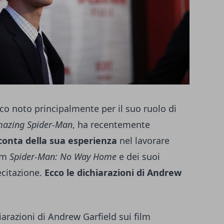
ico noto principalmente per il suo ruolo di
mazing Spider-Man
, ha recentemente
conta della sua esperienza
nel lavorare
ilm
Spider-Man: No Way Home
e dei suoi
ecitazione.
Ecco le dichiarazioni di Andrew
arazioni di Andrew Garfield sui film