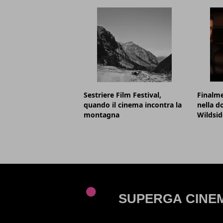
Sestriere Film Festival,
Finalme
quando il cinema incontra la
nella d
montagna
Wildsid