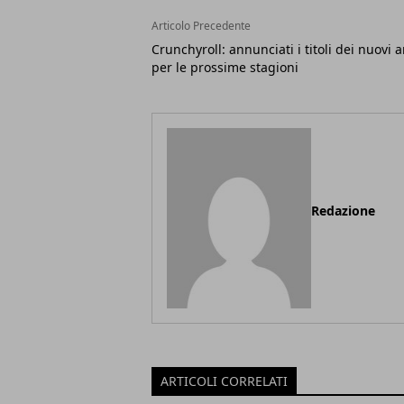
Articolo Precedente
Crunchyroll: annunciati i titoli dei nuovi 
per le prossime stagioni
Redazione
ARTICOLI CORRELATI