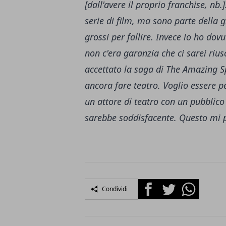
[dall'avere il proprio franchise, n
serie di film, ma sono parte della
grossi per fallire. Invece io ho do
non c'era garanzia che ci sarei ri
accettato la saga di The Amazing S
ancora fare teatro. Voglio essere p
un attore di teatro con un pubblico 
sarebbe soddisfacente. Questo mi 
Facebook
Twitter
Whatsapp
Condividi