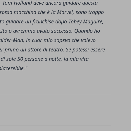
b.]. Tom Holland deve ancora guidare questa
 grossa macchina che è la Marvel, sono troppo
vuto guidare un franchise dopo Tobey Maguire,
uscito o avremmo avuto successo. Quando ho
pider-Man, in cuor mio sapevo che volevo
er primo un attore di teatro. Se potessi essere
di sole 50 persone a notte, la mia vita
piacerebbe."