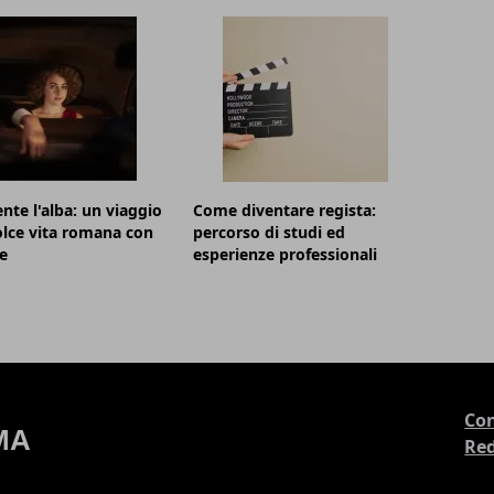
nte l'alba: un viaggio
Come diventare regista:
olce vita romana con
percorso di studi ed
e
esperienze professionali
Con
Re