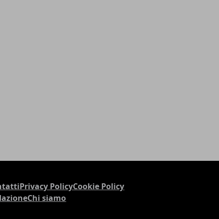
tatti
Privacy Policy
Cookie Policy
dazione
Chi siamo