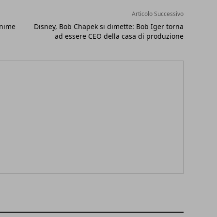
Articolo Successivo
anime
Disney, Bob Chapek si dimette: Bob Iger torna
ad essere CEO della casa di produzione