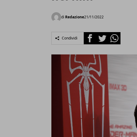
di
Redazione
21/11/2022
Facebook
Twitter
Whatsapp
Condividi