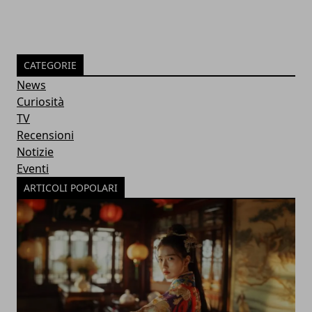
CATEGORIE
News
Curiosità
TV
Recensioni
Notizie
Eventi
ARTICOLI POPOLARI