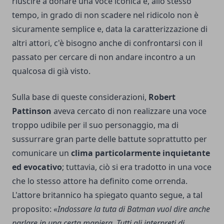
riuscire a donare una voce iconica e, allo stesso
tempo, in grado di non scadere nel ridicolo non è
sicuramente semplice e, data la caratterizzazione di
altri attori, c'è bisogno anche di confrontarsi con il
passato per cercare di non andare incontro a un
qualcosa di già visto.
Sulla base di queste considerazioni,
Robert
Pattinson
aveva cercato di non realizzare una voce
troppo udibile per il suo personaggio, ma di
sussurrare gran parte delle battute soprattutto per
comunicare un
clima particolarmente inquietante
ed evocativo
; tuttavia, ciò si era tradotto in una voce
che lo stesso attore ha definito come orrenda.
L'attore britannico ha spiegato quanto segue, a tal
proposito:
«Indossare la tuta di Batman vuol dire anche
parlare in una certa maniera. Tutti gli interpreti di