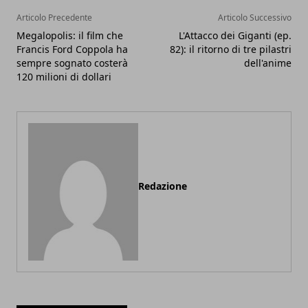
Articolo Precedente
Articolo Successivo
Megalopolis: il film che
L'Attacco dei Giganti (ep.
Francis Ford Coppola ha
82): il ritorno di tre pilastri
sempre sognato costerà
dell'anime
120 milioni di dollari
Redazione