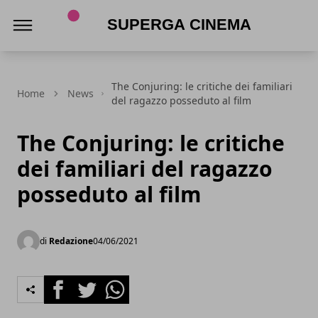
Superga Cinema
The Conjuring: le critiche dei familiari
Home
News
del ragazzo posseduto al film
The Conjuring: le critiche
dei familiari del ragazzo
posseduto al film
di
Redazione
04/06/2021
Facebook
Twitter
Whatsapp