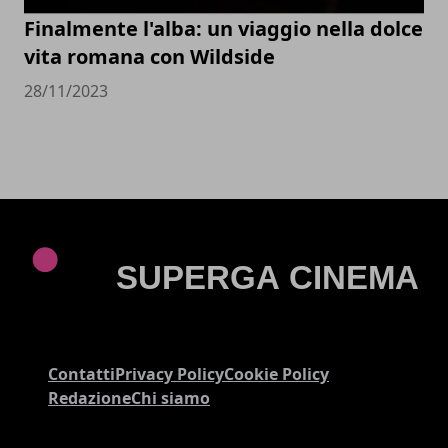
Finalmente l'alba: un viaggio nella dolce
vita romana con Wildside
28/11/2023
Contatti
Privacy Policy
Cookie Policy
Redazione
Chi siamo