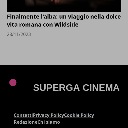
Finalmente l'alba: un viaggio nella dolce
vita romana con Wildside
28/11/2023
Contatti
Privacy Policy
Cookie Policy
Redazione
Chi siamo