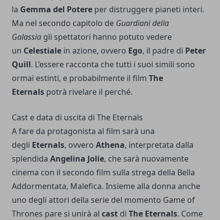
la
Gemma del Potere
per distruggere pianeti interi.
Ma nel secondo capitolo de
Guardiani della
Galassia
gli spettatori hanno potuto vedere
un
Celestiale
in azione, ovvero
Ego
, il padre di
Peter
Quill
. L’essere racconta che tutti i suoi simili sono
ormai estinti, e probabilmente il film
The
Eternals
potrà rivelare il perché.
Cast e data di uscita di The Eternals
A fare da protagonista al film sarà una
degli
Eternals
, ovvero
Athena
, interpretata dalla
splendida
Angelina Jolie
, che sarà nuovamente
cinema con il secondo film sulla strega della Bella
Addormentata, Malefica. Insieme alla donna anche
uno degli attori della serie del momento Game of
Thrones pare si unirà al
cast
di
The Eternals
. Come