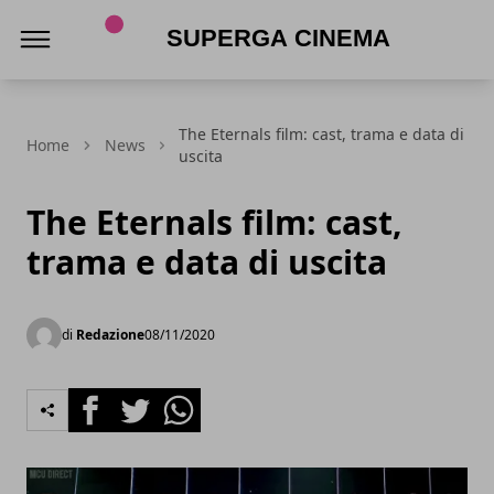
Superga Cinema
The Eternals film: cast, trama e data di
Home
News
uscita
The Eternals film: cast,
trama e data di uscita
di
Redazione
08/11/2020
Facebook
Twitter
Whatsapp