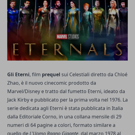
Gli Eterni
, film
prequel
sui Celestiali diretto da Chloé
Zhao, è il nuovo cinecomic prodotto da
Marvel/Disney e tratto dal fumetto Eterni, ideato da
Jack Kirby e pubblicato per la prima volta nel 1976. La
serie dedicata agli Eterni è stata pubblicata in Italia
dalla Editoriale Corno, in una collana mensile di 29
numeri di 64 pagine a colori, formato similare a
quello de
L'Uomo Ragno Gigante
, dal marzo 1978 al