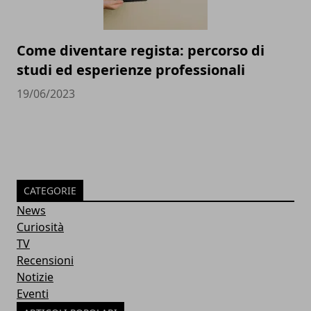
Come diventare regista: percorso di
studi ed esperienze professionali
19/06/2023
CATEGORIE
News
Curiosità
TV
Recensioni
Notizie
Eventi