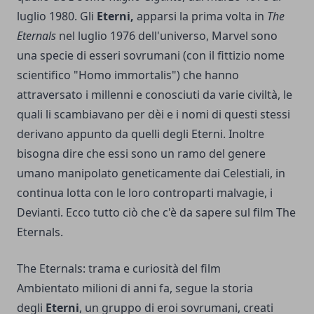
luglio 1980. Gli
Eterni,
apparsi la prima volta in
The
Eternals
nel luglio 1976 dell'universo, Marvel sono
una specie di esseri sovrumani (con il fittizio nome
scientifico "Homo immortalis") che hanno
attraversato i millenni e conosciuti da varie civiltà, le
quali li scambiavano per dèi e i nomi di questi stessi
derivano appunto da quelli degli Eterni. Inoltre
bisogna dire che essi sono un ramo del genere
umano manipolato geneticamente dai Celestiali, in
continua lotta con le loro controparti malvagie, i
Devianti. Ecco tutto ciò che c'è da sapere sul film The
Eternals.
The Eternals: trama e curiosità del film
Ambientato milioni di anni fa, segue la storia
degli
Eterni
, un gruppo di eroi sovrumani, creati