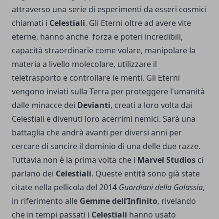
attraverso una serie di esperimenti da esseri cosmici
chiamati i
Celestiali
. Gli Eterni oltre ad avere vite
eterne, hanno anche forza e poteri incredibili,
capacità straordinarie come volare, manipolare la
materia a livello molecolare, utilizzare il
teletrasporto e controllare le menti. Gli Eterni
vengono inviati sulla Terra per proteggere l'umanità
dalle minacce dei
Devianti
, creati a loro volta dai
Celestiali e divenuti loro acerrimi nemici. Sarà una
battaglia che andrà avanti per diversi anni per
cercare di sancire il dominio di una delle due razze.
Tuttavia non è la prima volta che i
Marvel Studios
ci
parlano
dei
Celestiali
. Queste entità sono già state
citate nella pellicola del 2014
Guardiani della Galassia
,
in riferimento alle
Gemme dell’Infinito
, rivelando
che in tempi passati i
Celestiali
hanno usato