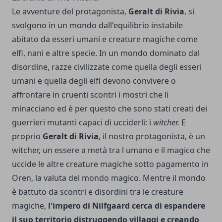
Le avventure del protagonista,
Geralt di Rivia
, si
svolgono in un mondo dall'equilibrio instabile
abitato da esseri umani e creature magiche come
elfi, nani e altre specie. In un mondo dominato dal
disordine, razze civilizzate come quella degli esseri
umani e quella degli elfi devono convivere o
affrontare in cruenti scontri i mostri che li
minacciano ed è per questo che sono stati creati dei
guerrieri mutanti capaci di ucciderli: i
witcher.
E
proprio
Geralt di Rivia
, il nostro protagonista, è un
witcher, un essere a metà tra l umano e il magico che
uccide le altre creature magiche sotto pagamento in
Oren, la valuta del mondo magico. Mentre il mondo
è battuto da scontri e disordini tra le creature
magiche,
l'impero di Nilfgaard cerca di espandere
il suo territorio distruggendo villaggi e creando