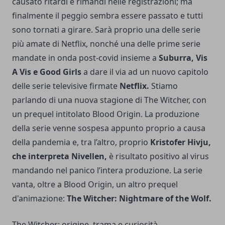
causato ritardi e rimandi nelle registrazioni; ma
finalmente il peggio sembra essere passato e tutti
sono tornati a girare. Sarà proprio una delle serie
più amate di Netflix, nonché una delle prime serie
mandate in onda post-covid insieme a
Suburra, Vis
A Vis e Good Girls
a dare il via ad un nuovo capitolo
delle serie televisive firmate
Netflix.
Stiamo
parlando di una nuova stagione di The Witcher, con
un prequel intitolato Blood Origin. La produzione
della serie venne sospesa appunto proprio a causa
della pandemia e, tra l’altro, proprio
Kristofer Hivju,
che interpreta Nivellen,
è risultato positivo al virus
mandando nel panico l’intera produzione. La serie
vanta, oltre a Blood Origin, un altro prequel
d'animazione:
The Witcher: Nightmare of the Wolf.
The Witcher: origine, trama e curiosità