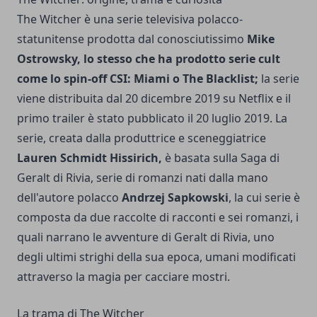
The Witcher è una serie televisiva polacco-
statunitense prodotta dal conosciutissimo
Mike
Ostrowsky, lo stesso che ha prodotto serie cult
come lo spin-off CSI: Miami o The Blacklist;
la serie
viene distribuita dal 20 dicembre 2019 su Netflix e il
primo trailer è stato pubblicato il 20 luglio 2019. La
serie, creata dalla produttrice e sceneggiatrice
Lauren Schmidt Hissirich,
è basata sulla Saga di
Geralt di Rivia, serie di romanzi nati dalla mano
dell'autore polacco
Andrzej Sapkowski
, la cui serie è
composta da due raccolte di racconti e sei romanzi, i
quali narrano le avventure di Geralt di Rivia, uno
degli ultimi strighi della sua epoca, umani modificati
attraverso la magia per cacciare mostri.
La trama di The Witcher