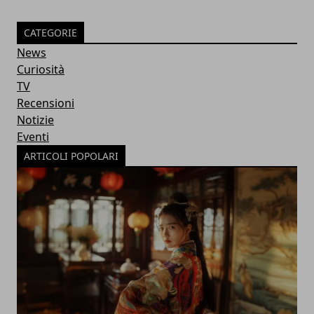
CATEGORIE
News
Curiosità
TV
Recensioni
Notizie
Eventi
ARTICOLI POPOLARI