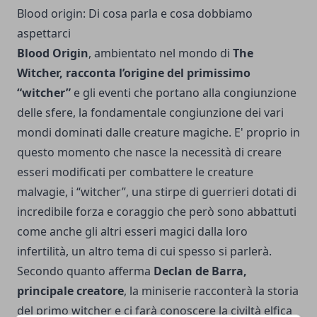
Blood origin: Di cosa parla e cosa dobbiamo
aspettarci
Blood Origin
, ambientato nel mondo di
The
Witcher, racconta l’origine del primissimo
“witcher”
e gli eventi che portano alla congiunzione
delle sfere, la fondamentale congiunzione dei vari
mondi dominati dalle creature magiche. E' proprio in
questo momento che nasce la necessità di creare
esseri modificati per combattere le creature
malvagie, i “witcher”, una stirpe di guerrieri dotati di
incredibile forza e coraggio che però sono abbattuti
come anche gli altri esseri magici dalla loro
infertilità, un altro tema di cui spesso si parlerà.
Secondo quanto afferma
Declan de Barra,
principale creatore
, la miniserie racconterà la storia
del primo witcher e ci farà conoscere la civiltà elfica