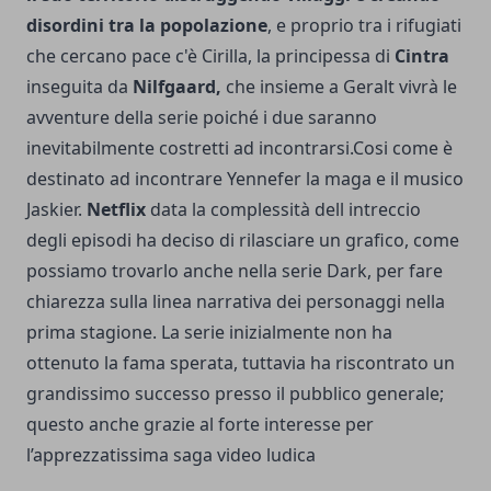
disordini tra la popolazione
, e proprio tra i rifugiati
che cercano pace c'è Cirilla, la principessa di
Cintra
inseguita da
Nilfgaard,
che insieme a Geralt vivrà le
avventure della serie poiché i due saranno
inevitabilmente costretti ad incontrarsi.Cosi come è
destinato ad incontrare Yennefer la maga e il musico
Jaskier.
Netflix
data la complessità dell intreccio
degli episodi ha deciso di rilasciare un grafico, come
possiamo trovarlo anche nella serie Dark, per fare
chiarezza sulla linea narrativa dei personaggi nella
prima stagione. La serie inizialmente non ha
ottenuto la fama sperata, tuttavia ha riscontrato un
grandissimo successo presso il pubblico generale;
questo anche grazie al forte interesse per
l’apprezzatissima saga video ludica