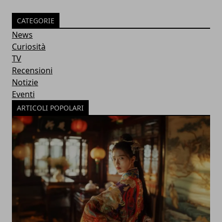
CATEGORIE
News
Curiosità
TV
Recensioni
Notizie
Eventi
ARTICOLI POPOLARI