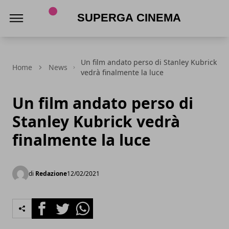
Superga Cinema
Un film andato perso di Stanley Kubrick
Home
News
vedrà finalmente la luce
Un film andato perso di
Stanley Kubrick vedrà
finalmente la luce
di
Redazione
12/02/2021
Facebook
Twitter
Whatsapp