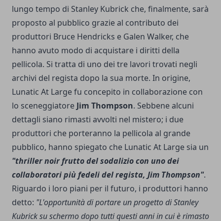
lungo tempo di Stanley Kubrick che, finalmente, sarà
proposto al pubblico grazie al contributo dei
produttori Bruce Hendricks e Galen Walker, che
hanno avuto modo di acquistare i diritti della
pellicola. Si tratta di uno dei tre lavori trovati negli
archivi del regista dopo la sua morte. In origine,
Lunatic At Large fu concepito in collaborazione con
lo sceneggiatore
Jim Thompson
. Sebbene alcuni
dettagli siano rimasti avvolti nel mistero; i due
produttori che porteranno la pellicola al grande
pubblico, hanno spiegato che Lunatic At Large sia un
"thriller noir frutto del sodalizio con uno dei
collaboratori più fedeli del regista, Jim Thompson"
.
Riguardo i loro piani per il futuro, i produttori hanno
detto:
"L'opportunità di portare un progetto di Stanley
Kubrick su schermo dopo tutti questi anni in cui è rimasto