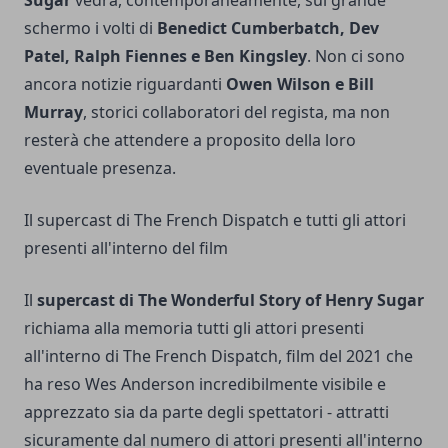
Sugar
vedrà, contemporaneamente, sul grande
schermo i volti di
Benedict Cumberbatch, Dev
Patel,
Ralph Fiennes
e Ben Kingsley
. Non ci sono
ancora notizie riguardanti
Owen Wilson e Bill
Murray
, storici collaboratori del regista, ma non
resterà che attendere a proposito della loro
eventuale presenza.
Il supercast di The French Dispatch e tutti gli attori
presenti all'interno del film
Il
supercast di The Wonderful Story of Henry Sugar
richiama alla memoria tutti gli attori presenti
all'interno di The French Dispatch, film del 2021 che
ha reso
Wes Anderson
incredibilmente visibile e
apprezzato sia da parte degli spettatori - attratti
sicuramente dal numero di attori presenti all'interno