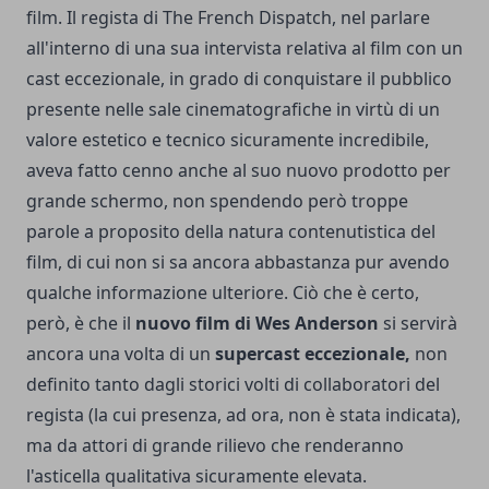
film. Il regista di
The French Dispatch
, nel parlare
all'interno di una sua intervista relativa al film con un
cast eccezionale, in grado di conquistare il pubblico
presente nelle sale cinematografiche in virtù di un
valore estetico e tecnico sicuramente incredibile,
aveva fatto cenno anche al suo nuovo prodotto per
grande schermo, non spendendo però troppe
parole a proposito della natura contenutistica del
film, di cui non si sa ancora abbastanza pur avendo
qualche informazione ulteriore. Ciò che è certo,
però, è che il
nuovo film di Wes Anderson
si servirà
ancora una volta di un
supercast eccezionale,
non
definito tanto dagli storici volti di collaboratori del
regista (la cui presenza, ad ora, non è stata indicata),
ma da attori di grande rilievo che renderanno
l'asticella qualitativa sicuramente elevata.