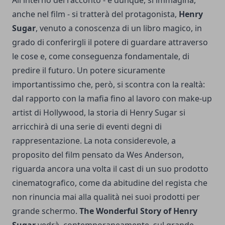
All'interno del racconto - e dunque, si immagina,
anche nel film - si tratterà del protagonista,
Henry
Sugar
, venuto a conoscenza di un libro magico, in
grado di conferirgli il potere di guardare attraverso
le cose e, come conseguenza fondamentale, di
predire il futuro. Un potere sicuramente
importantissimo che, però, si scontra con la realtà:
dal rapporto con la mafia fino al lavoro con make-up
artist di Hollywood, la storia di Henry Sugar si
arricchirà di una serie di eventi degni di
rappresentazione. La nota considerevole, a
proposito del film pensato da Wes Anderson,
riguarda ancora una volta il cast di un suo prodotto
cinematografico, come da abitudine del regista che
non rinuncia mai alla qualità nei suoi prodotti per
grande schermo.
The Wonderful Story of Henry