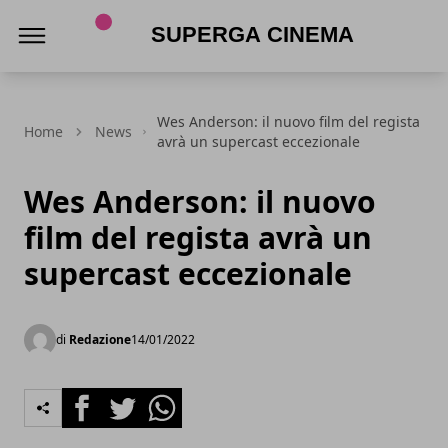
Superga Cinema
Wes Anderson: il nuovo film del regista
Home
News
avrà un supercast eccezionale
Wes Anderson: il nuovo
film del regista avrà un
supercast eccezionale
di
Redazione
14/01/2022
Facebook
Twitter
Whatsapp