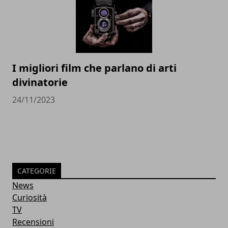
I migliori film che parlano di arti
divinatorie
24/11/2023
CATEGORIE
News
Curiosità
TV
Recensioni