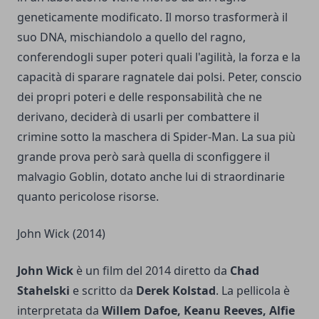
geneticamente modificato. Il morso trasformerà il
suo DNA, mischiandolo a quello del ragno,
conferendogli super poteri quali l'agilità, la forza e la
capacità di sparare ragnatele dai polsi. Peter, conscio
dei propri poteri e delle responsabilità che ne
derivano, deciderà di usarli per combattere il
crimine sotto la maschera di Spider-Man. La sua più
grande prova però sarà quella di sconfiggere il
malvagio Goblin, dotato anche lui di straordinarie
quanto pericolose risorse.
John Wick (2014)
John Wick
è un film del 2014 diretto da
Chad
Stahelski
e scritto da
Derek Kolstad
. La pellicola è
interpretata da
Willem Dafoe, Keanu Reeves, Alfie