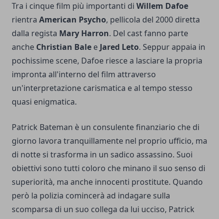
Tra i cinque film più importanti di
Willem Dafoe
rientra
American Psycho
, pellicola del 2000 diretta
dalla regista
Mary Harron
. Del cast fanno parte
anche
Christian Bale
e
Jared Leto
. Seppur appaia in
pochissime scene, Dafoe riesce a lasciare la propria
impronta all'interno del film attraverso
un'interpretazione carismatica e al tempo stesso
quasi enigmatica.
Patrick Bateman è un consulente finanziario che di
giorno lavora tranquillamente nel proprio ufficio, ma
di notte si trasforma in un sadico assassino. Suoi
obiettivi sono tutti coloro che minano il suo senso di
superiorità, ma anche innocenti prostitute. Quando
però la polizia comincerà ad indagare sulla
scomparsa di un suo collega da lui ucciso, Patrick