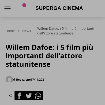
Superga Cinema
Willem Dafoe: i 5 film più importanti
Home
News
dell'attore statunitense
Willem Dafoe: i 5 film più
importanti dell'attore
statunitense
di
Redazione
17/11/2021
Facebook
Twitter
Whatsapp