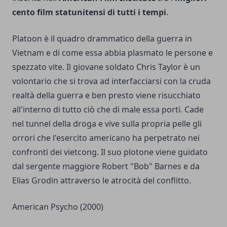
cento film statunitensi di tutti i tempi
.
Platoon è il quadro drammatico della guerra in
Vietnam e di come essa abbia plasmato le persone e
spezzato vite. Il giovane soldato Chris Taylor è un
volontario che si trova ad interfacciarsi con la cruda
realtà della guerra e ben presto viene risucchiato
all'interno di tutto ciò che di male essa porti. Cade
nel tunnel della droga e vive sulla propria pelle gli
orrori che l'esercito americano ha perpetrato nei
confronti dei vietcong. Il suo plotone viene guidato
dal sergente maggiore Robert "Bob" Barnes e da
Elias Grodin attraverso le atrocità del conflitto.
American Psycho (2000)