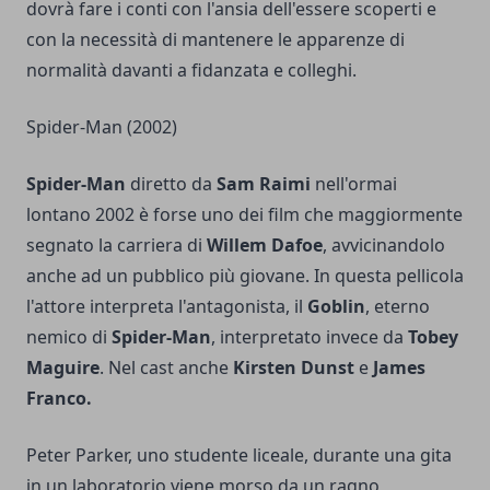
dovrà fare i conti con l'ansia dell'essere scoperti e
con la necessità di mantenere le apparenze di
normalità davanti a fidanzata e colleghi.
Spider-Man (2002)
Spider-Man
diretto da
Sam Raimi
nell'ormai
lontano 2002 è forse uno dei film che maggiormente
segnato la carriera di
Willem Dafoe
, avvicinandolo
anche ad un pubblico più giovane. In questa pellicola
l'attore interpreta l'antagonista, il
Goblin
, eterno
nemico di
Spider-Man
, interpretato invece da
Tobey
Maguire
. Nel cast anche
Kirsten Dunst
e
James
Franco.
Peter Parker, uno studente liceale, durante una gita
in un laboratorio viene morso da un ragno