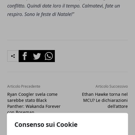
conflitto. Quindi date loro il tempo. Calmatevi, fate un
respiro. Sono le feste di Natale!"
Facebook
Twitter
Whatsapp
Articolo Precedente
Articolo Successivo
Ryan Coogler svela come
Ethan Hawke torna nel
sarebbe stato Black
MCU? Le dichiarazioni
Panther: Wakanda Forever
dell'attore
con Boseman
Consenso sui Cookie