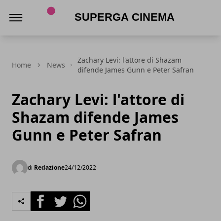
Superga Cinema
Zachary Levi: l'attore di Shazam
Home
News
difende James Gunn e Peter Safran
Zachary Levi: l'attore di
Shazam difende James
Gunn e Peter Safran
di
Redazione
24/12/2022
Facebook
Twitter
Whatsapp