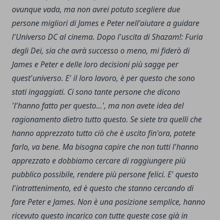
ovunque vada, ma non avrei potuto scegliere due
persone migliori di James e Peter nell'aiutare a guidare
l'Universo DC al cinema. Dopo l'uscita di Shazam!: Furia
degli Dei, sia che avrà successo o meno, mi fiderò di
James e Peter e delle loro decisioni più sagge per
quest'universo. E' il loro lavoro, è per questo che sono
stati ingaggiati. Ci sono tante persone che dicono
'l'hanno fatto per questo...', ma non avete idea del
ragionamento dietro tutto questo. Se siete tra quelli che
hanno apprezzato tutto ciò che è uscito fin'ora, potete
farlo, va bene. Ma bisogna capire che non tutti l'hanno
apprezzato e dobbiamo cercare di raggiungere più
pubblico possibile, rendere più persone felici. E' questo
l'intrattenimento, ed è questo che stanno cercando di
fare Peter e James. Non è una posizione semplice, hanno
ricevuto questo incarico con tutte queste cose già in