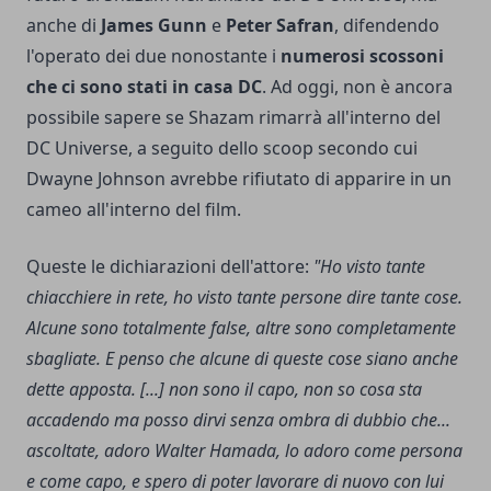
anche di
James Gunn
e
Peter Safran
, difendendo
l'operato dei due nonostante i
numerosi scossoni
che ci sono stati in casa DC
. Ad oggi, non è ancora
possibile sapere se Shazam rimarrà all'interno del
DC Universe, a seguito dello scoop secondo cui
Dwayne Johnson avrebbe rifiutato di apparire in un
cameo all'interno del film.
Queste le dichiarazioni dell'attore:
"Ho visto tante
chiacchiere in rete, ho visto tante persone dire tante cose.
Alcune sono totalmente false, altre sono completamente
sbagliate. E penso che alcune di queste cose siano anche
dette apposta. [...] non sono il capo, non so cosa sta
accadendo ma posso dirvi senza ombra di dubbio che...
ascoltate, adoro Walter Hamada, lo adoro come persona
e come capo, e spero di poter lavorare di nuovo con lui