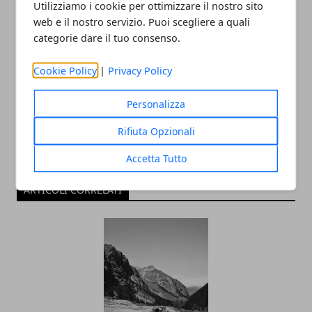
Utilizziamo i cookie per ottimizzare il nostro sito
web e il nostro servizio. Puoi scegliere a quali
categorie dare il tuo consenso.
Redazione
Cookie Policy
|
Privacy Policy
Personalizza
Rifiuta Opzionali
Accetta Tutto
ARTICOLI CORRELATI