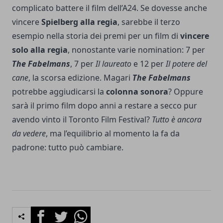
complicato battere il film dell’A24. Se dovesse anche
vincere
Spielberg alla regia
, sarebbe il terzo
esempio nella storia dei premi per un film di
vincere
solo alla regia
, nonostante varie nomination: 7 per
The Fabelmans
, 7 per
Il laureato
e 12 per
Il potere del
cane
, la scorsa edizione. Magari
The Fabelmans
potrebbe aggiudicarsi la
colonna sonora
? Oppure
sarà il primo film dopo anni a restare a secco pur
avendo vinto il Toronto Film Festival?
Tutto è ancora
da vedere
, ma l’equilibrio al momento la fa da
padrone: tutto può cambiare.
Facebook
Twitter
Whatsapp