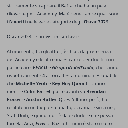
sicuramente strappare il Bafta, che ha un peso
rilevante per l’Academy. Ma è bene capire quali sono
i
favoriti
nelle varie categorie degli
Oscar 202
3.
Oscar 2023: le previsioni sui favoriti
Al momento, tra gli attori, è chiara la preferenza
dell’Academy e le altre maestranze per due film in
particolare:
EEAAO
e
Gli spiriti dell’isola
, che hanno
rispettivamente 4 attori a testa nominati. Probabile
che
Michelle Yeoh
e
Key Huy Quan
trionfino,
mentre
Colin Farrell
parte avanti su
Brendan
Fraser
e
Austin Butler
. Quest’ultimo, però, ha
recitato in un biopic su una figura amatissima negli
Stati Uniti, e quindi non è da escludere che possa
farcela. Anzi,
Elvis
di Baz Luhrmmn è stato molto