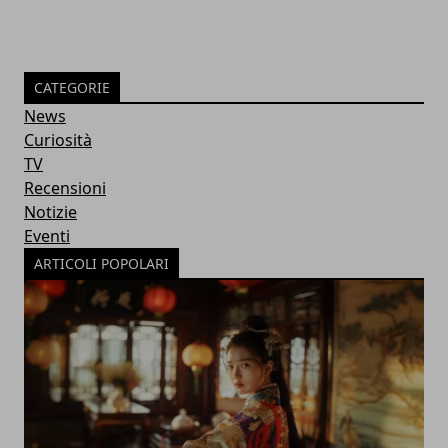
CATEGORIE
News
Curiosità
TV
Recensioni
Notizie
Eventi
ARTICOLI POPOLARI