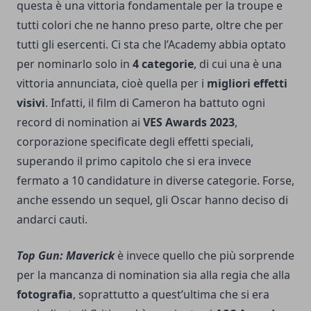
questa è una vittoria fondamentale per la troupe e
tutti colori che ne hanno preso parte, oltre che per
tutti gli esercenti. Ci sta che l’Academy abbia optato
per nominarlo solo in
4 categorie
, di cui una è una
vittoria annunciata, cioè quella per i
migliori effetti
visivi
. Infatti, il film di Cameron ha battuto ogni
record di nomination ai
VES Awards 2023
,
corporazione specificate degli effetti speciali,
superando il primo capitolo che si era invece
fermato a 10 candidature in diverse categorie. Forse,
anche essendo un sequel, gli Oscar hanno deciso di
andarci cauti.
Top Gun: Maverick
è invece quello che più sorprende
per la mancanza di nomination sia alla regia che alla
fotografia
, soprattutto a quest’ultima che si era