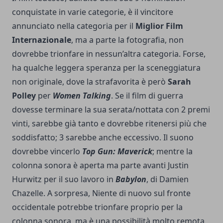
conquistate in varie categorie, è il vincitore
annunciato nella categoria per il
Miglior Film
Internazionale
, ma a parte la fotografia, non
dovrebbe trionfare in nessun’altra categoria. Forse,
ha qualche leggera speranza per la sceneggiatura
non originale, dove la strafavorita è però
Sarah
Polley
per
Women Talking
. Se il film di guerra
dovesse terminare la sua serata/nottata con 2 premi
vinti, sarebbe già tanto e dovrebbe ritenersi più che
soddisfatto; 3 sarebbe anche eccessivo. Il suono
dovrebbe vincerlo
Top Gun: Maverick
; mentre la
colonna sonora è aperta ma parte avanti Justin
Hurwitz per il suo lavoro in
Babylon
, di Damien
Chazelle. A sorpresa, Niente di nuovo sul fronte
occidentale potrebbe trionfare proprio per la
colonna sonora, ma è una possibilità molto remota.