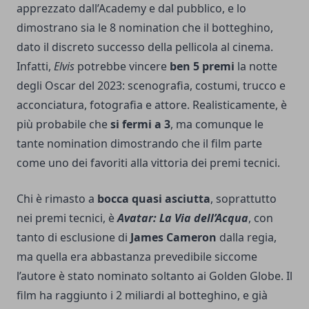
apprezzato dall’Academy e dal pubblico, e lo
dimostrano sia le 8 nomination che il botteghino,
dato il discreto successo della pellicola al cinema.
Infatti,
Elvis
potrebbe vincere
ben 5 premi
la notte
degli Oscar del 2023: scenografia, costumi, trucco e
acconciatura, fotografia e attore. Realisticamente, è
più probabile che
si fermi a 3
, ma comunque le
tante nomination dimostrando che il film parte
come uno dei favoriti alla vittoria dei premi tecnici.
Chi è rimasto a
bocca quasi asciutta
, soprattutto
nei premi tecnici, è
Avatar: La Via dell’Acqua
, con
tanto di esclusione di
James Cameron
dalla regia,
ma quella era abbastanza prevedibile siccome
l’autore è stato nominato soltanto ai Golden Globe. Il
film ha raggiunto i 2 miliardi al botteghino, e già