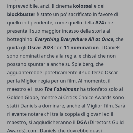
imprevedibile, anzi. Il cinema
kolossal
e dei
blockbuster
è stato un po’ sacrificato in favore di
quello indipendente, come quello della
A24
che
presenta il suo maggior incasso della storia al
botteghino:
Everything Everywhere All at Once
, che
guida gli
Oscar 2023
con
11 nomination
. I Daniels
sono nominati anche alla regia, e chissà che non
possano spuntarla anche su Spielberg, che
agguanterebbe ipoteticamente il suo terzo Oscar
per la Miglior regia per un film. Al momento, il
maestro e il suo
The Fabelmans
ha trionfato solo ai
Golden Globe, mentre ai Critics Choice Awards sono
stati i Daniels a dominare, anche al Miglior Film. Sarà
rilevante notare chi tra la coppia di giovani ed il
maestro, si aggiudicheranno il
DGA
(Directors Guild
Awards), con i Daniels che dovrebbe quasi