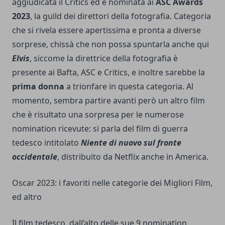
aggiudicata il Critics ed è nominata ai
ASC Awards
2023
, la guild dei direttori della fotografia. Categoria
che si rivela essere apertissima e pronta a diverse
sorprese, chissà che non possa spuntarla anche qui
Elvis
, siccome la direttrice della fotografia è
presente ai Bafta, ASC e Critics, e inoltre sarebbe la
prima donna
a trionfare in questa categoria. Al
momento, sembra partire avanti però un altro film
che è risultato una sorpresa per le numerose
nomination ricevute: si parla del film di guerra
tedesco intitolato
Niente di nuovo sul fronte
occidentale
, distribuito da Netflix anche in America.
Oscar 2023: i favoriti nelle categorie dei Migliori Film,
ed altro
Il film tedesco, dall’alto delle sue 9 nomination