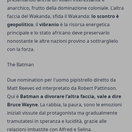
anarchico, frutto della dominazione coloniale. L'altra
faccia del Wakanda, sfida il Wakanda:
lo scontro è
geopolitico
, il
vibranio
è la risorsa energetica
principale e lo stato africano deve preservarlo
nonostante le altre nazioni provino a sottrarglielo
con la forza.
The Batman
Due nomination per l'uomo pipistrello diretto da
Matt Reeves ed interpretato da Robert Pattinson.
Qui è
Batman a divorare l'altra faccia, vale a dire
Bruce Wayne
. La rabbia, la paura, sono le emozioni
iniziali vissute dal protagonista ma gradualmente
tramutatesi in speranza e lucidità, grazie alle
relazioni imbastite con Alfred e Selina.