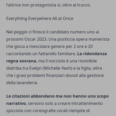
l'attrice non protagonista si, oltre al trucco.
Everything Everywhere All at Once
Nel peggio ci finisce il candidato numero uno ai
prossimi Oscar 2023. Una posticcia opera manierista
che gioca a mescolare genere per 2 ore e 20
raccontando un fattarello familiare.
La ridondanza
regna sovrana
, ma il nocciolo è una risolvibile
diatriba tra Evelyn (Michelle Yeoh) e la figlia, oltre
che i gravi problemi finanziari dovuti alla gestione
della lavanderia.
Le citazioni abbondano ma non hanno uno scopo
narrativo
, servono solo a creare intrattenimento
spicciolo con coreografie corali riempite di