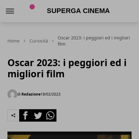
Superga Cinema
Oscar 2023: i peggiori ed i migliori
Home
Curiosità
film
Oscar 2023: i peggiori ed i
migliori film
di
Redazione
18/02/2023
Facebook
Twitter
Whatsapp