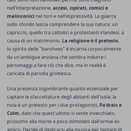
nell'interpretazione,
accesi, ispirati, comici e
malinconici
nei toni e nell'espressività. La guerra
sullo sfondo lascia comprendere la sua natura: un
capriccio, quello tra cattolici e protestanti irlandesi, a
causa di un matrimonio.
La religione è il pretesto
,
lo spirito delle "banshees" è incarna corporalmente
da un'ambigua anziana che sembra indurre i
personaggi a fare ciò che dice, ma in realtà è
caricata di parodia grottesca.
Una presenza ingombrante quanto essenziale per
captare le sfaccettature degli abitanti dell'isola: la
noia è un pretesto per i due protagonisti,
Pa'draic e
Colm
, dato che quest'ultimo si sente invecchiato,
prossimo alla morte e poco stimolato dall'ormai ex
amico. Decide di dedicarsi alla musica per tentare di