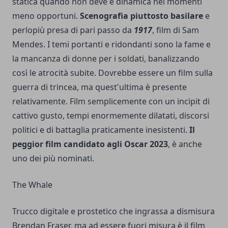
statica quando non deve e dinamica nei momenti
meno opportuni.
Scenografia piuttosto basilare
e
perlopiù presa di pari passo da
1917
, film di Sam
Mendes. I temi portanti e ridondanti sono la fame e
la mancanza di donne per i soldati, banalizzando
così le atrocità subite. Dovrebbe essere un film sulla
guerra di trincea, ma quest'ultima è presente
relativamente. Film semplicemente con un incipit di
cattivo gusto, tempi enormemente dilatati, discorsi
politici e di battaglia praticamente inesistenti.
Il
peggior film candidato agli Oscar 2023
, è anche
uno dei più nominati.
The Whale
Trucco digitale e prostetico che ingrassa a dismisura
Brendan Fraser, ma ad essere fuori misura è il film