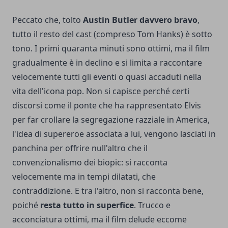
Peccato che, tolto
Austin Butler davvero bravo
,
tutto il resto del cast (compreso Tom Hanks) è sotto
tono. I primi quaranta minuti sono ottimi, ma il film
gradualmente è in declino e si limita a raccontare
velocemente tutti gli eventi o quasi accaduti nella
vita dell'icona pop. Non si capisce perché certi
discorsi come il ponte che ha rappresentato Elvis
per far crollare la segregazione razziale in America,
l'idea di supereroe associata a lui, vengono lasciati in
panchina per offrire null'altro che il
convenzionalismo dei biopic: si racconta
velocemente ma in tempi dilatati, che
contraddizione. E tra l'altro, non si racconta bene,
poiché
resta tutto in superfice
. Trucco e
acconciatura ottimi, ma il film delude eccome