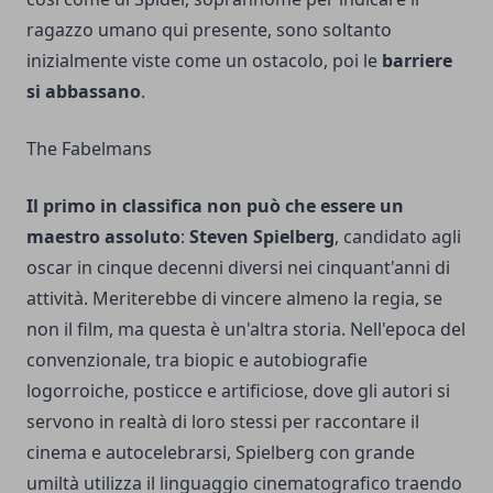
ragazzo umano qui presente, sono soltanto
inizialmente viste come un ostacolo, poi le
barriere
si abbassano
.
The Fabelmans
Il primo in classifica non può che essere un
maestro assoluto
:
Steven Spielberg
, candidato agli
oscar in cinque decenni diversi nei cinquant'anni di
attività. Meriterebbe di vincere almeno la regia, se
non il film, ma questa è un'altra storia. Nell'epoca del
convenzionale, tra biopic e autobiografie
logorroiche, posticce e artificiose, dove gli autori si
servono in realtà di loro stessi per raccontare il
cinema e autocelebrarsi, Spielberg con grande
umiltà utilizza il linguaggio cinematografico traendo