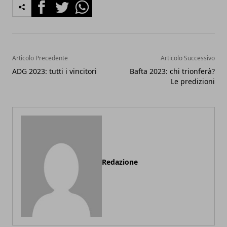
Facebook
Twitter
Whatsapp
Articolo Precedente
Articolo Successivo
ADG 2023: tutti i vincitori
Bafta 2023: chi trionferà?
Le predizioni
Redazione