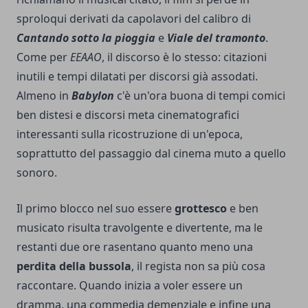
sproloqui derivati da capolavori del calibro di
Cantando sotto la pioggia
e
Viale del tramonto
.
Come per
EEAAO
, il discorso è lo stesso: citazioni
inutili e tempi dilatati per discorsi già assodati.
Almeno in
Babylon
c'è un'ora buona di tempi comici
ben distesi e discorsi meta cinematografici
interessanti sulla ricostruzione di un'epoca,
soprattutto del passaggio dal cinema muto a quello
sonoro.
Il primo blocco nel suo essere
grottesco
e ben
musicato risulta travolgente e divertente, ma le
restanti due ore rasentano quanto meno una
perdita della bussola
, il regista non sa più cosa
raccontare. Quando inizia a voler essere un
dramma, una commedia demenziale e infine una