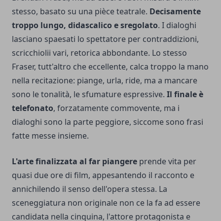
stesso, basato su una pièce teatrale.
Decisamente
troppo lungo, didascalico e sregolato
. I dialoghi
lasciano spaesati lo spettatore per contraddizioni,
scricchiolii vari, retorica abbondante. Lo stesso
Fraser, tutt'altro che eccellente, calca troppo la mano
nella recitazione: piange, urla, ride, ma a mancare
sono le tonalità, le sfumature espressive.
Il finale è
telefonato
, forzatamente commovente, ma i
dialoghi sono la parte peggiore, siccome sono frasi
fatte messe insieme.
L'arte finalizzata al far piangere
prende vita per
quasi due ore di film, appesantendo il racconto e
annichilendo il senso dell'opera stessa. La
sceneggiatura non originale non ce la fa ad essere
candidata nella cinquina, l'attore protagonista e