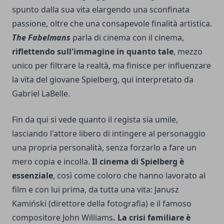
spunto dalla sua vita elargendo una sconfinata
passione, oltre che una consapevole finalità artistica.
The Fabelmans
parla di cinema con il cinema,
riflettendo sull'immagine in quanto tale
, mezzo
unico per filtrare la realtà, ma finisce per influenzare
la vita del giovane Spielberg, qui interpretato da
Gabriel LaBelle.
Fin da qui si vede quanto il regista sia umile,
lasciando l'attore libero di intingere al personaggio
una propria personalità, senza forzarlo a fare un
mero copia e incolla.
Il cinema di Spielberg è
essenziale
, così come coloro che hanno lavorato al
film e con lui prima, da tutta una vita: Janusz
Kamiński (direttore della fotografia) e il famoso
compositore John Williams
. La crisi familiare è