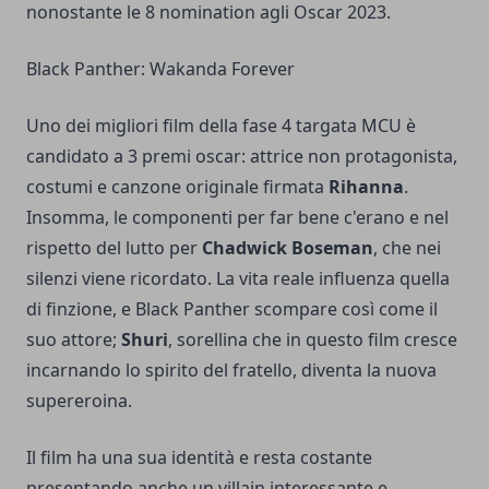
nonostante le 8 nomination agli Oscar 2023.
Black Panther: Wakanda Forever
Uno dei migliori film della fase 4 targata MCU è
candidato a 3 premi oscar: attrice non protagonista,
costumi e canzone originale firmata
Rihanna
.
Insomma, le componenti per far bene c'erano e nel
rispetto del lutto per
Chadwick Boseman
, che nei
silenzi viene ricordato. La vita reale influenza quella
di finzione, e Black Panther scompare così come il
suo attore;
Shuri
, sorellina che in questo film cresce
incarnando lo spirito del fratello, diventa la nuova
supereroina.
Il film ha una sua identità e resta costante
presentando anche un villain interessante e