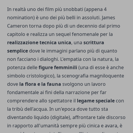
In realtà uno dei film più snobbati (appena 4
nomination) è uno dei più belli in assoluti. James
Cameron torna dopo più di un decennio dal primo
capitolo e realizza un sequel fenomenale per la
realizzazione tecnica unica
, una
scrittura
semplice
dove le immagini parlano più di quanto
non facciano i dialoghi. L'empatia con la natura, la
potenza delle
figure femminili
(una di esse è anche
simbolo cristologico), la scenografia magniloquente
dove
la flora e la fauna
svolgono un lavoro
fondamentale ai fini della narrazione per far
comprendere allo spettatore il
legame speciale
con
la tribù dell'acqua. In un'epoca dove tutto sta
diventando liquido (digitale), affrontare tale discorso
in rapporto all'umanità sempre più cinica e avara, è