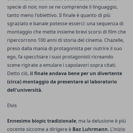
specie di noir, non se ne comprende il linguaggio,
tanto meno l'obiettivo. Il finale è quanto di più
sgraziato e banale potesse esserci: una sequenza di
montaggio che mette insieme brevi scorsi di film che
ripercorrono 100 anni di storia del cinema. Chazelle,
preso dalla mania di protagonista per nutrire il suo
ego, fa specchiare i suoi protagonisti ricreando
scene rigirate a emulare i capolavori sopra citati.
Detto ciò,
il finale andava bene per un divertente
(circa) montaggio da presentare al laboratorio
dell'università
.
Elvis
Ennesimo biopic tradizionale
, ma la delusione è più
cocente siccome a dirigere è
Baz Luhrmann
. L'inizio