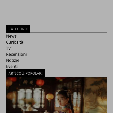
CATEGORIE
News
Curiosità
TV
Recensioni
Notizie
Eventi
ARTICOLI POPOLARI