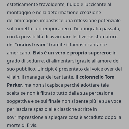
esteticamente travolgente, fluido e luccicante al
montaggio e nella deformazione-creazione
dell'immagine, imbastisce una riflessione potenziale
sul fumetto contemporaneo e l'iconografia passata,
con la possibilità di avvicinare le diverse sfumature
del
"mainstream"
tramite il famoso cantante
americano.
Elvis è un vero e proprio supereroe
in
grado di sedurre, di alimentarsi grazie all'amore del
suo pubblico. L'incipit è presentato dal voice over del
villain, il manager del cantante,
il colonnello Tom
Parker
, ma non si capisce perché adottare tale
scelta se non è filtrato tutto dalla sua percezione
soggettiva e se sul finale non si sente più la sua voce
per lasciare spazio alle classiche scritte in
sovrimpressione a spiegare cosa è accaduto dopo la
morte di Elvis.