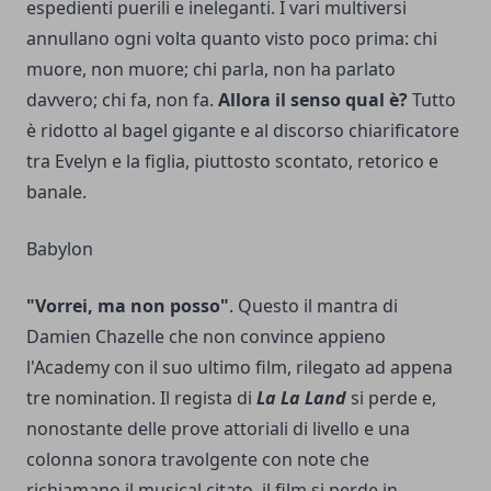
espedienti puerili e ineleganti. I vari multiversi
annullano ogni volta quanto visto poco prima: chi
muore, non muore; chi parla, non ha parlato
davvero; chi fa, non fa.
Allora il senso qual è?
Tutto
è ridotto al bagel gigante e al discorso chiarificatore
tra Evelyn e la figlia, piuttosto scontato, retorico e
banale.
Babylon
"Vorrei, ma non posso"
. Questo il mantra di
Damien Chazelle che non convince appieno
l'Academy con il suo ultimo film, rilegato ad appena
tre nomination. Il regista di
La La Land
si perde e,
nonostante delle prove attoriali di livello e una
colonna sonora travolgente con note che
richiamano il musical citato, il film si perde in