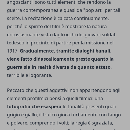
angoscianti, sono tutti elementi che rendono la
guerra contemporanea e quasi da "pop art" per tali
scelte. La recitazione è calcata continuamente,
perché lo spirito del film è mostrare la natura
entusiasmante vista dagli occhi dei giovani soldati
tedesco in procinto di partire per la missione nel
1917.
Gradualmente, tramite dialoghi banali,
viene fatto didascalicamente preste quanto la
guerra sia in realtà diversa da quanto atteso
,
terribile e logorante.
Peccato che questi aggettivi non appartengono agli
elementi profilmici bensì a quelli filmici: una
fotografia che esaspera
le tonalità presenti quali
grigio e giallo; il trucco gioca furbamente con fango
e polvere, comprendo i volti; la regia è sgraziata,