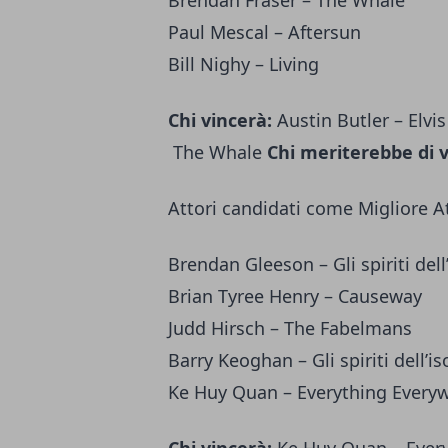
Brendan Fraser – The Whale
Paul Mescal – Aftersun
Bill Nighy – Living
Chi vincerà:
Austin Butler – Elvi
The Whale
Chi meriterebbe di v
Attori candidati come Migliore A
Brendan Gleeson – Gli spiriti dell
Brian Tyree Henry – Causeway
Judd Hirsch – The Fabelmans
Barry Keoghan – Gli spiriti dell’is
Ke Huy Quan – Everything Everyw