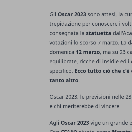
Gli
Oscar 2023
sono attesi, la cur
trepidazione per conoscere i volti 
consegnata la
statuetta
dall'Ac
votazioni lo scorso 7 marzo. La d
domenica
12 marzo
, ma su 23 c
equilibrate, ricche di insidie ed i 
specifico.
Ecco tutto ciò che c'è
tanto altro
.
Oscar 2023, le previsioni nelle 23
e chi meriterebbe di vincere
Agli
Oscar 2023
vige un grande eq