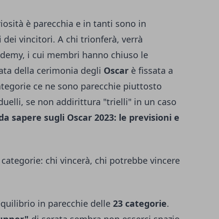
iosità è parecchia e in tanti sono in
dei vincitori. A chi trionferà, verrà
ademy, i cui membri hanno chiuso le
ata della cerimonia degli
Oscar
è fissata a
ategorie ce ne sono parecchie piuttosto
duelli, se non addirittura "trielli" in un caso
 da sapere sugli Oscar 2023: le previsioni e
 categorie: chi vincerà, chi potrebbe vincere
uilibrio in parecchie delle
23 categorie
.