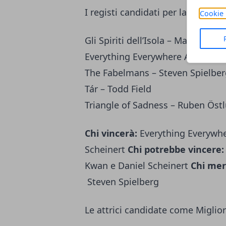
I registi candidati per la Miglior 
Cookie 
Gli Spiriti dell’Isola – Martin M
Everything Everywhere All at Onc
The Fabelmans – Steven Spielber
Tár – Todd Field
Triangle of Sadness – Ruben Öst
Chi vincerà:
Everything Everywhe
Scheinert
Chi potrebbe vincere
Kwan e Daniel Scheinert
Chi mer
Steven Spielberg
Le attrici candidate come Miglio