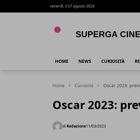
venerdì, il 07 agosto 2026
Superga Cinema
HOME
NEWS
CURIOSITÀ
RE
Home
Curiosità
Oscar 2023: previ
Oscar 2023: prev
di
Redazione
11/03/2023