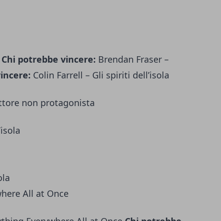
s
Chi potrebbe vincere:
Brendan Fraser –
incere:
Colin Farrell – Gli spiriti dell’isola
ttore non protagonista
’isola
ola
here All at Once