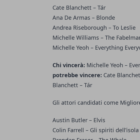
Cate Blanchett – Tár
Ana De Armas – Blonde
Andrea Riseborough – To Leslie
Michelle Williams – The Fabelma
Michelle Yeoh – Everything Every
Chi vincerà:
Michelle Yeoh – Eve
potrebbe vincere:
Cate Blanchet
Blanchett – Tár
Gli attori candidati come Miglio
Austin Butler – Elvis
Colin Farrell – Gli spiriti dell’isola