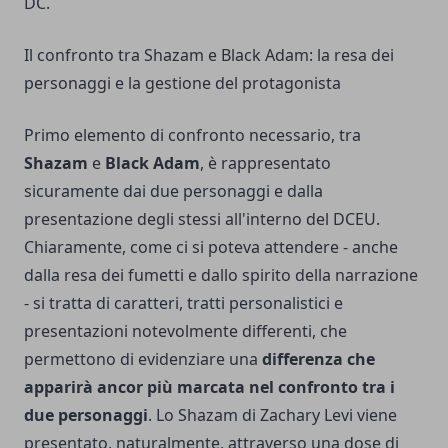
DC.
Il confronto tra Shazam e Black Adam: la resa dei
personaggi e la gestione del protagonista
Primo elemento di confronto necessario, tra
Shazam
e
Black Adam
, è rappresentato
sicuramente dai due personaggi e dalla
presentazione degli stessi all'interno del DCEU.
Chiaramente, come ci si poteva attendere - anche
dalla resa dei fumetti e dallo spirito della narrazione
- si tratta di caratteri, tratti personalistici e
presentazioni notevolmente differenti, che
permettono di evidenziare una
differenza che
apparirà ancor più marcata nel confronto tra i
due personaggi
. Lo Shazam di Zachary Levi viene
presentato, naturalmente, attraverso una dose di