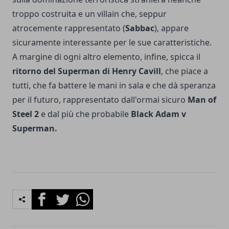
troppo costruita e un villain che, seppur
atrocemente rappresentato (
Sabbac
), appare
sicuramente interessante per le sue caratteristiche.
A margine di ogni altro elemento, infine, spicca il
ritorno del Superman di Henry Cavill
, che piace a
tutti, che fa battere le mani in sala e che dà speranza
per il futuro, rappresentato dall'ormai sicuro
Man of
Steel 2
e dal più che probabile
Black Adam v
Superman.
Facebook
Twitter
Whatsapp