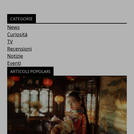
CATEGORIE
News
Curiosità
TV
Recensioni
Notizie
Eventi
ARTICOLI POPOLARI