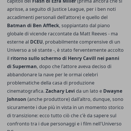
capitoli del
Flash di Ezra Miller
(prima ancora che si
aprisse, a seguito di Justice League, per i ben noti
accadimenti personali dell'attore) e quello del
Batman di Ben Affleck
, soppiantato dal piano
globale di vicende raccontate da Matt Reeves - ma
esterne al
DCEU
, probabilmente comprensive di un
Universo a sé stante -, è stato ferventemente accolto
il
ritorno sullo schermo di Henry Cavill nei panni
di Superman
, dopo che l'attore aveva deciso di
abbandonare la nave per le ormai celebri
problematiche della casa di produzione
cinematografica.
Zachary Levi
da un lato e
Dwayne
Johnson
(anche produttore) dall'altro, dunque, sono
sicuramente i due più in vista in un momento storico
di transizione: ecco tutto ciò che c'è da sapere sul
confronto tra i due personaggi e i film nell'Universo