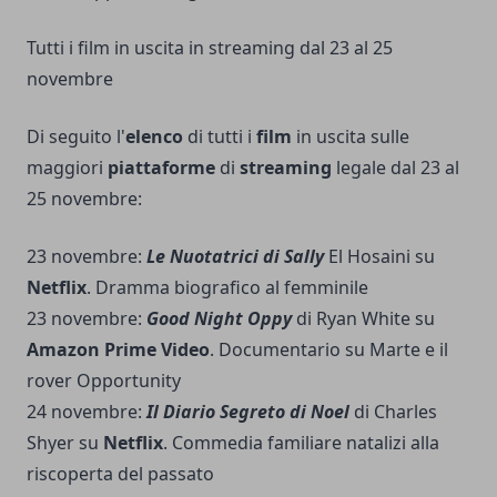
Tutti i film in uscita in streaming dal 23 al 25
novembre
Di seguito l'
elenco
di tutti i
film
in uscita sulle
maggiori
piattaforme
di
streaming
legale dal 23 al
25 novembre:
23 novembre:
Le Nuotatrici di Sally
El Hosaini su
Netflix
. Dramma biografico al femminile
23 novembre:
Good Night Oppy
di Ryan White su
Amazon Prime Video
. Documentario su Marte e il
rover Opportunity
24 novembre:
Il Diario Segreto di Noel
di Charles
Shyer su
Netflix
. Commedia familiare natalizi alla
riscoperta del passato