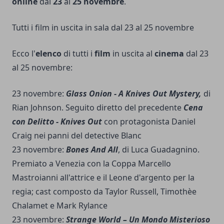
online
dal
23
al
25 novembre
.
Tutti i film in uscita in sala dal 23 al 25 novembre
Ecco l'
elenco
di tutti i
film
in uscita al
cinema
dal 23
al 25 novembre:
23 novembre:
Glass Onion - A Knives Out Mystery,
di
Rian Johnson. Seguito diretto del precedente
Cena
con Delitto - Knives Out
con protagonista Daniel
Craig nei panni del detective Blanc
23 novembre:
Bones And All
, di Luca Guadagnino.
Premiato a Venezia con la Coppa Marcello
Mastroianni all'attrice e il Leone d'argento per la
regia; cast composto da Taylor Russell, Timothèe
Chalamet e Mark Rylance
23 novembre:
Strange World – Un Mondo Misterioso