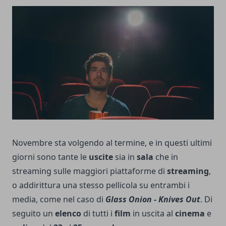
Novembre sta volgendo al termine, e in questi ultimi
giorni sono tante le
uscite
sia in
sala
che in
streaming sulle maggiori piattaforme di
streaming
,
o addirittura una stesso pellicola su entrambi i
media, come nel caso di
Glass Onion - Knives Out
. Di
seguito un
elenco
di tutti i
film
in uscita al
cinema
e