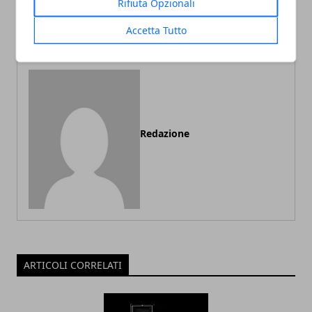
Rifiuta Opzionali
attori non sono delle star"
Guadagnino con Timothée
Chalamet
Accetta Tutto
Redazione
ARTICOLI CORRELATI