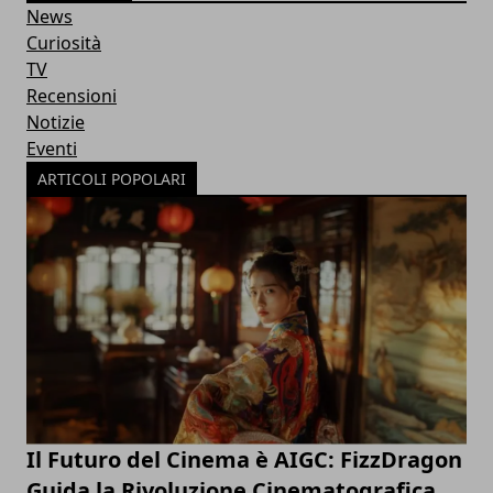
News
Curiosità
TV
Recensioni
Notizie
Eventi
ARTICOLI POPOLARI
Il Futuro del Cinema è AIGC: FizzDragon
Guida la Rivoluzione Cinematografica