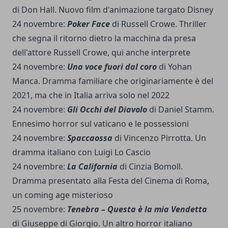
di Don Hall. Nuovo film d'animazione targato Disney
24 novembre:
Poker Face
di Russell Crowe. Thriller
che segna il ritorno dietro la macchina da presa
dell'attore Russell Crowe, qui anche interprete
24 novembre:
Una voce fuori dal coro
di Yohan
Manca. Dramma familiare che originariamente è del
2021, ma che in Italia arriva solo nel 2022
24 novembre:
Gli Occhi del Diavolo
di Daniel Stamm.
Ennesimo horror sul vaticano e le possessioni
24 novembre:
Spaccaossa
di Vincenzo Pirrotta. Un
dramma italiano con Luigi Lo Cascio
24 novembre:
La California
di Cinzia Bomoll.
Dramma presentato alla Festa del Cinema di Roma,
un coming age misterioso
25 novembre:
Tenebra – Questa è la mia Vendetta
di Giuseppe di Giorgio. Un altro horror italiano