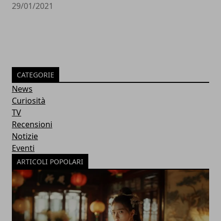
29/01/2021
CATEGORIE
News
Curiosità
TV
Recensioni
Notizie
Eventi
ARTICOLI POPOLARI