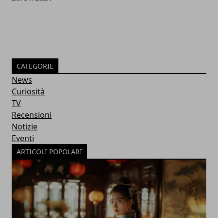
CATEGORIE
News
Curiosità
TV
Recensioni
Notizie
Eventi
ARTICOLI POPOLARI