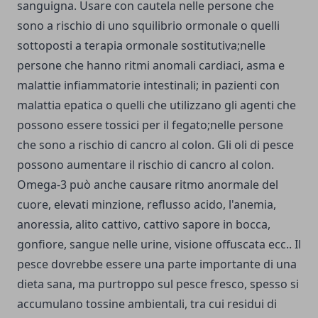
sanguigna. Usare con cautela nelle persone che
sono a rischio di uno squilibrio ormonale o quelli
sottoposti a terapia ormonale sostitutiva;nelle
persone che hanno ritmi anomali cardiaci, asma e
malattie infiammatorie intestinali; in pazienti con
malattia epatica o quelli che utilizzano gli agenti che
possono essere tossici per il fegato;nelle persone
che sono a rischio di cancro al colon. Gli oli di pesce
possono aumentare il rischio di cancro al colon.
Omega-3 può anche causare ritmo anormale del
cuore, elevati minzione, reflusso acido, l'anemia,
anoressia, alito cattivo, cattivo sapore in bocca,
gonfiore, sangue nelle urine, visione offuscata ecc.. Il
pesce dovrebbe essere una parte importante di una
dieta sana, ma purtroppo sul pesce fresco, spesso si
accumulano tossine ambientali, tra cui residui di