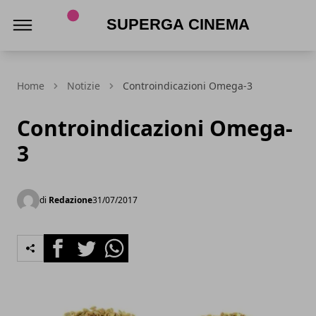
Superga Cinema
Home
Notizie
Controindicazioni Omega-3
Controindicazioni Omega-
3
di
Redazione
31/07/2017
Facebook
Twitter
Whatsapp