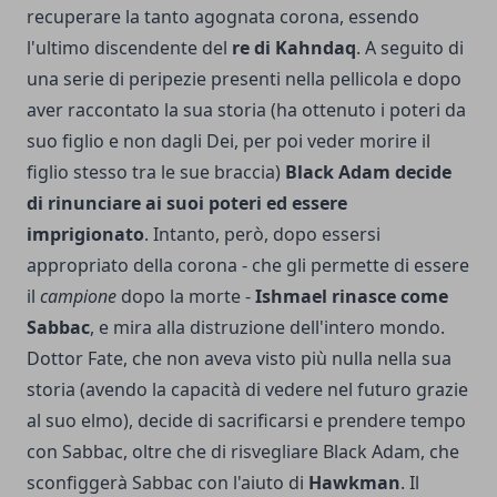
recuperare la tanto agognata corona, essendo
l'ultimo discendente del
re di Kahndaq
. A seguito di
una serie di peripezie presenti nella pellicola e dopo
aver raccontato la sua storia (ha ottenuto i poteri da
suo figlio e non dagli Dei, per poi veder morire il
figlio stesso tra le sue braccia)
Black Adam decide
di rinunciare ai suoi poteri ed essere
imprigionato
. Intanto, però, dopo essersi
appropriato della corona - che gli permette di essere
il
campione
dopo la morte -
Ishmael rinasce come
Sabbac
, e mira alla distruzione dell'intero mondo.
Dottor Fate, che non aveva visto più nulla nella sua
storia (avendo la capacità di vedere nel futuro grazie
al suo elmo), decide di sacrificarsi e prendere tempo
con Sabbac, oltre che di risvegliare Black Adam, che
sconfiggerà Sabbac con l'aiuto di
Hawkman
. Il