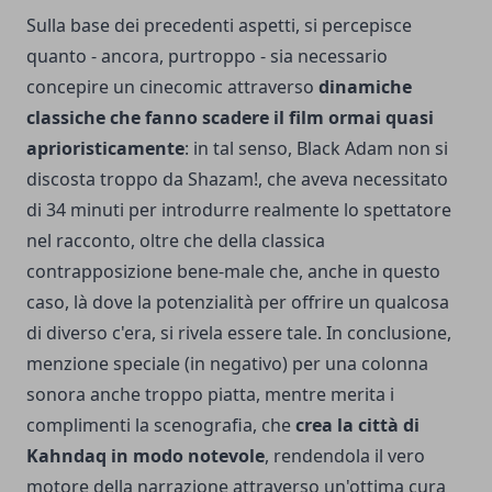
Sulla base dei precedenti aspetti, si percepisce
quanto - ancora, purtroppo - sia necessario
concepire un cinecomic attraverso
dinamiche
classiche che fanno scadere il film ormai quasi
aprioristicamente
: in tal senso, Black Adam non si
discosta troppo da Shazam!, che aveva necessitato
di 34 minuti per introdurre realmente lo spettatore
nel racconto, oltre che della classica
contrapposizione bene-male che, anche in questo
caso, là dove la potenzialità per offrire un qualcosa
di diverso c'era, si rivela essere tale. In conclusione,
menzione speciale (in negativo) per una colonna
sonora anche troppo piatta, mentre merita i
complimenti la scenografia, che
crea la città di
Kahndaq in modo notevole
, rendendola il vero
motore della narrazione attraverso un'ottima cura