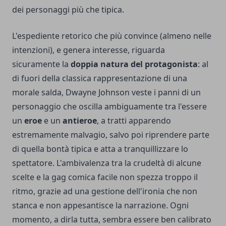
dei personaggi più che tipica.
L'espediente retorico che più convince (almeno nelle
intenzioni), e genera interesse, riguarda
sicuramente la
doppia natura del protagonista
: al
di fuori della classica rappresentazione di una
morale salda, Dwayne Johnson veste i panni di un
personaggio che oscilla ambiguamente tra l'essere
un
eroe
e un
antieroe
, a tratti apparendo
estremamente malvagio, salvo poi riprendere parte
di quella bontà tipica e atta a tranquillizzare lo
spettatore. L'ambivalenza tra la crudeltà di alcune
scelte e la gag comica facile non spezza troppo il
ritmo, grazie ad una gestione dell'ironia che non
stanca e non appesantisce la narrazione. Ogni
momento, a dirla tutta, sembra essere ben calibrato