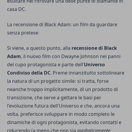
esultare nel ritrovare una delle punte di diamante in
casa DC.
La recensione di Black Adam: un film da guardare
senza pretese
Si viene, a questo punto, alla
recensione di Black
Adam
, il nuovo film con Dwayne Johnson nei panni
del cupo protagonista e parte dell'
Universo
Condiviso della DC
. Preme innanzitutto sottolineare
la natura di un progetto simile: si tratta, forse
neanche troppo implicitamente, di un prodotto di
transizione, che serve a gettare le basi per
l'evoluzione futura dell'Universo e che, ancora una
volta, preferisce sviluppare in modo completo le
dinamiche di ogni protagonista, evitando contatti e
riducendo (a meno che non sia
mediaticamente