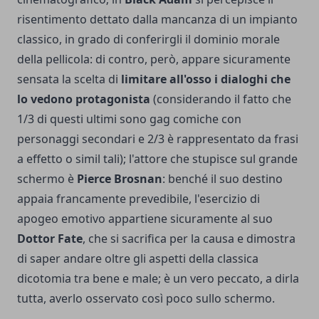
risentimento dettato dalla mancanza di un impianto
classico, in grado di conferirgli il dominio morale
della pellicola: di contro, però, appare sicuramente
sensata la scelta di
limitare all'osso i dialoghi che
lo vedono protagonista
(considerando il fatto che
1/3 di questi ultimi sono gag comiche con
personaggi secondari e 2/3 è rappresentato da frasi
a effetto o simil tali); l'attore che stupisce sul grande
schermo è
Pierce Brosnan
: benché il suo destino
appaia francamente prevedibile, l'esercizio di
apogeo emotivo appartiene sicuramente al suo
Dottor Fate
, che si sacrifica per la causa e dimostra
di saper andare oltre gli aspetti della classica
dicotomia tra bene e male; è un vero peccato, a dirla
tutta, averlo osservato così poco sullo schermo.