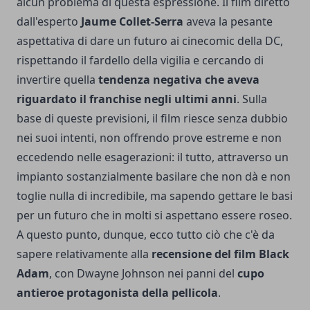
alcun problema di questa espressione. Il film diretto
dall'esperto
Jaume Collet-Serra
aveva la pesante
aspettativa di dare un futuro ai cinecomic della DC,
rispettando il fardello della vigilia e cercando di
invertire quella
tendenza negativa che aveva
riguardato il franchise negli ultimi anni
. Sulla
base di queste previsioni, il film riesce senza dubbio
nei suoi intenti, non offrendo prove estreme e non
eccedendo nelle esagerazioni: il tutto, attraverso un
impianto sostanzialmente basilare che non dà e non
toglie nulla di incredibile, ma sapendo gettare le basi
per un futuro che in molti si aspettano essere roseo.
A questo punto, dunque, ecco tutto ciò che c'è da
sapere relativamente alla
recensione del film Black
Adam
, con Dwayne Johnson nei panni del
cupo
antieroe protagonista della pellicola
.