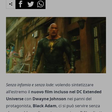
Facebook
Twitter
Whatsapp
Senza infamia e senza lode
: volendo sintetizzare
all'estremo il
nuovo film incluso nel DC Extended
Universe
con
Dwayne Johnson
nei panni del
protagonista,
Black Adam
, ci si può servire senza