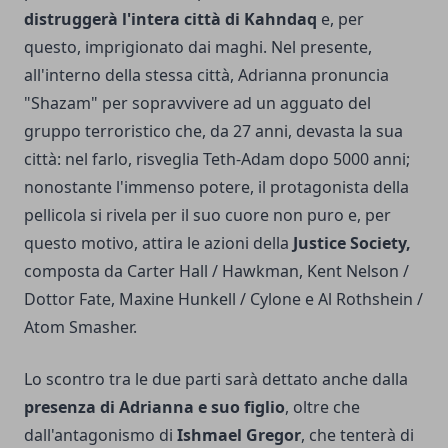
distruggerà l'intera città di Kahndaq
e, per
questo, imprigionato dai maghi. Nel presente,
all'interno della stessa città, Adrianna pronuncia
"Shazam" per sopravvivere ad un agguato del
gruppo terroristico che, da 27 anni, devasta la sua
città: nel farlo, risveglia Teth-Adam dopo 5000 anni;
nonostante l'immenso potere, il protagonista della
pellicola si rivela per il suo cuore non puro e, per
questo motivo, attira le azioni della
Justice Society,
composta da Carter Hall / Hawkman, Kent Nelson /
Dottor Fate, Maxine Hunkell / Cylone e Al Rothshein /
Atom Smasher.
Lo scontro tra le due parti sarà dettato anche dalla
presenza di Adrianna e suo figlio
, oltre che
dall'antagonismo di
Ishmael Gregor
, che tenterà di