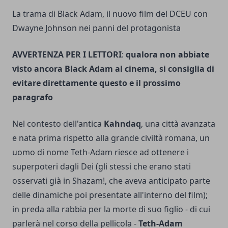
La trama di Black Adam, il nuovo film del DCEU con
Dwayne Johnson nei panni del protagonista
AVVERTENZA PER I LETTORI
:
qualora non abbiate
visto ancora Black Adam al cinema, si consiglia di
evitare direttamente questo e il prossimo
paragrafo
Nel contesto dell'antica
Kahndaq
, una città avanzata
e nata prima rispetto alla grande civiltà romana, un
uomo di nome Teth-Adam riesce ad ottenere i
superpoteri dagli Dei (gli stessi che erano stati
osservati già in Shazam!, che aveva anticipato parte
delle dinamiche poi presentate all'interno del film);
in preda alla rabbia per la morte di suo figlio - di cui
parlerà nel corso della pellicola -
Teth-Adam