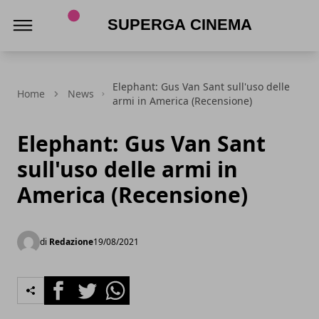
Superga Cinema
Elephant: Gus Van Sant sull'uso delle
Home
News
armi in America (Recensione)
Elephant: Gus Van Sant
sull'uso delle armi in
America (Recensione)
di
Redazione
19/08/2021
Facebook
Twitter
Whatsapp