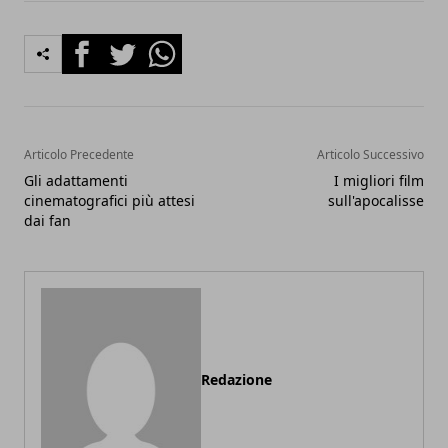
Facebook
Twitter
Whatsapp
Articolo Precedente
Articolo Successivo
Gli adattamenti
I migliori film
cinematografici più attesi
sull'apocalisse
dai fan
Redazione