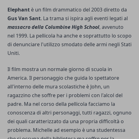
Elephant
è un film drammatico del 2003 diretto da
Gus Van Sant
. La trama si ispira agli eventi legati al
massacro della Columbine High School
, avvenuto
nel 1999. La pellicola ha anche e soprattutto lo scopo
di denunciare l'utilizzo smodato delle armi negli Stati
Uniti.
Il film mostra un normale giorno di scuola in
America. Il personaggio che guida lo spettatore
all'interno delle mura scolastiche è John, un
ragazzino che soffre per i problemi con l'alcol del
padre. Ma nel corso della pellicola facciamo la
conoscenza di altri personaggi, tutti ragazzi, ognuno
dei quali caratterizzato da una propria difficoltà o
problema. Michelle ad esempio è una studentessa
che si occupa della biblioteca ma soffre per la