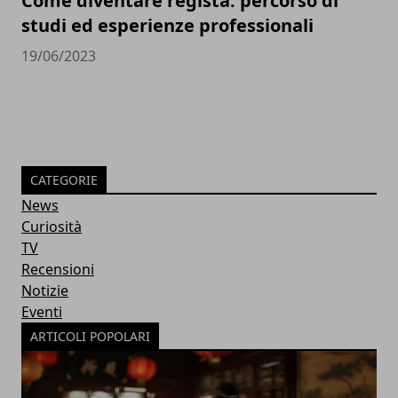
Come diventare regista: percorso di
studi ed esperienze professionali
19/06/2023
CATEGORIE
News
Curiosità
TV
Recensioni
Notizie
Eventi
ARTICOLI POPOLARI