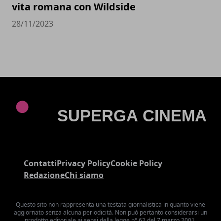
vita romana con Wildside
28/11/2023
Contatti
Privacy Policy
Cookie Policy
Redazione
Chi siamo
Questo sito non rappresenta una testata giornalistica in quanto viene
aggiornato senza alcuna periodicità. Non può pertanto considerarsi un
prodotto editoriale ai sensi della legge n° 62 del 7 marzo 2001.