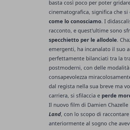
basta così poco per poter gridar
cinematografica, significa che si 
come lo conosciamo
. I didasca
racconto, e quest'ultime sono sfru
specchietto per le allodole
. Cha
emergenti, ha incanalato il suo 
perfettamente bilanciati tra la tr
postmoderni, con delle modalità 
consapevolezza miracolosamente 
dal regista nella sua breve ma vo
carriera, si sfilaccia e
perde mor
Il nuovo film di Damien Chazelle
Land
, con lo scopo di raccontare
anteriormente al sogno che avev