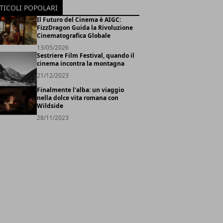
TICOLI POPOLARI
Il Futuro del Cinema è AIGC:
FizzDragon Guida la Rivoluzione
Cinematografica Globale
13/05/2026
Sestriere Film Festival, quando il
cinema incontra la montagna
21/12/2023
Finalmente l'alba: un viaggio
nella dolce vita romana con
Wildside
28/11/2023