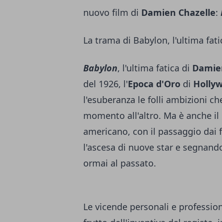
nuovo film di
Damien Chazelle
:
La trama di Babylon, l'ultima fat
Babylon
, l'ultima fatica di
Damien
del 1926, l'
Epoca d'Oro
di
Holly
l'esuberanza le folli ambizioni 
momento all'altro. Ma è anche i
americano, con il passaggio dai 
l'ascesa di nuove star e segnando
ormai al passato.
Le vicende personali e profession