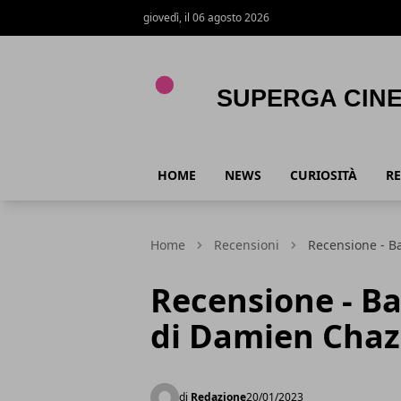
giovedì, il 06 agosto 2026
Superga Cinema
HOME
NEWS
CURIOSITÀ
RE
Home
Recensioni
Recensione - Ba
Recensione - Ba
di Damien Chaz
di
Redazione
20/01/2023