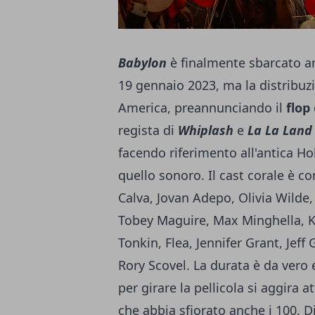
Babylon
è finalmente sbarcato an
19 gennaio 2023, ma la distribuzi
America, preannunciando il
flop
regista di
Whiplash
e
La La Land
facendo riferimento all'antica 
quello sonoro. Il cast corale è 
Calva, Jovan Adepo, Olivia Wilde,
Tobey Maguire, Max Minghella, K
Tonkin, Flea, Jennifer Grant, Jeff 
Rory Scovel. La durata è da vero 
per girare la pellicola si aggira a
che abbia sfiorato anche i 100. D