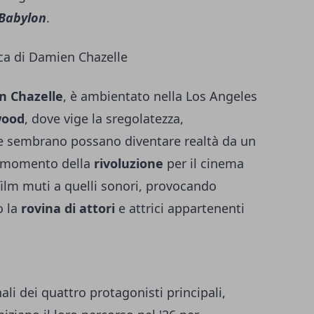
Babylon
.
ica di Damien Chazelle
 Chazelle
, è ambientato nella Los Angeles
wood
, dove vige la sregolatezza,
che sembrano possano diventare realtà da un
l momento della
rivoluzione
per il cinema
film muti a quelli sonori, provocando
 la
rovina di attori
e attrici appartenenti
ali dei quattro protagonisti principali,