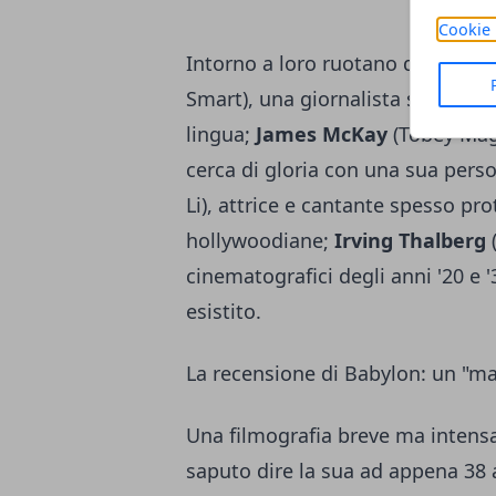
Cookie 
Intorno a loro ruotano diversi pe
Smart), una giornalista specializz
lingua;
James McKay
(Tobey Mag
cerca di gloria con una sua pers
Li), attrice e cantante spesso pro
hollywoodiane;
Irving Thalberg
(
cinematografici degli anni '20 e 
esistito.
La recensione di Babylon: un "m
Una filmografia breve ma intensa
saputo dire la sua ad appena 38 