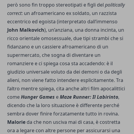
però sono fin troppo stereotipati e figli del
politically
correct
: un afroamericano ex soldato, un razzista
eccentrico ed egoista (interpretato dall’immenso
John Malkovich
), un’anziana, una donna incinta, un
ricco orientale omosessuale, due tipi strambi che si
fidanzano e un cassiere afroamericano di un
supermercato, che sogna di diventare un
romanziere e ci spiega cosa sta accadendo: è il
giudizio universale voluto da dei demoni o da degli
alieni, non viene fatto intendere esplicitamente. Tra
l’altro mentre spiega, cita anche altri film apocalittici
come
Hunger Games
e
Maze Runner: Il Labirinto
,
dicendo che la loro situazione è differente perché
sembra dover finire forzatamente tutto in rovina.
Malorie
da che non usciva mai di casa, è costretta
ora a legare con altre persone per assicurarsi una