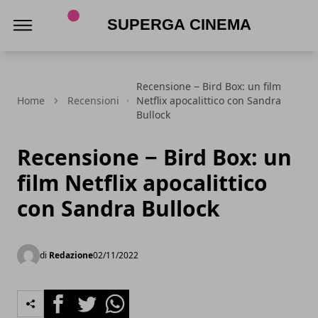
Superga Cinema
Recensione − Bird Box: un film
Home
Recensioni
Netflix apocalittico con Sandra
Bullock
Recensione − Bird Box: un
film Netflix apocalittico
con Sandra Bullock
di
Redazione
02/11/2022
Facebook
Twitter
Whatsapp