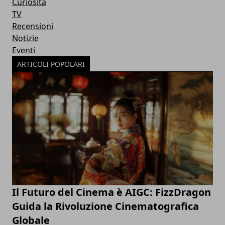
Curiosità
TV
Recensioni
Notizie
Eventi
ARTICOLI POPOLARI
Il Futuro del Cinema è AIGC: FizzDragon
Guida la Rivoluzione Cinematografica
Globale