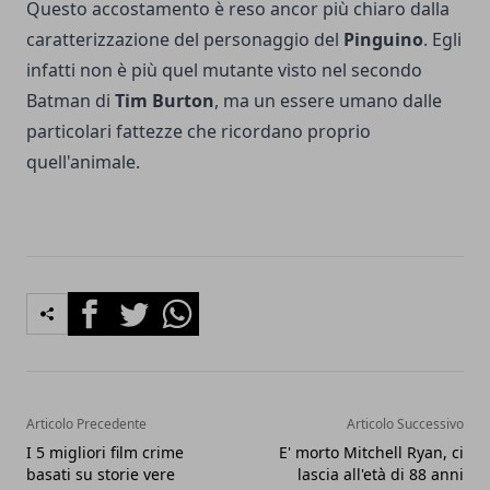
Questo accostamento è reso ancor più chiaro dalla
caratterizzazione del personaggio del
Pinguino
. Egli
infatti non è più quel mutante visto nel secondo
Batman di
Tim Burton
, ma un essere umano dalle
particolari fattezze che ricordano proprio
quell'animale.
Facebook
Twitter
Whatsapp
Articolo Precedente
Articolo Successivo
I 5 migliori film crime
E' morto Mitchell Ryan, ci
basati su storie vere
lascia all'età di 88 anni