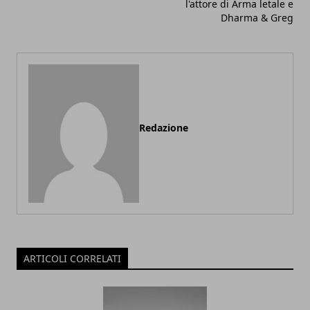
l'attore di Arma letale e
Dharma & Greg
Redazione
ARTICOLI CORRELATI