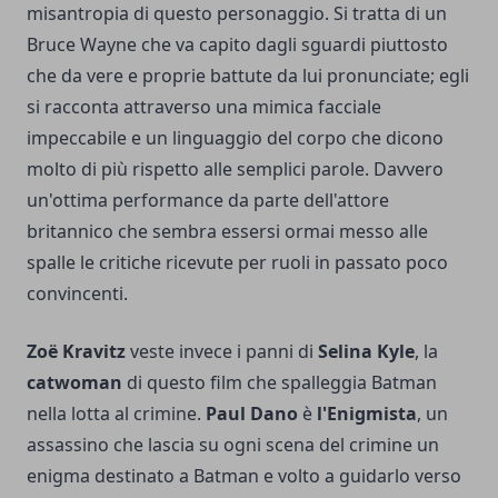
misantropia di questo personaggio. Si tratta di un
Bruce Wayne che va capito dagli sguardi piuttosto
che da vere e proprie battute da lui pronunciate; egli
si racconta attraverso una mimica facciale
impeccabile e un linguaggio del corpo che dicono
molto di più rispetto alle semplici parole. Davvero
un'ottima performance da parte dell'attore
britannico che sembra essersi ormai messo alle
spalle le critiche ricevute per ruoli in passato poco
convincenti.
Zoë Kravitz
veste invece i panni di
Selina Kyle
, la
catwoman
di questo film che spalleggia Batman
nella lotta al crimine.
Paul Dano
è
l'Enigmista
, un
assassino che lascia su ogni scena del crimine un
enigma destinato a Batman e volto a guidarlo verso