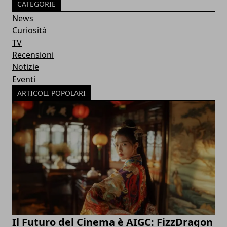
CATEGORIE
News
Curiosità
TV
Recensioni
Notizie
Eventi
ARTICOLI POPOLARI
Il Futuro del Cinema è AIGC: FizzDragon