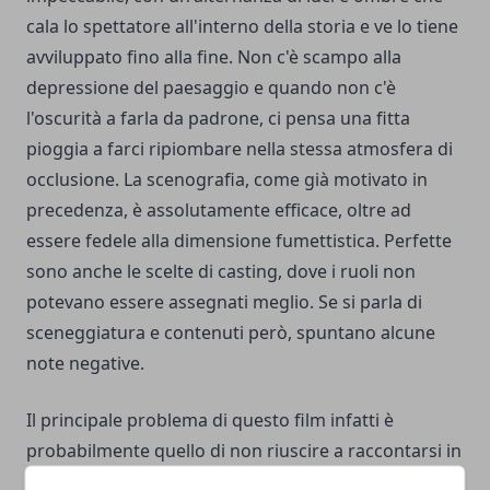
cala lo spettatore all'interno della storia e ve lo tiene
avviluppato fino alla fine. Non c'è scampo alla
depressione del paesaggio e quando non c'è
l'oscurità a farla da padrone, ci pensa una fitta
pioggia a farci ripiombare nella stessa atmosfera di
occlusione. La scenografia, come già motivato in
precedenza, è assolutamente efficace, oltre ad
essere fedele alla dimensione fumettistica. Perfette
sono anche le scelte di casting, dove i ruoli non
potevano essere assegnati meglio. Se si parla di
sceneggiatura e contenuti però, spuntano alcune
note negative.
Il principale problema di questo film infatti è
probabilmente quello di non riuscire a raccontarsi in
maniera perfetta. La pellicola parte
in medias res
,