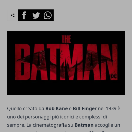
Facebook
Twitter
Whatsapp
Quello creato da
Bob Kane
e
Bill Finger
nel 1939 è
uno dei personaggi più iconici e complessi di
sempre. La cinematografia su
Batman
accoglie un