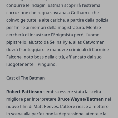
condurre le indagini Batman scoprirà l'estrema
corruzione che regna sovrana a Gotham e che
coinvolge tutte le alte cariche, a partire dalla polizia
per finire ai membri della magistratura. Mentre
cercherà di incastrare l'Enigmista però, l'uomo
pipistrello, aiutato da Selina Kyle, alias Catwoman,
dovrà fronteggiare le manovre criminali di Carmine
Falcone, noto boss della città, affiancato dal suo
luogotenente il Pinguino.
Cast di The Batman
Robert Pattinson
sembra essere stata la scelta
migliore per interpretare
Bruce Wayne/Batman
nel
nuovo film di Matt Reeves. L'attore riesce a mettere
in scena alla perfezione la depressione latente e la