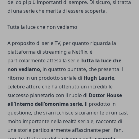
dei colpi più importanti di sempre. Di sicuro, si tratta
di una serie che merita di essere scoperta.
Tutta la luce che non vediamo
A proposito di serie TV, per quanto riguarda la
piattaforma di streaming a Netflix, è
particolarmente attesa la serie
Tutta la luce che
non vediamo
, in quattro puntate, che presenta il
ritorno in un prodotto seriale di
Hugh Laurie
,
celebre attore che ha ottenuto un incredibile
successo planetario con il ruolo di
Dottor House
all'interno dell'omonima serie.
Il prodotto in
questione, che si arricchisce sicuramente di un cast
molto importante nella realtà seriale, racconta di
una storia particolarmente affascinante per i fan,
con il sottofondo del nazismo e della
seconda