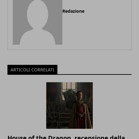
Redazione
ARTICOLI CORRELATI
House of the Dragon, recensione della