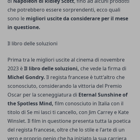
di
Napoleon di Ridley Scott
, fino ad alcuni prodotti
che potrebbero essere sorprendenti, ecco quali
sono le
migliori uscite da considerare per il mese
in questione.
Il libro delle soluzioni
Prima tra le migliori uscite al cinema di novembre
2023 è
Il libro delle soluzioni,
che vede la firma di
Michel Gondry.
Il regista francese è tutt'altro che
sconosciuto, considerando la vittoria del Premio
Oscar per la sceneggiatura di
Eternal Sunshine of
the Spotless Mind,
film conosciuto in Italia con il
titolo di Se mi lasci ti cancello, con Jim Carrey e Kate
Winslet. Il film in questione presenta tutta la poetica
del regista francese, oltre che lo stile e l'arte di un
vero e proprio genio che ha iniziato la sua carriera