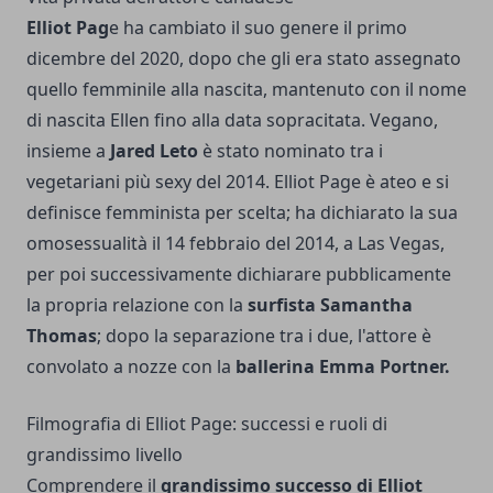
Elliot Pag
e ha cambiato il suo genere il primo
dicembre del 2020, dopo che gli era stato assegnato
quello femminile alla nascita, mantenuto con il nome
di nascita Ellen fino alla data sopracitata. Vegano,
insieme a
Jared Leto
è stato nominato tra i
vegetariani più sexy del 2014. Elliot Page è ateo e si
definisce femminista per scelta; ha dichiarato la sua
omosessualità il 14 febbraio del 2014, a Las Vegas,
per poi successivamente dichiarare pubblicamente
la propria relazione con la
surfista Samantha
Thomas
; dopo la separazione tra i due, l'attore è
convolato a nozze con la
ballerina Emma Portner.
Filmografia di Elliot Page: successi e ruoli di
grandissimo livello
Comprendere il
grandissimo successo di Elliot