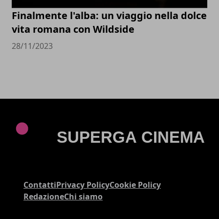
Finalmente l'alba: un viaggio nella dolce
vita romana con Wildside
28/11/2023
Contatti
Privacy Policy
Cookie Policy
Redazione
Chi siamo