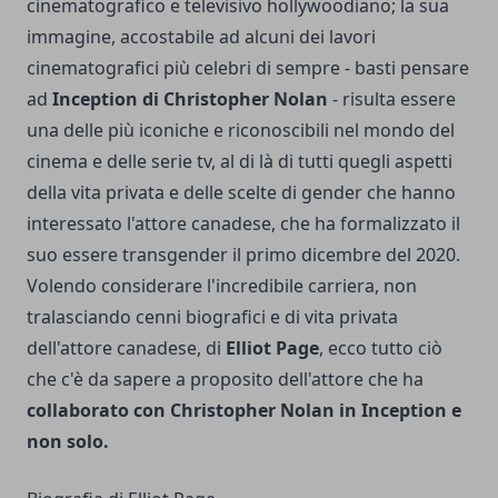
cinematografico e televisivo hollywoodiano; la sua
immagine, accostabile ad alcuni dei lavori
cinematografici più celebri di sempre - basti pensare
ad
Inception di Christopher Nolan
- risulta essere
una delle più iconiche e riconoscibili nel mondo del
cinema e delle serie tv, al di là di tutti quegli aspetti
della vita privata e delle scelte di gender che hanno
interessato l'attore canadese, che ha formalizzato il
suo essere transgender il primo dicembre del 2020.
Volendo considerare l'incredibile carriera, non
tralasciando cenni biografici e di vita privata
dell'attore canadese, di
Elliot Page
, ecco tutto ciò
che c'è da sapere a proposito dell'attore che ha
collaborato con Christopher Nolan in Inception e
non solo.