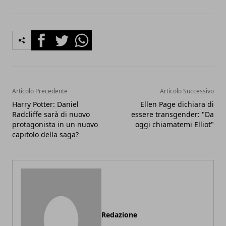
Facebook
Twitter
Whatsapp
Articolo Precedente
Articolo Successivo
Harry Potter: Daniel
Ellen Page dichiara di
Radcliffe sarà di nuovo
essere transgender: "Da
protagonista in un nuovo
oggi chiamatemi Elliot"
capitolo della saga?
Redazione