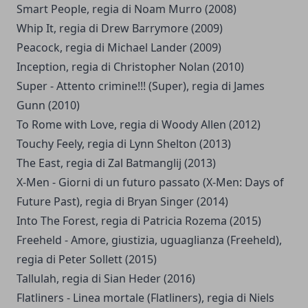
Smart People, regia di Noam Murro (2008)
Whip It, regia di Drew Barrymore (2009)
Peacock, regia di Michael Lander (2009)
Inception, regia di Christopher Nolan (2010)
Super - Attento crimine!!! (Super), regia di James
Gunn (2010)
To Rome with Love, regia di Woody Allen (2012)
Touchy Feely, regia di Lynn Shelton (2013)
The East, regia di Zal Batmanglij (2013)
X-Men - Giorni di un futuro passato (X-Men: Days of
Future Past), regia di Bryan Singer (2014)
Into The Forest, regia di Patricia Rozema (2015)
Freeheld - Amore, giustizia, uguaglianza (Freeheld),
regia di Peter Sollett (2015)
Tallulah, regia di Sian Heder (2016)
Flatliners - Linea mortale (Flatliners), regia di Niels