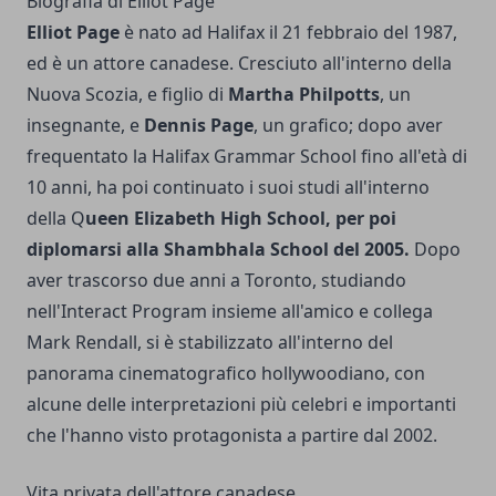
Biografia di Elliot Page
Elliot Page
è nato ad Halifax il 21 febbraio del 1987,
ed è un attore canadese. Cresciuto all'interno della
Nuova Scozia, e figlio di
Martha Philpotts
, un
insegnante, e
Dennis Page
, un grafico; dopo aver
frequentato la Halifax Grammar School fino all'età di
10 anni, ha poi continuato i suoi studi all'interno
della Q
ueen Elizabeth High School, per poi
diplomarsi alla Shambhala School del 2005.
Dopo
aver trascorso due anni a Toronto, studiando
nell'Interact Program insieme all'amico e collega
Mark Rendall, si è stabilizzato all'interno del
panorama cinematografico hollywoodiano, con
alcune delle interpretazioni più celebri e importanti
che l'hanno visto protagonista a partire dal 2002.
Vita privata dell'attore canadese