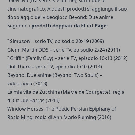
televisivo (tra serie tv e anime), sia in quello
cinematografico. A questi prodotti si aggiunge il suo
doppiaggio del videogioco Beyond: Due anime.
Seguono i
prodotti doppiati da Elliot Page:
I Simpson – serie TV, episodio 20x19 (2009)
Glenn Martin DDS – serie TV, episodio 2x24 (2011)
I Griffin (Family Guy) – serie TV, episodio 10x13 (2012)
Out There – serie TV, episodio 1x10 (2013)
Beyond: Due anime (Beyond: Two Souls) –
videogioco (2013)
La mia vita da Zucchina (Ma vie de Courgette), regia
di Claude Barras (2016)
Window Horses: The Poetic Persian Epiphany of
Rosie Ming, regia di Ann Marie Fleming (2016)