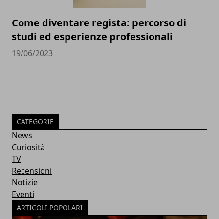
Come diventare regista: percorso di
studi ed esperienze professionali
19/06/2023
CATEGORIE
News
Curiosità
TV
Recensioni
Notizie
Eventi
ARTICOLI POPOLARI