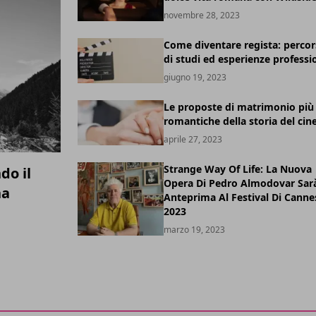
novembre 28, 2023
Come diventare regista: perco
di studi ed esperienze professi
giugno 19, 2023
Le proposte di matrimonio più
romantiche della storia del ci
aprile 27, 2023
Strange Way Of Life: La Nuova
do il
Opera Di Pedro Almodovar Sarà
na
Anteprima Al Festival Di Canne
2023
marzo 19, 2023