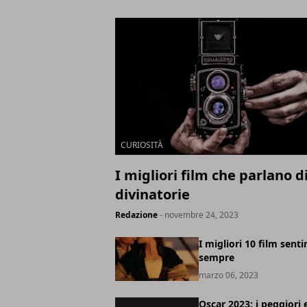
CURIOSITÀ
I migliori film che parlano di
divinatorie
Redazione
- novembre 24, 2023
I migliori 10 film senti
sempre
marzo 06, 2023
Oscar 2023: i peggiori e