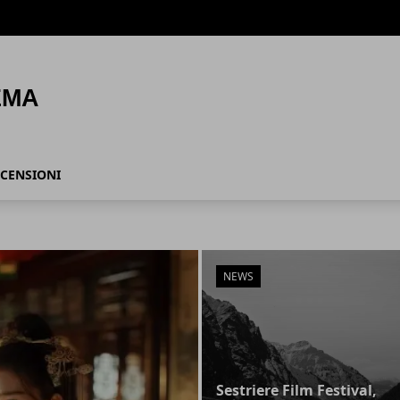
CENSIONI
NEWS
Sestriere Film Festival,