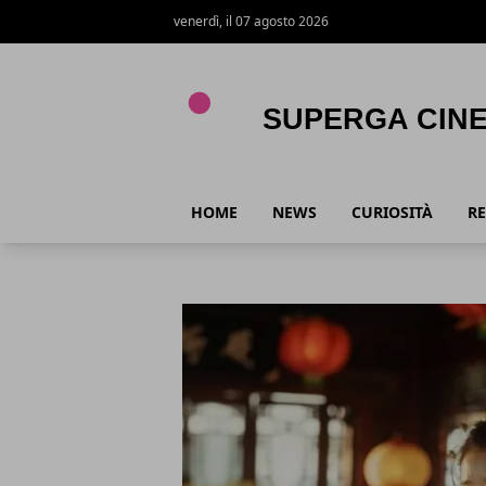
venerdì, il 07 agosto 2026
Superga Cinema
HOME
NEWS
CURIOSITÀ
RE
Superga Cinema
Articoli in Evidenza