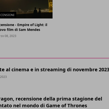
ECENSIONI
censione - Empire of Light: il
ovo film di Sam Mendes
zo 08, 2023
ite al cinema e in streaming di novembre 202
 2023
ragon, recensione della prima stagione del
tato nel mondo di Game of Thrones