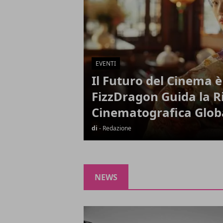
EVENTI
Il Futuro del Cinema è
FizzDragon Guida la R
Cinematografica Glob
di
- Redazione
NEWS