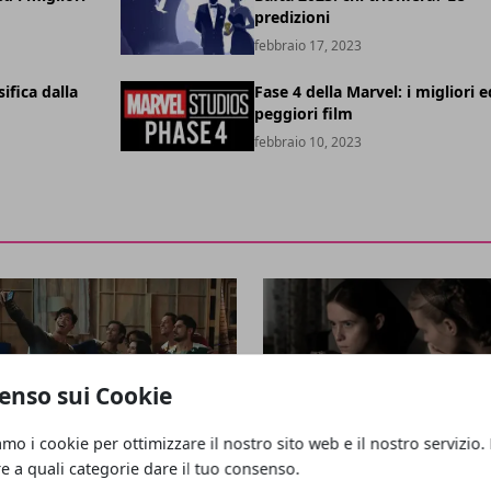
predizioni
febbraio 17, 2023
sifica dalla
Fase 4 della Marvel: i migliori e
peggiori film
febbraio 10, 2023
enso sui Cookie
ECENSIONI
RECENSIONI
amo i cookie per ottimizzare il nostro sito web e il nostro servizio.
re a quali categorie dare il tuo consenso.
censione - Shazam! Furia degli
Recensione - Women Talking: