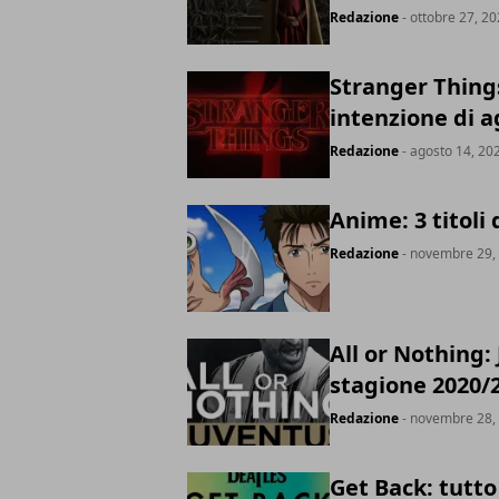
Redazione
- ottobre 27, 2
Stranger Things
intenzione di a
Redazione
- agosto 14, 20
Anime: 3 titoli
Redazione
- novembre 29,
All or Nothing:
stagione 2020/
Redazione
- novembre 28,
Get Back: tutto