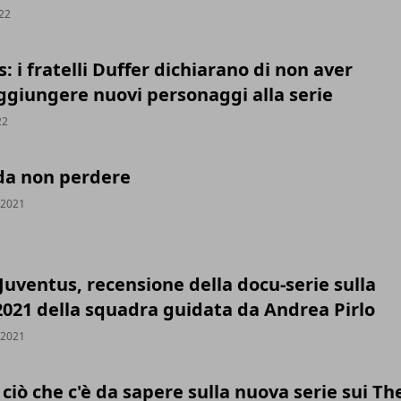
022
: i fratelli Duffer dichiarano di non aver
ggiungere nuovi personaggi alla serie
22
 da non perdere
 2021
 Juventus, recensione della docu-serie sulla
2021 della squadra guidata da Andrea Pirlo
 2021
 ciò che c'è da sapere sulla nuova serie sui Th