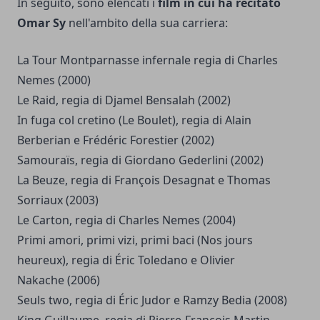
In seguito, sono elencati i
film in cui ha recitato
Omar Sy
nell'ambito della sua carriera:
La Tour Montparnasse infernale regia di Charles
Nemes (2000)
Le Raid, regia di Djamel Bensalah (2002)
In fuga col cretino (Le Boulet), regia di Alain
Berberian e Frédéric Forestier (2002)
Samouraïs, regia di Giordano Gederlini (2002)
La Beuze, regia di François Desagnat e Thomas
Sorriaux (2003)
Le Carton, regia di Charles Nemes (2004)
Primi amori, primi vizi, primi baci (Nos jours
heureux), regia di Éric Toledano e Olivier
Nakache (2006)
Seuls two, regia di Éric Judor e Ramzy Bedia (2008)