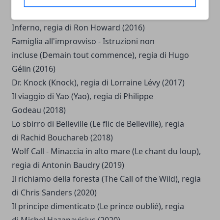
Mister Chocolat (Chocolat), regia di Roschdy
Zem (2016)
Inferno, regia di Ron Howard (2016)
Famiglia all'improvviso - Istruzioni non
incluse (Demain tout commence), regia di Hugo
Gélin (2016)
Dr. Knock (Knock), regia di Lorraine Lévy (2017)
Il viaggio di Yao (Yao), regia di Philippe
Godeau (2018)
Lo sbirro di Belleville (Le flic de Belleville), regia
di Rachid Bouchareb (2018)
Wolf Call - Minaccia in alto mare (Le chant du loup),
regia di Antonin Baudry (2019)
Il richiamo della foresta (The Call of the Wild), regia
di Chris Sanders (2020)
Il principe dimenticato (Le prince oublié), regia