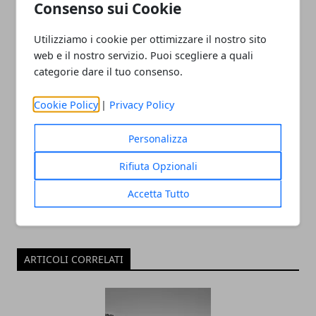
Consenso sui Cookie
a 95 anni
Utilizziamo i cookie per ottimizzare il nostro sito
web e il nostro servizio. Puoi scegliere a quali
categorie dare il tuo consenso.
Cookie Policy
|
Privacy Policy
Redazione
Personalizza
Rifiuta Opzionali
Accetta Tutto
ARTICOLI CORRELATI