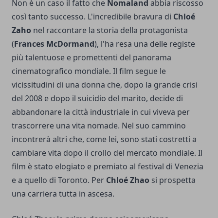
Non è un caso il fatto che
Nomaland
abbia riscosso
così tanto successo. L'incredibile bravura di
Chloé
Zaho
nel raccontare la storia della protagonista
(
Frances McDormand
), l'ha resa una delle registe
più talentuose e promettenti del panorama
cinematografico mondiale. Il film segue le
vicissitudini di una donna che, dopo la grande crisi
del 2008 e dopo il suicidio del marito, decide di
abbandonare la città industriale in cui viveva per
trascorrere una vita nomade. Nel suo cammino
incontrerà altri che, come lei, sono stati costretti a
cambiare vita dopo il crollo del mercato mondiale. Il
film è stato elogiato e premiato al festival di Venezia
e a quello di Toronto. Per
Chloé Zhao
si prospetta
una carriera tutta in ascesa.