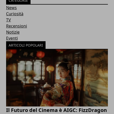
CATEGORIE
News
Curiosità
TV
Recensioni
Notizie
Eventi
ARTICOLI POPOLARI
Il Futuro del Cinema è AIGC: FizzDragon