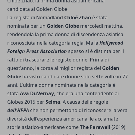
Chloé Zhao: la prima donna asioamericana
candidata ai Golden Globe
La regista di Nomadland
Chloé Zhao
è stata
nominata per un
Golden Globe
mercoledì mattina,
rendendola la prima donna di discendenza asiatica
riconosciuta nella categoria regia. Ma la
Hollywood
Foreign Press Association
spesso si è distinta per il
fatto di trascurare le registe donne. Prima di
quest'anno, la corsa al miglior regista dei
Golden
Globe
ha visto candidate donne solo sette volte in 77
anni. L'ultima donna nominata nella categoria è
stata
Ava DuVernay
, che era una contendente ai
Globes 2015 per
Selma
. A causa delle regole
dell'HFPA
che non permettono di riconoscere la vera
diversità dell'esperienza americana, le acclamate
storie asiatico-americane come
The Farewell
(2019)