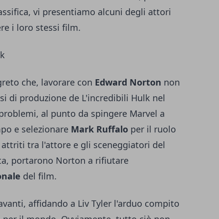
assifica, vi presentiamo alcuni degli attori
e i loro stessi film.
lk
greto che, lavorare con
Edward Norton
non
asi di produzione de L'incredibili Hulk nel
 problemi, al punto da spingere Marvel a
mpo e selezionare
Mark Ruffalo
per il ruolo
attriti tra l'attore e gli sceneggiatori del
ta, portarono Norton a rifiutare
onale
del film.
vanti, affidando a Liv Tyler l'arduo compito