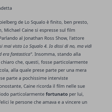
ndetta
pielberg de Lo Squalo è finito, ben presto,
m, Michael Caine si espresse sul film
 Parlando al Jonathan Ross Show, l'attore
 mai visto Lo Squalo 4. Io dissi di no, ma vidi
 era fantastica"
. Insomma, stando alla
e chiaro che, questi, fosse particolarmente
licola, alla quale prese parte per una mera
ese parte a pochissime interviste
nostante, Caine ricorda il film nelle sue
iodo particolarmente
fortunato
per lui,
 felici le persone che amava e a vincere un