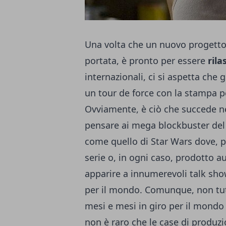
Una volta che un nuovo progetto
portata, è pronto per essere
rila
internazionali, ci si aspetta che g
un tour de force con la stampa pe
Ovviamente, è ciò che succede ne
pensare ai mega blockbuster de
come quello di Star Wars dove, pr
serie o, in ogni caso, prodotto a
apparire a innumerevoli talk sho
per il mondo. Comunque, non tutti
mesi e mesi in giro per il mondo 
non è raro che le case di produzio