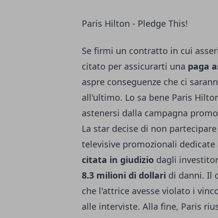
Paris Hilton - Pledge This!
Se firmi un contratto in cui asse
citato per assicurarti una
paga a
aspre conseguenze che ci saranno
all'ultimo. Lo sa bene Paris Hilt
astenersi dalla campagna promoz
La star decise di non partecipare 
televisive promozionali dedicate a
citata in giudizio
dagli investito
8.3 milioni di dollari
di danni. Il
che l'attrice avesse violato i vinc
alle interviste. Alla fine, Paris riu