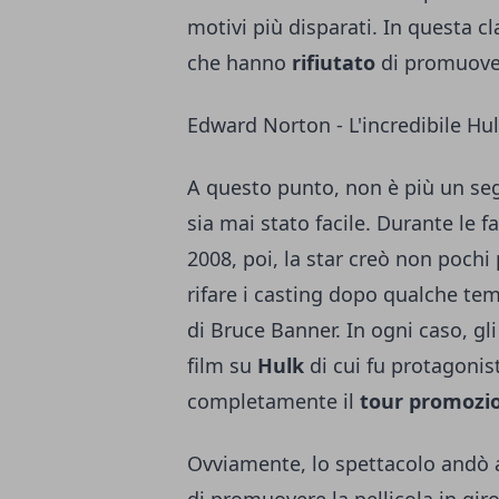
motivi più disparati. In questa cl
che hanno
rifiutato
di promuover
Edward Norton - L'incredibile Hu
A questo punto, non è più un se
sia mai stato facile. Durante le f
2008, poi, la star creò non pochi
rifare i casting dopo qualche te
di Bruce Banner. In ogni caso, gli 
film su
Hulk
di cui fu protagonis
completamente il
tour promozi
Ovviamente, lo spettacolo andò a