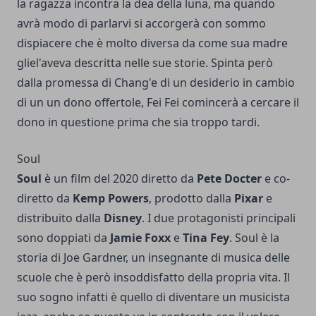
la ragazza incontra la dea della luna, ma quando
avrà modo di parlarvi si accorgerà con sommo
dispiacere che è molto diversa da come sua madre
gliel'aveva descritta nelle sue storie. Spinta però
dalla promessa di Chang'e di un desiderio in cambio
di un un dono offertole, Fei Fei comincerà a cercare il
dono in questione prima che sia troppo tardi.
Soul
Soul
è un film del 2020 diretto da
Pete Docter
e co-
diretto da
Kemp Powers
, prodotto dalla
Pixar
e
distribuito dalla
Disney
. I due protagonisti principali
sono doppiati da
Jamie Foxx
e
Tina Fey
. Soul è la
storia di Joe Gardner, un insegnante di musica delle
scuole che è però insoddisfatto della propria vita. Il
suo sogno infatti è quello di diventare un musicista