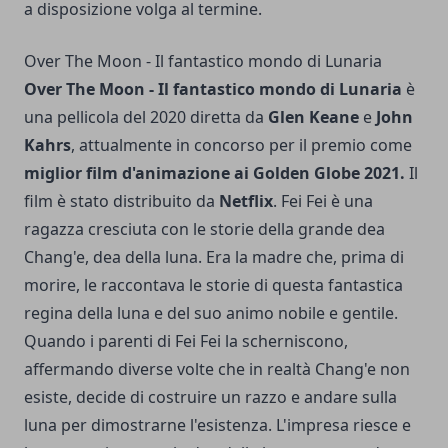
a disposizione volga al termine.
Over The Moon - Il fantastico mondo di Lunaria
Over The Moon - Il fantastico mondo di Lunaria
è
una pellicola del 2020 diretta da
Glen Keane
e
John
Kahrs
, attualmente in concorso per il premio come
miglior film d'animazione ai Golden Globe 2021.
Il
film è stato distribuito da
Netflix
. Fei Fei è una
ragazza cresciuta con le storie della grande dea
Chang'e, dea della luna. Era la madre che, prima di
morire, le raccontava le storie di questa fantastica
regina della luna e del suo animo nobile e gentile.
Quando i parenti di Fei Fei la scherniscono,
affermando diverse volte che in realtà Chang'e non
esiste, decide di costruire un razzo e andare sulla
luna per dimostrarne l'esistenza. L'impresa riesce e