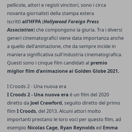
pellicole, attori e registi vincitori, sono i circa
novanta giornalisti della stampa estera
iscritti
all’HFPA
(
Hollywood Foreign Press
Association
) che compongono la giuria. Tra i diversi
generi cinematografici viene data importanza anche
a quello dell'animazione, che da sempre incide in
maniera significativa sull'industria cinematografica.
Questi sono i cinque film candidati al
premio
miglior film d'animazione ai Golden Globe 2021.
I Croods 2 - Una nuova era
I Croods 2 - Una nuova era
è un film del 2020
diretto da
Joel Crawford
, seguito diretto del primo
film
I Croods
, del 2013. Alcuni attori molto
importanti prestano le loro voci per questo film, ad
esempio
Nicolas Cage, Ryan Reynolds
ed
Emma