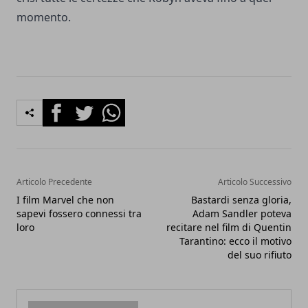
momento.
Facebook
Twitter
Whatsapp
Articolo Precedente
Articolo Successivo
I film Marvel che non
Bastardi senza gloria,
sapevi fossero connessi tra
Adam Sandler poteva
loro
recitare nel film di Quentin
Tarantino: ecco il motivo
del suo rifiuto