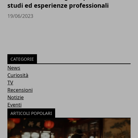
studi ed esperienze professionali
19/06/2023
CATEGORIE
News
Curiosità
TV
Recensioni
Notizie
Eventi
ARTICOLI POPOLARI