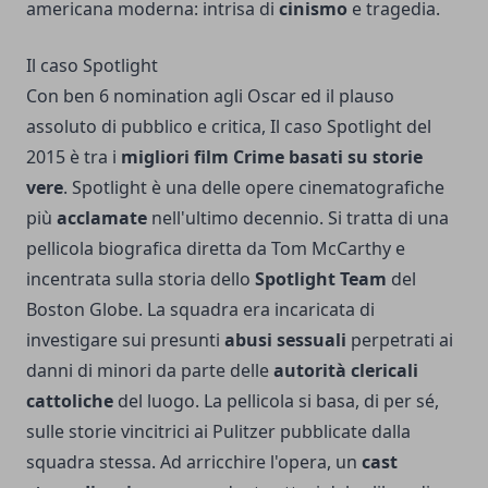
americana moderna: intrisa di
cinismo
e tragedia.
Il caso Spotlight
Con ben 6 nomination agli Oscar ed il plauso
assoluto di pubblico e critica, Il caso Spotlight del
2015 è tra i
migliori film Crime basati su storie
vere
. Spotlight è una delle opere cinematografiche
più
acclamate
nell'ultimo decennio. Si tratta di una
pellicola biografica diretta da Tom McCarthy e
incentrata sulla storia dello
Spotlight Team
del
Boston Globe. La squadra era incaricata di
investigare sui presunti
abusi sessuali
perpetrati ai
danni di minori da parte delle
autorità clericali
cattoliche
del luogo. La pellicola si basa, di per sé,
sulle storie vincitrici ai Pulitzer pubblicate dalla
squadra stessa. Ad arricchire l'opera, un
cast