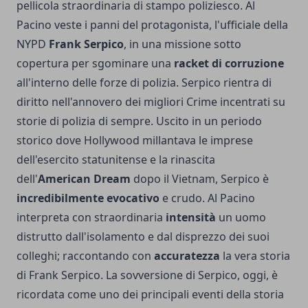
pellicola straordinaria di stampo poliziesco. Al
Pacino veste i panni del protagonista, l'ufficiale della
NYPD
Frank Serpico
, in una missione sotto
copertura per sgominare una
racket di corruzione
all'interno delle forze di polizia. Serpico rientra di
diritto nell'annovero dei migliori Crime incentrati su
storie di polizia di sempre. Uscito in un periodo
storico dove Hollywood millantava le imprese
dell'esercito statunitense e la rinascita
dell'
American Dream
dopo il Vietnam, Serpico è
incredibilmente evocativo
e crudo. Al Pacino
interpreta con straordinaria
intensità
un uomo
distrutto dall'isolamento e dal disprezzo dei suoi
colleghi; raccontando con
accuratezza
la vera storia
di Frank Serpico. La sovversione di Serpico, oggi, è
ricordata come uno dei principali eventi della storia