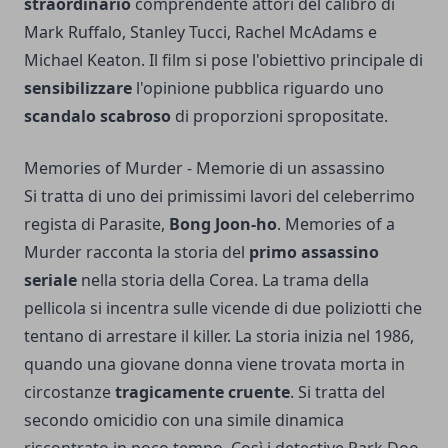
straordinario
comprendente attori del calibro di
Mark Ruffalo, Stanley Tucci, Rachel McAdams e
Michael Keaton. Il film si pose l'obiettivo principale di
sensibilizzare
l'opinione pubblica riguardo uno
scandalo scabroso
di proporzioni spropositate.
Memories of Murder - Memorie di un assassino
Si tratta di uno dei primissimi lavori del celeberrimo
regista di Parasite,
Bong Joon-ho
. Memories of a
Murder racconta la storia del
primo assassino
seriale
nella storia della Corea. La trama della
pellicola si incentra sulle vicende di due poliziotti che
tentano di arrestare il killer. La storia inizia nel 1986,
quando una giovane donna viene trovata morta in
circostanze
tragicamente cruente
. Si tratta del
secondo omicidio con una simile dinamica