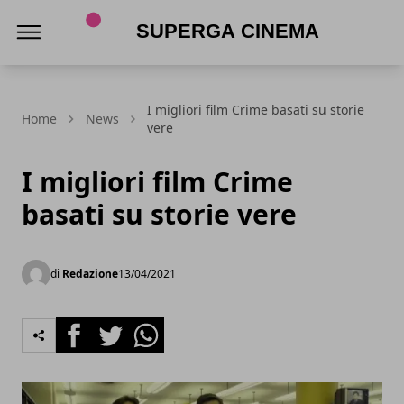
Superga Cinema
I migliori film Crime basati su storie
Home
News
vere
I migliori film Crime
basati su storie vere
di
Redazione
13/04/2021
Facebook
Twitter
Whatsapp