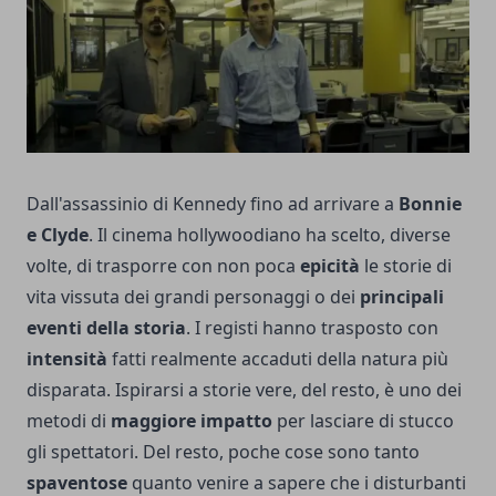
Dall'assassinio di Kennedy fino ad arrivare a
Bonnie
e Clyde
. Il cinema hollywoodiano ha scelto, diverse
volte, di trasporre con non poca
epicità
le storie di
vita vissuta dei grandi personaggi o dei
principali
eventi della storia
. I registi hanno trasposto con
intensità
fatti realmente accaduti della natura più
disparata. Ispirarsi a storie vere, del resto, è uno dei
metodi di
maggiore impatto
per lasciare di stucco
gli spettatori. Del resto, poche cose sono tanto
spaventose
quanto venire a sapere che i disturbanti