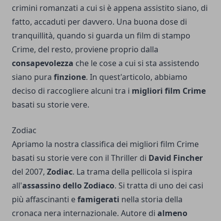
crimini romanzati a cui si è appena assistito siano, di
fatto, accaduti per davvero. Una buona dose di
tranquillità, quando si guarda un film di stampo
Crime, del resto, proviene proprio dalla
consapevolezza
che le cose a cui si sta assistendo
siano pura
finzione
. In quest'articolo, abbiamo
deciso di raccogliere alcuni tra i
migliori film Crime
basati su storie vere.
Zodiac
Apriamo la nostra classifica dei migliori film Crime
basati su storie vere con il Thriller di
David Fincher
del 2007,
Zodiac
. La trama della pellicola si ispira
all'
assassino dello Zodiaco
. Si tratta di uno dei casi
più affascinanti e
famigerati
nella storia della
cronaca nera internazionale. Autore di
almeno