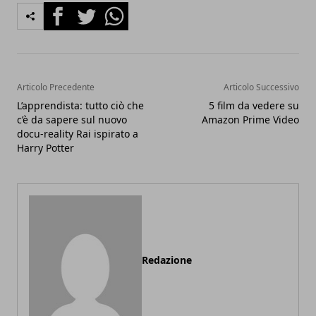
Facebook
Twitter
Whatsapp
Articolo Precedente
Articolo Successivo
L’apprendista: tutto ciò che
5 film da vedere su
c’è da sapere sul nuovo
Amazon Prime Video
docu-reality Rai ispirato a
Harry Potter
Redazione