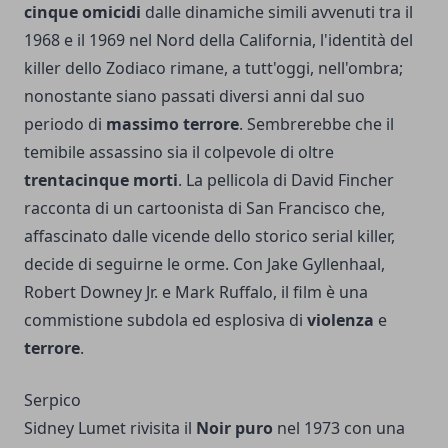
cinque omicidi
dalle dinamiche simili avvenuti tra il
1968 e il 1969 nel Nord della California, l'identità del
killer dello Zodiaco rimane, a tutt'oggi, nell'ombra;
nonostante siano passati diversi anni dal suo
periodo di
massimo terrore
. Sembrerebbe che il
temibile assassino sia il colpevole di oltre
trentacinque morti
. La pellicola di David Fincher
racconta di un cartoonista di San Francisco che,
affascinato dalle vicende dello storico serial killer,
decide di seguirne le orme. Con Jake Gyllenhaal,
Robert Downey Jr. e Mark Ruffalo, il film è una
commistione subdola ed esplosiva di
violenza
e
terrore
.
Serpico
Sidney Lumet rivisita il
Noir puro
nel 1973 con una