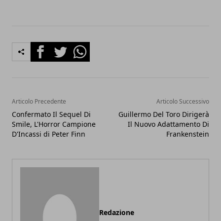
Facebook
Twitter
Whatsapp
Articolo Precedente
Articolo Successivo
Confermato Il Sequel Di
Guillermo Del Toro Dirigerà
Smile, L'Horror Campione
Il Nuovo Adattamento Di
D'Incassi di Peter Finn
Frankenstein
Redazione