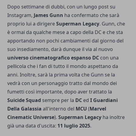
Dopo settimane di dubbi, con un lungo post su
Instagram,
James Gunn
ha confermato che sarà
proprio lui a dirigere
Superman Legacy
. Gunn, che
è ormai da qualche mese a capo della DC e che sta
apportando non pochi cambiamenti dal giorno del
suo insediamento, darà dunque il via al nuovo
universo cinematografico espanso DC
con una
pellicola che i fan di tutto il mondo aspettano da
anni. Inoltre, sarà la prima volta che Gunn se la
vedrà con un personaggio tratto dal mondo dei
fumetti così importante, dopo aver trattato la
Suicide Squad
sempre per la
DC
ed
I Guardiani
Della Galassia
all'interno del
MCU
(
Marvel
Cinematic Universe
).
Superman Legacy
ha inoltre
già una data d'uscita:
11 luglio 2025
.