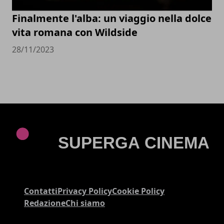
Finalmente l'alba: un viaggio nella dolce
vita romana con Wildside
28/11/2023
Contatti
Privacy Policy
Cookie Policy
Redazione
Chi siamo