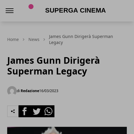
Superga Cinema
James Gunn Dirigerà Superman
Home
News
Legacy
James Gunn Dirigerà
Superman Legacy
di
Redazione
16/03/2023
Facebook
Twitter
Whatsapp