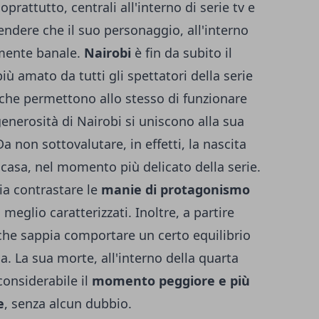
soprattutto, centrali all'interno di serie tv e
ndere che il suo personaggio, all'interno
amente banale.
Nairobi
è fin da subito il
 amato da tutti gli spettatori della serie
i che permettono allo stesso di funzionare
enerosità di Nairobi si uniscono alla sua
a non sottovalutare, in effetti, la nascita
a casa, nel momento più delicato della serie.
ia contrastare le
manie di protagonismo
 meglio caratterizzati. Inoltre, a partire
a che sappia comportare un certo equilibrio
da. La sua morte, all'interno della quarta
 considerabile il
momento peggiore e più
e
, senza alcun dubbio.