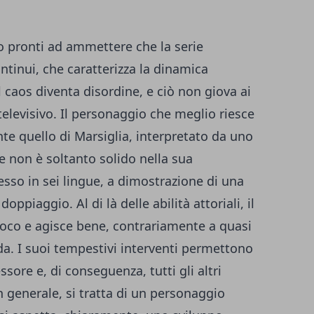
 pronti ad ammettere che la serie
ntinui, che caratterizza la dinamica
l caos diventa disordine, e ciò non giova ai
 televisivo. Il personaggio che meglio riesce
nte quello di Marsiglia, interpretato da uno
e non è soltanto solido nella sua
esso in sei lingue, a dimostrazione di una
oppiaggio. Al di là delle abilità attoriali, il
oco e agisce bene, contrariamente a quasi
anda. I suoi tempestivi interventi permettono
sore e, di conseguenza, tutti gli altri
n generale, si tratta di un personaggio