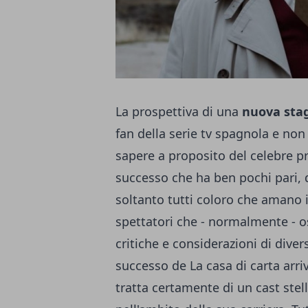
La prospettiva di una
nuova stag
fan della serie tv spagnola e non 
sapere a proposito del celebre prod
successo che ha ben pochi pari,
soltanto tutti coloro che amano 
spettatori che - normalmente - os
critiche e considerazioni di diver
successo de
La casa di carta
arri
tratta certamente di un cast stel