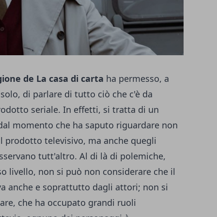
ione de La casa di carta
ha permesso, a
solo, di parlare di tutto ciò che c'è da
otto seriale. In effetti, si tratta di un
 dal momento che ha saputo riguardare non
il prodotto televisivo, ma anche quegli
servano tutt'altro. Al di là di polemiche,
so livello, non si può non considerare che il
va anche e soprattutto dagli attori; non si
lare, che ha occupato grandi ruoli