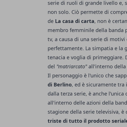
serie di ruoli di grande livello e, 
non solo. Ciò permette di compre
de
La casa di carta
, non è cert
membro femminile della banda più
tv, a causa di una serie di motiv
perfettamente. La simpatia e la g
tenacia e voglia di primeggiare. D
del
"matriarcato"
all'interno dell
Il personaggio è l'unico che sapp
di Berlino
, ed è sicuramente tra i
dalla terza serie, è anche l'unic
all'interno delle azioni della ban
stagione della serie televisiva, è
triste di tutto il prodotto serial