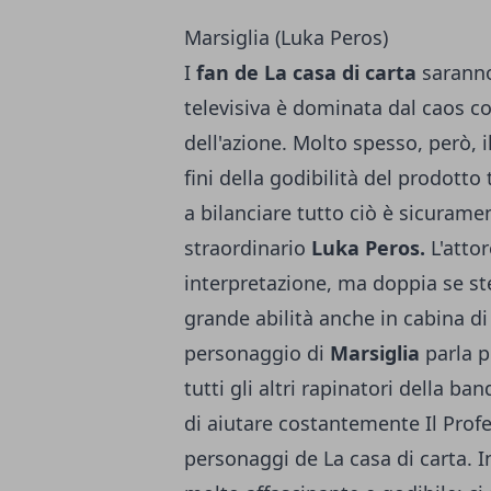
Marsiglia (Luka Peros)
I
fan de La casa di carta
saranno
televisiva è dominata dal caos co
dell'azione. Molto spesso, però, i
fini della godibilità del prodotto
a bilanciare tutto ciò è sicurame
straordinario
Luka Peros.
L'attor
interpretazione, ma doppia se st
grande abilità anche in cabina di d
personaggio di
Marsiglia
parla p
tutti gli altri rapinatori della b
di aiutare costantemente Il Profes
personaggi de La casa di carta. I