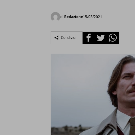
di
Redazione
15/03/2021
Facebook
Twitter
Whatsapp
Condividi