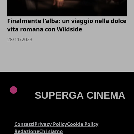
Finalmente l'alba: un viaggio nella dolce
vita romana con Wildside
28/11/2023
Contatti
Privacy Policy
Cookie Policy
Redazione
Chi siamo