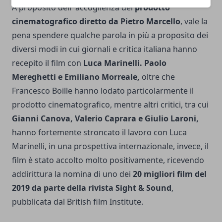
A proposito dell' accoglienza del
prodotto
cinematografico diretto da Pietro Marcello
, vale la
pena spendere qualche parola in più a proposito dei
diversi modi in cui giornali e critica italiana hanno
recepito il film con
Luca Marinelli. Paolo
Mereghetti e Emiliano Morreale,
oltre che
Francesco Boille hanno lodato particolarmente il
prodotto cinematografico, mentre altri critici, tra cui
Gianni Canova, Valerio Caprara e Giulio Laroni,
hanno fortemente stroncato il lavoro con Luca
Marinelli, in una prospettiva internazionale, invece, il
film è stato accolto molto positivamente, ricevendo
addirittura la nomina di uno dei
20 migliori film del
2019 da parte della rivista Sight & Sound
,
pubblicata dal British film Institute.