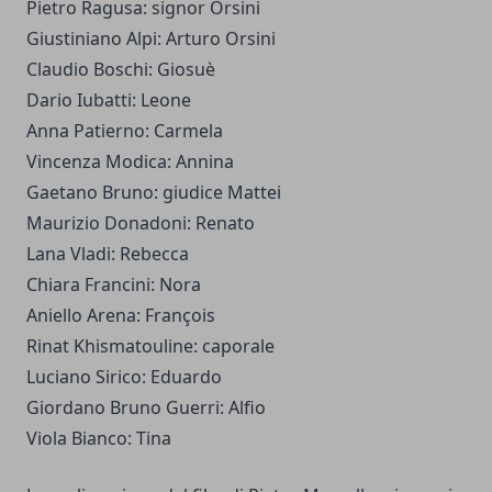
Pietro Ragusa: signor Orsini
Giustiniano Alpi: Arturo Orsini
Claudio Boschi: Giosuè
Dario Iubatti: Leone
Anna Patierno: Carmela
Vincenza Modica: Annina
Gaetano Bruno: giudice Mattei
Maurizio Donadoni: Renato
Lana Vladi: Rebecca
Chiara Francini: Nora
Aniello Arena: François
Rinat Khismatouline: caporale
Luciano Sirico: Eduardo
Giordano Bruno Guerri: Alfio
Viola Bianco: Tina