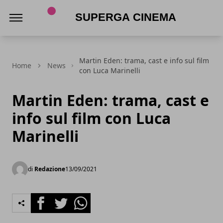
Superga Cinema
Martin Eden: trama, cast e info sul film
Home
News
con Luca Marinelli
Martin Eden: trama, cast e
info sul film con Luca
Marinelli
di
Redazione
13/09/2021
Facebook
Twitter
Whatsapp