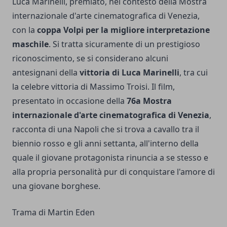
Luca Marinelli, premiato, nel contesto della Mostra
internazionale d'arte cinematografica di Venezia,
con la
coppa Volpi per la migliore interpretazione
maschile
. Si tratta sicuramente di un prestigioso
riconoscimento, se si considerano alcuni
antesignani della
vittoria di Luca Marinelli
, tra cui
la celebre vittoria di Massimo Troisi. Il film,
presentato in occasione della
76a Mostra
internazionale d'arte cinematografica di Venezia
,
racconta di una Napoli che si trova a cavallo tra il
biennio rosso e gli anni settanta, all'interno della
quale il giovane protagonista rinuncia a se stesso e
alla propria personalità pur di conquistare l'amore di
una giovane borghese.
Trama di Martin Eden