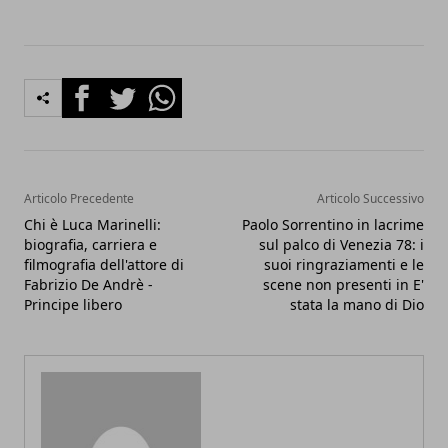
Facebook
Twitter
Whatsapp
Articolo Precedente
Articolo Successivo
Chi è Luca Marinelli:
Paolo Sorrentino in lacrime
biografia, carriera e
sul palco di Venezia 78: i
filmografia dell'attore di
suoi ringraziamenti e le
Fabrizio De Andrè -
scene non presenti in E'
Principe libero
stata la mano di Dio