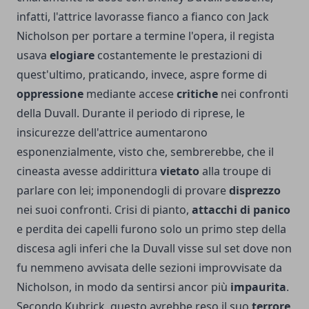
infatti, l'attrice lavorasse fianco a fianco con Jack
Nicholson per portare a termine l'opera, il regista
usava
elogiare
costantemente le prestazioni di
quest'ultimo, praticando, invece, aspre forme di
oppressione
mediante accese
critiche
nei confronti
della Duvall. Durante il periodo di riprese, le
insicurezze dell'attrice aumentarono
esponenzialmente, visto che, sembrerebbe, che il
cineasta avesse addirittura
vietato
alla troupe di
parlare con lei; imponendogli di provare
disprezzo
nei suoi confronti. Crisi di pianto,
attacchi di panico
e perdita dei capelli furono solo un primo step della
discesa agli inferi che la Duvall visse sul set dove non
fu nemmeno avvisata delle sezioni improvvisate da
Nicholson, in modo da sentirsi ancor più
impaurita
.
Secondo Kubrick, questo avrebbe reso il suo
terrore