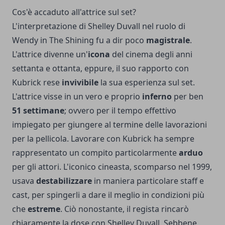
Cos'è accaduto all'attrice sul set?
L'interpretazione di Shelley Duvall nel ruolo di
Wendy in The Shining fu a dir poco
magistrale
.
L'attrice divenne un'
icona
del cinema degli anni
settanta e ottanta, eppure, il suo rapporto con
Kubrick rese
invivibile
la sua esperienza sul set.
L'attrice visse in un vero e proprio
inferno
per ben
51 settimane
; ovvero per il tempo effettivo
impiegato per giungere al termine delle lavorazioni
per la pellicola. Lavorare con Kubrick ha sempre
rappresentato un compito particolarmente
arduo
per gli attori. L'iconico cineasta, scomparso nel 1999,
usava
destabilizzare
in maniera particolare staff e
cast, per spingerli a dare il meglio in condizioni più
che
estreme
. Ciò nonostante, il regista rincarò
chiaramente la dose con Shelley Duvall. Sebbene,