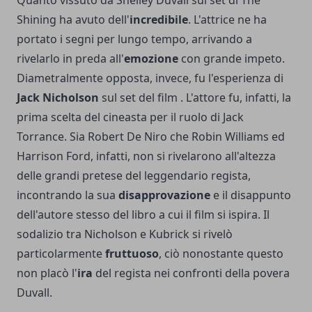
Shining ha avuto dell'
incredibile
. L'attrice ne ha
portato i segni per lungo tempo, arrivando a
rivelarlo in preda all'
emozione
con grande impeto.
Diametralmente opposta, invece, fu l'esperienza di
Jack Nicholson
sul set del film . L'attore fu, infatti, la
prima scelta del cineasta per il ruolo di Jack
Torrance. Sia Robert De Niro che Robin Williams ed
Harrison Ford, infatti, non si rivelarono all'altezza
delle grandi pretese del leggendario regista,
incontrando la sua
disapprovazione
e il disappunto
dell'autore stesso del libro a cui il film si ispira. Il
sodalizio tra Nicholson e Kubrick si rivelò
particolarmente
fruttuoso
, ciò nonostante questo
non placò l'
ira
del regista nei confronti della povera
Duvall.