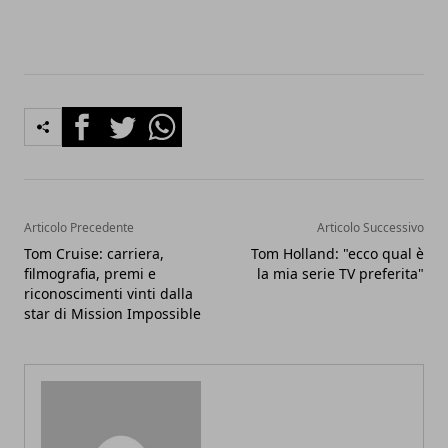
Facebook
Twitter
Whatsapp
Articolo Precedente
Articolo Successivo
Tom Cruise: carriera,
Tom Holland: "ecco qual è
filmografia, premi e
la mia serie TV preferita"
riconoscimenti vinti dalla
star di Mission Impossible