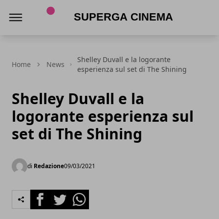
Superga Cinema
Shelley Duvall e la logorante
Home
News
esperienza sul set di The Shining
Shelley Duvall e la
logorante esperienza sul
set di The Shining
di
Redazione
09/03/2021
Facebook
Twitter
Whatsapp