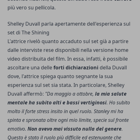
più vero su pellicola.
Shelley Duvall parla apertamente dell'esperienza sul
set di The Shining
L'attrice rivelò quanto accaduto sul set già a partire
dalle interviste rese disponibili nella versione home
video distribuita del film. In essa, infatti, è possibile
ascoltare una delle
forti dichiarazioni
della Duvall
dove, l'attrice spiega quanto segnante la sua
esperienza sul set sia stata. In particolare, Shelley
Duvall affermò:
"Da maggio a ottobre,
la mia salute
mentale ha subito alti e bassi vertiginosi
. Ho subito
molto il forte stress insito in quel ruolo. Stanley mi ha
spinta e spronata oltre ogni mio limite, specie sul fronte
emotivo.
Non avevo mai vissuto nulla del genere
.
Questo è stato il ruolo più difficile ed estenuante che