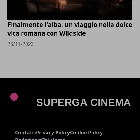
Finalmente l'alba: un viaggio nella dolce
vita romana con Wildside
28/11/2023
Contatti
Privacy Policy
Cookie Policy