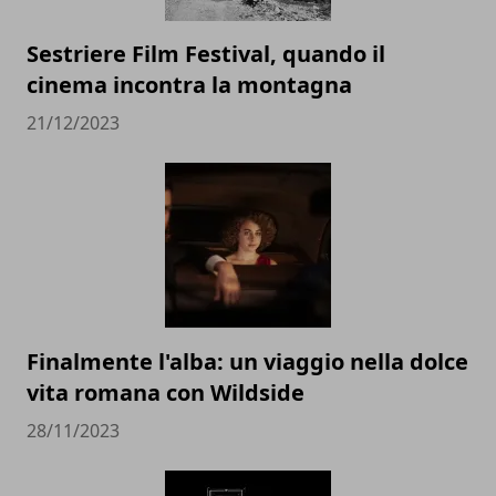
Sestriere Film Festival, quando il
cinema incontra la montagna
21/12/2023
Finalmente l'alba: un viaggio nella dolce
vita romana con Wildside
28/11/2023