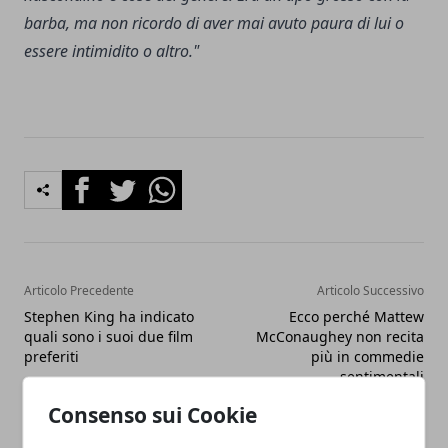
barba, ma non ricordo di aver mai avuto paura di lui o
essere intimidito o altro."
Facebook
Twitter
Whatsapp
Articolo Precedente
Articolo Successivo
Stephen King ha indicato
Ecco perché Mattew
quali sono i suoi due film
McConaughey non recita
preferiti
più in commedie
sentimentali
Consenso sui Cookie