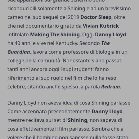
riconducibili solamente a Shining e ad un brevissimo
cameo nel suo sequel del 2019
Doctor Sleep
, oltre
che nel documentario girato da
Vivian Kubrick
intitolato
Making The Shining
. Oggi
Danny Lloyd
ha 40 anni e vive nel Kentucky. Secondo
The
Guardian
, lavora come professore di biologia in un
college della comunità. Nonostante siano passati
tanti anni ancora oggi i suoi studenti fanno
riferimento al suo ruolo nel film che lo ha reso
celebre, citando anche spesso la parola
Redrum
.
Danny Lloyd non aveva idea di cosa Shining parlasse
Come accennato precedentemente
Danny Lloyd
,
mentre recitava sul set di
Shining
, non sapeva di
cosa effettivamente il film parlasse. Sembra che a
volere che il bambino non sapesse nulla fosse stato