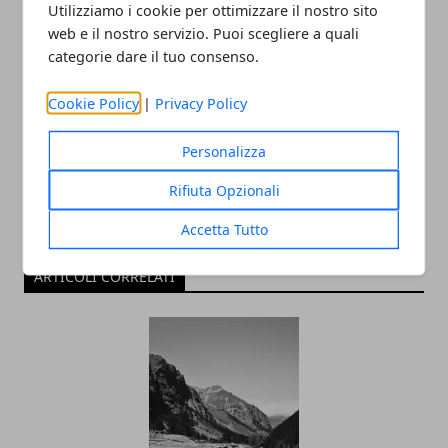
Utilizziamo i cookie per ottimizzare il nostro sito
web e il nostro servizio. Puoi scegliere a quali
categorie dare il tuo consenso.
Redazione
Cookie Policy
|
Privacy Policy
Personalizza
Rifiuta Opzionali
Accetta Tutto
ARTICOLI CORRELATI