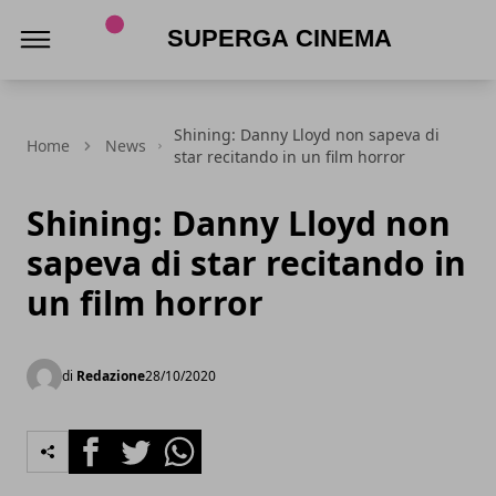
Superga Cinema
Shining: Danny Lloyd non sapeva di
Home
News
star recitando in un film horror
Shining: Danny Lloyd non
sapeva di star recitando in
un film horror
di
Redazione
28/10/2020
Facebook
Twitter
Whatsapp