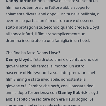
Danny Torrance
, non sapeva di essere sul set di un
film horror. Sembra che l'attore abbia scoperto
solamente diversi anni dopo l'uscita della pellicola, di
aver preso parte a un film dell'orrore e di esserne
stato il protagonista. Secondo quanto credeva Lloyd
all'epoca infatti, il film era semplicemente un
dramma incentrato su una famiglia in un hotel.
Che fine ha fatto Danny Lloyd?
Danny Lloyd
all'età di otto anni è diventato uno dei
giovani attori più famosi al mondo, un astro
nascente di Hollywood. La sua interpretazione nel
film Shining è stata invidiabile, nonostante la
giovane età. Sembra che però, con il passare degli
anni e dopo l'esperienza con
Stanley Kubrick
Lloyd
abbia capito che recitare non era il suo sogno. Le
sue apparizioni sul grande schermo sono