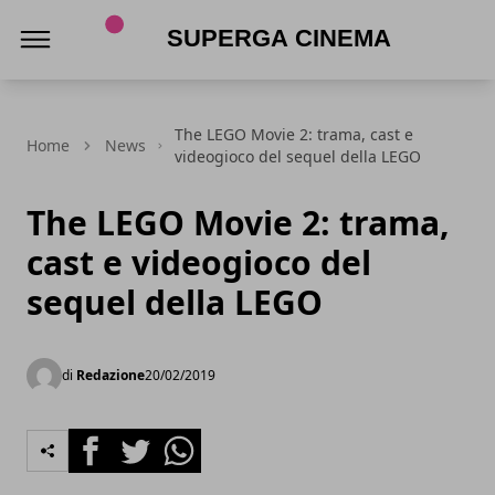
Superga Cinema
The LEGO Movie 2: trama, cast e
Home
News
videogioco del sequel della LEGO
The LEGO Movie 2: trama,
cast e videogioco del
sequel della LEGO
di
Redazione
20/02/2019
Facebook
Twitter
Whatsapp