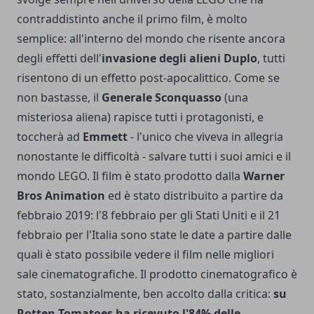
contraddistinto anche il primo film, è molto
semplice: all'interno del mondo che risente ancora
degli effetti dell'
invasione degli alieni Duplo
, tutti
risentono di un effetto post-apocalittico. Come se
non bastasse, il
Generale Sconquasso
(una
misteriosa aliena) rapisce tutti i protagonisti, e
toccherà ad
Emmett
- l'unico che viveva in allegria
nonostante le difficoltà - salvare tutti i suoi amici e il
mondo LEGO. Il film è stato prodotto dalla
Warner
Bros
Animation
ed è stato distribuito a partire da
febbraio 2019: l'8 febbraio per gli Stati Uniti e il 21
febbraio per l'Italia sono state le date a partire dalle
quali è stato possibile vedere il film nelle migliori
sale cinematografiche. Il prodotto cinematografico è
stato, sostanzialmente, ben accolto dalla critica:
su
Rotten Tomatoes ha ricevuto l'84% delle