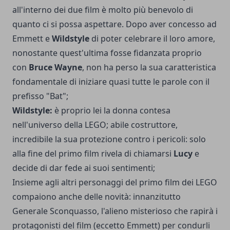
all'interno dei due film è molto più benevolo di
quanto ci si possa aspettare. Dopo aver concesso ad
Emmett e
Wildstyle
di poter celebrare il loro amore,
nonostante quest'ultima fosse fidanzata proprio
con
Bruce Wayne
, non ha perso la sua caratteristica
fondamentale di iniziare quasi tutte le parole con il
prefisso "Bat";
Wildstyle:
è proprio lei la donna contesa
nell'universo della LEGO; abile costruttore,
incredibile la sua protezione contro i pericoli: solo
alla fine del primo film rivela di chiamarsi
Lucy
e
decide di dar fede ai suoi sentimenti;
Insieme agli altri personaggi del primo film dei LEGO
compaiono anche delle novità: innanzitutto
Generale Sconquasso, l'alieno misterioso che rapirà i
protagonisti del film (eccetto Emmett) per condurli