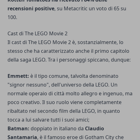
recensioni positive
, su Metacritic un voto di 65 su
100.
Cast di The LEGO Movie 2
Il cast di The LEGO Movie 2 è, sostanzialmente, lo
stesso che ha caratterizzato anche il primo capitolo
della saga LEGO. Tra i personaggi spiccano, dunque:
Emmett:
è il tipo comune, talvolta denominato
"signor nessuno", dell'universo della LEGO. Un
normale operaio di città molto allegro e ingenuo, ma
poco creativo. Il suo ruolo viene completamente
ribaltato nel secondo film della LEGO, in quanto
tocca a lui salvare tutti i suoi amici;
Batman:
doppiato in italiano da
Claudio
Santamaria
, è il famoso eroe di Gotham City che