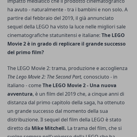
impatto mediatico che il prodotto cinematografico
ha avuto - naturalmente - tra i bambini e non solo. A
partire dal febbraio del 2019, il già annunciato
sequel della LEGO ha visto la luce nelle migliori sale
cinematografiche statunitensi e italiane:
The LEGO
Movie 2 è in grado di replicare il grande successo
del primo film?
The LEGO Movie 2: trama, produzione e accoglienza
The Lego Movie 2: The Second Part,
conosciuto - in
italiano - come
The LEGO Movie 2 - Una nuova
avventura
, è un film del 2019 che, a cinque anni di
distanza dal primo capitolo della saga, ha ottenuto
un grande successo dal momento della sua
distribuzione. Il sequel del film della LEGO è stato
diretto da
Mike Mitchell.
La trama del film, che si
svolge sempre nell'universo della LEGO che ha