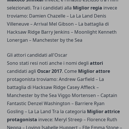
selezionati. Tra i candidati alla
Miglior regia
invece
troviamo: Damien Chazelle – La La Land Denis
Villeneuve – Arrival Mel Gibson – La battaglia di
Hacksaw Ridge Barry Jenkins – Moonlight Kenneth
Lonergan – Manchester by the Sea
Gli attori candidati all'Oscar
Sono stati resi noti anche i nomi degli
attori
candidati agli
Oscar 2017
. Come
Miglior attore
protagonista troviamo: Andrew Garfield – La
battaglia di Hacksaw Ridge Casey Affleck –
Manchester by the Sea Viggo Mortensen – Captain
Fantastic Denzel Washington – Barriere Ryan
Gosling – La La Land Tra la categoria
Miglior attrice
protagonista
invece: Meryl Streep – Florence Ruth
Negga – Loving Isabelle Huppert – Elle Emma Stone –