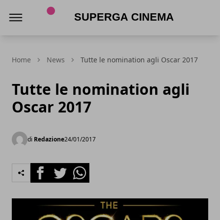
Superga Cinema
Home
News
Tutte le nomination agli Oscar 2017
Tutte le nomination agli
Oscar 2017
di
Redazione
24/01/2017
Facebook
Twitter
Whatsapp