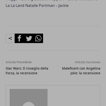
La La Land Natalie Portman – Jackie
Facebook
Twitter
Whatsapp
Articolo Precedente
Articolo Successivo
Star Wars: Il risveglio della
Maleficent con Angelina
Forza, la recensione
Jolie: la recensione