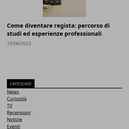
Come diventare regista: percorso di
studi ed esperienze professionali
19/06/2023
CATEGORIE
News
Curiosità
TV
Recensioni
Notizie
Eventi