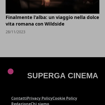
Finalmente l'alba: un viaggio nella dolce
vita romana con Wildside
28/11/2023
Contatti
Privacy Policy
Cookie Policy
Redazione
Chi siamo