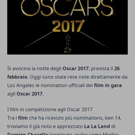
Si avvicina la notte degli
Oscar 2017
, prevista il
26
febbraio
. Oggi sono state rese note direttamente da
Los Angeles le nomination ufficiali dei
film in gara
agli
Oscar 2017
.
I film in competizione agli Oscar 2017
Tra i
film
che ha ricevuto più nominations, ben 14,
troviamo il già noto e apprezzato
La La Land
di
Damien Chazelle
(nominato anche come Miglior